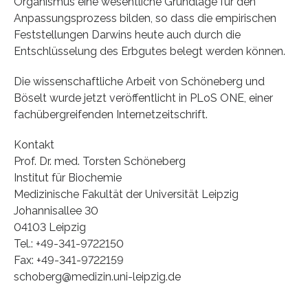
Organismus eine wesentliche Grundlage für den
Anpassungsprozess bilden, so dass die empirischen
Feststellungen Darwins heute auch durch die
Entschlüsselung des Erbgutes belegt werden können.
Die wissenschaftliche Arbeit von Schöneberg und
Böselt wurde jetzt veröffentlicht in PLoS ONE, einer
fachübergreifenden Internetzeitschrift.
Kontakt
Prof. Dr. med. Torsten Schöneberg
Institut für Biochemie
Medizinische Fakultät der Universität Leipzig
Johannisallee 30
04103 Leipzig
Tel.: +49-341-9722150
Fax: +49-341-9722159
schoberg@medizin.uni-leipzig.de