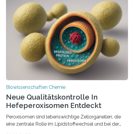
Biowissenschaften Chemie
Neue Qualitätskontrolle In
Hefeperoxisomen Entdeckt
Peroxisomen sind lebenswichtige Zellorganellen, die
eine zentrale Rolle im Lipidstoffwechsel und bei der
Entgiftung von Zellen spielen. Damit sie ihre Aufgaben