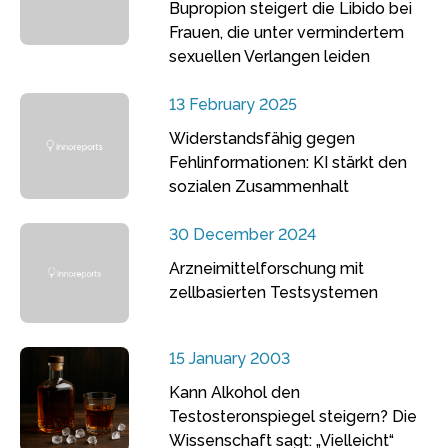
Bupropion steigert die Libido bei
Frauen, die unter vermindertem
sexuellen Verlangen leiden
13 February 2025
Widerstandsfähig gegen
Fehlinformationen: KI stärkt den
sozialen Zusammenhalt
30 December 2024
Arzneimittelforschung mit
zellbasierten Testsystemen
15 January 2003
Kann Alkohol den
Testosteronspiegel steigern? Die
Wissenschaft sagt: „Vielleicht“