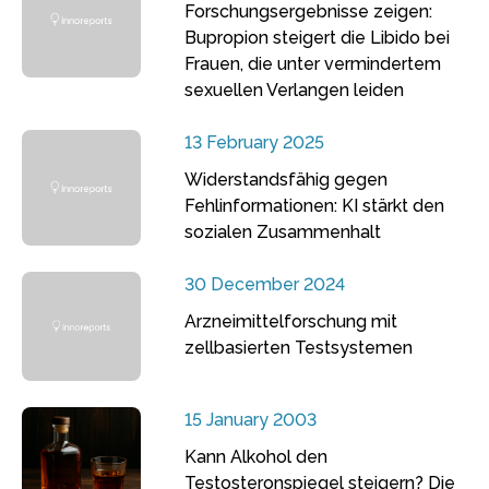
Forschungsergebnisse zeigen:
Bupropion steigert die Libido bei
Frauen, die unter vermindertem
sexuellen Verlangen leiden
13 February 2025
Widerstandsfähig gegen
Fehlinformationen: KI stärkt den
sozialen Zusammenhalt
30 December 2024
Arzneimittelforschung mit
zellbasierten Testsystemen
15 January 2003
Kann Alkohol den
Testosteronspiegel steigern? Die