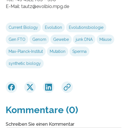
E-Mail: tautz@evolbio.mpg.de
Current Biology
Evolution
Evolutionsbiologie
Gen FTO
Genom
Gewebe
junk DNA
Mäuse
Max-Planck-Institut
Mutation
Sperma
synthetic biology
Kommentare (0)
Schreiben Sie einen Kommentar