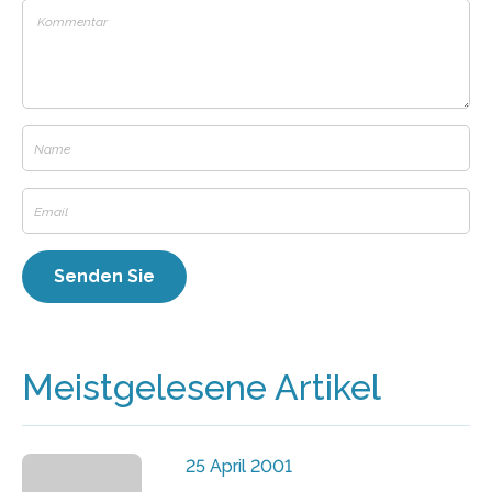
Meistgelesene Artikel
25 April 2001