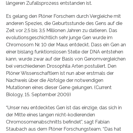
längeren Zufallsprozess entstanden ist.
Es gelang den Plöner Forschern durch Vergleiche mit
anderen Spezies, die Geburtsstunde des Gens auf die
Zeit vor 2,5 bis 3,5 Millionen Jahren zu datieren. Das
evolutionsgeschichtlich sehr junge Gen wurde im
Chromosom Nr. 10 der Maus entdeckt. Dass ein Gen an
einer bislang funktionslosen Stelle der DNA entstehen
kann, wurde zwar auf der Basis von Genomvergleichen
bei verschiedenen Drosophila Arten postuliert. Den
Plöner Wissenschaftlern ist nun aber erstmals der
Nachweis über die Abfolge der notwendigen
Mutationen eines dieser Gene gelungen. (Current
Biology, 15. September 2009)
“Unser neu entdecktes Gen ist das einzige, das sich in
der Mitte eines langen nicht-kodierenden
Chromosomenabschnitts befindet”, sagt Fabian
Staubach aus dem Plöner Forschungsteam. “Das hat