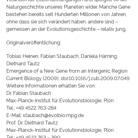
Naturgeschichte unseres Planeten wider. Manche Gene
bestehen bereits seit Hunderten Millionen von Jahren,
ohne dass sie sich verändert haben, andere sind –
gemessen an der Evolutionsgeschichte – relativ jung.
Originalveröffentlichung:
Tobias Heinen, Fabian Staubach, Daniela Häming,
Diethard Tautz
Emergence of a New Gene from an Intergenic Region
Current Biology (2009), doi:10.1016/j.cub.2009.07.049
Weitere Informationen erhalten Sie von:
Dr. Fabian Staubach
Max-Planck-Institut für Evolutionsbiologie, Plön
Tel.: +49 4522 763-284
E-Mail: staubach@evolbio.mpg.de
Prof. Dr. Diethard Tautz
Max-Planck-Institut für Evolutionsbiologie, Plön
Tel.: +49 4522 763 – 390