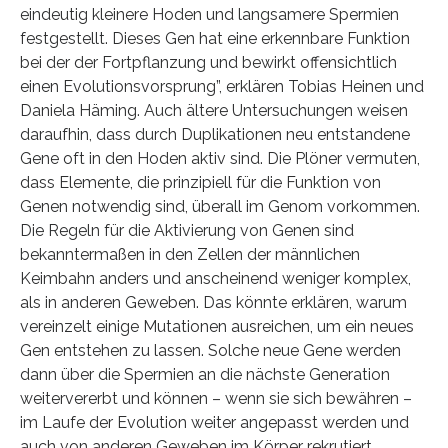
eindeutig kleinere Hoden und langsamere Spermien
festgestellt. Dieses Gen hat eine erkennbare Funktion
bei der der Fortpflanzung und bewirkt offensichtlich
einen Evolutionsvorsprung”, erklären Tobias Heinen und
Daniela Häming. Auch ältere Untersuchungen weisen
daraufhin, dass durch Duplikationen neu entstandene
Gene oft in den Hoden aktiv sind. Die Plöner vermuten,
dass Elemente, die prinzipiell für die Funktion von
Genen notwendig sind, überall im Genom vorkommen.
Die Regeln für die Aktivierung von Genen sind
bekanntermaßen in den Zellen der männlichen
Keimbahn anders und anscheinend weniger komplex,
als in anderen Geweben. Das könnte erklären, warum
vereinzelt einige Mutationen ausreichen, um ein neues
Gen entstehen zu lassen. Solche neue Gene werden
dann über die Spermien an die nächste Generation
weitervererbt und können – wenn sie sich bewähren –
im Laufe der Evolution weiter angepasst werden und
auch von anderen Geweben im Körper rekrutiert