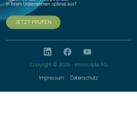
in Ihrem Unternehmen optimal aus?
JETZT PRÜFEN
Copyright © 2026 - innoscripta AG
Impressum
Datenschutz