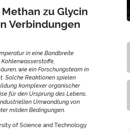
Methan zu Glycin
n Verbindungen
eratur in eine Bandbreite
 Kohlenwasserstoffe,
äuren, wie ein Forschungsteam in
t. Solche Reaktionen spielen
 Bildung komplexer organischer
se für den Ursprung des Lebens.
 industriellen Umwandlung von
ter milden Bedingungen.
sity of Science and Technology