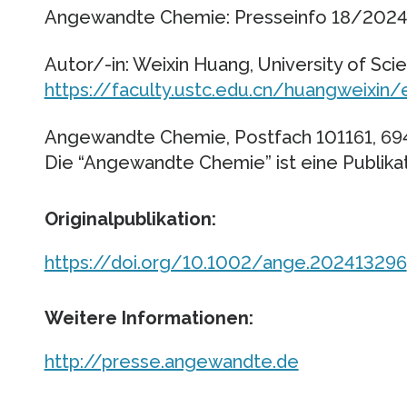
Angewandte Chemie: Presseinfo 18/202
Autor/-in: Weixin Huang, University of Sci
https://faculty.ustc.edu.cn/huangweixin
Angewandte Chemie, Postfach 101161, 69
Die “Angewandte Chemie” ist eine Publika
Originalpublikation:
https://doi.org/10.1002/ange.202413296
Weitere Informationen:
http://presse.angewandte.de