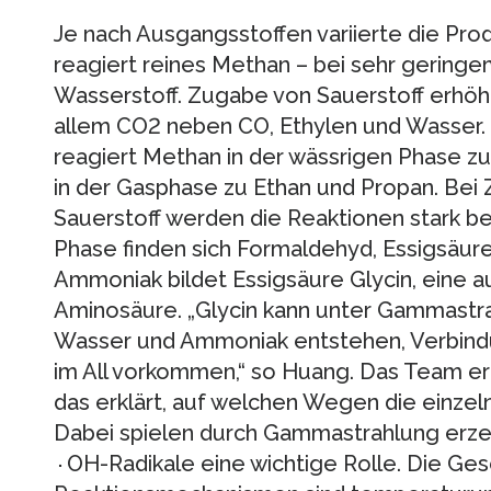
Je nach Ausgangsstoffen variierte die P
reagiert reines Methan – bei sehr gering
Wasserstoff. Zugabe von Sauerstoff erhöh
allem CO2 neben CO, Ethylen und Wasser.
reagiert Methan in der wässrigen Phase zu
in der Gasphase zu Ethan und Propan. Be
Sauerstoff werden die Reaktionen stark be
Phase finden sich Formaldehyd, Essigsäu
Ammoniak bildet Essigsäure Glycin, eine 
Aminosäure. „Glycin kann unter Gammastra
Wasser und Ammoniak entstehen, Verbind
im All vorkommen,“ so Huang. Das Team er
das erklärt, auf welchen Wegen die einze
Dabei spielen durch Gammastrahlung erze
∙OH-Radikale eine wichtige Rolle. Die Ges