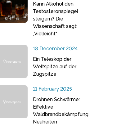
Kann Alkohol den
Testosteronspiegel
steigern? Die
Wissenschaft sagt:
„Vielleicht“
18 December 2024
Ein Teleskop der
Weltspitze auf der
Zugspitze
11 February 2025
Drohnen Schwärme:
Effektive
Waldbrandbekämpfung
Neuheiten