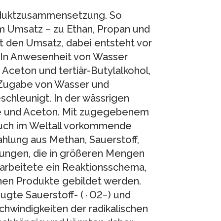
roduktzusammensetzung. So
em Umsatz – zu Ethan, Propan und
t den Umsatz, dabei entsteht vor
 In Anwesenheit von Wasser
 Aceton und tertiär-Butylalkohol,
i Zugabe von Wasser und
schleunigt. In der wässrigen
re und Aceton. Mit zugegebenem
auch im Weltall vorkommende
hlung aus Methan, Sauerstoff,
ungen, die in größeren Mengen
arbeitete ein Reaktionsschema,
lnen Produkte gebildet werden.
ugte Sauerstoff- (∙O2−) und
chwindigkeiten der radikalischen