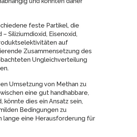
abhängig und könnten daher
hiedene feste Partikel, die
– Siliziumdioxid, Eisenoxid,
oduktselektivitäten auf
ariierende Zusammensetzung des
eobachteten Ungleichverteilung
en.
ktiven Umsetzung von Methan zu
zwischen eine gut handhabbare,
, könnte dies ein Ansatz sein,
i milden Bedingungen zu
 lange eine Herausforderung für