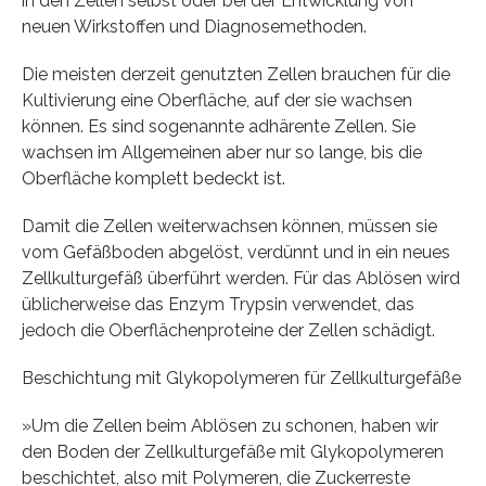
in den Zellen selbst oder bei der Entwicklung von
neuen Wirkstoffen und Diagnosemethoden.
Die meisten derzeit genutzten Zellen brauchen für die
Kultivierung eine Oberfläche, auf der sie wachsen
können. Es sind sogenannte adhärente Zellen. Sie
wachsen im Allgemeinen aber nur so lange, bis die
Oberfläche komplett bedeckt ist.
Damit die Zellen weiterwachsen können, müssen sie
vom Gefäßboden abgelöst, verdünnt und in ein neues
Zellkulturgefäß überführt werden. Für das Ablösen wird
üblicherweise das Enzym Trypsin verwendet, das
jedoch die Oberflächenproteine der Zellen schädigt.
Beschichtung mit Glykopolymeren für Zellkulturgefäße
»Um die Zellen beim Ablösen zu schonen, haben wir
den Boden der Zellkulturgefäße mit Glykopolymeren
beschichtet, also mit Polymeren, die Zuckerreste