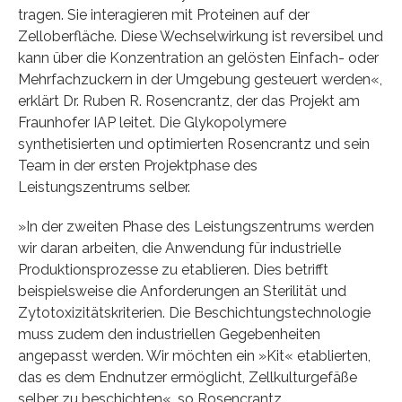
tragen. Sie interagieren mit Proteinen auf der
Zelloberfläche. Diese Wechselwirkung ist reversibel und
kann über die Konzentration an gelösten Einfach- oder
Mehrfachzuckern in der Umgebung gesteuert werden«,
erklärt Dr. Ruben R. Rosencrantz, der das Projekt am
Fraunhofer IAP leitet. Die Glykopolymere
synthetisierten und optimierten Rosencrantz und sein
Team in der ersten Projektphase des
Leistungszentrums selber.
»In der zweiten Phase des Leistungszentrums werden
wir daran arbeiten, die Anwendung für industrielle
Produktionsprozesse zu etablieren. Dies betrifft
beispielsweise die Anforderungen an Sterilität und
Zytotoxizitätskriterien. Die Beschichtungstechnologie
muss zudem den industriellen Gegebenheiten
angepasst werden. Wir möchten ein »Kit« etablierten,
das es dem Endnutzer ermöglicht, Zellkulturgefäße
selber zu beschichten«, so Rosencrantz.