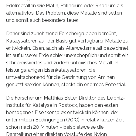
Edelmetallen wie Platin, Palladium oder Rhodium als
alternativlos. Das Problem, diese Metalle sind selten
und somit auch besonders teuer.
Daher sind zunehmend Forschergruppen bemüht,
Katalysatoren auf der Basis gut verfügbarer Metalle zu
entwickeln. Eisen, auch als Allerweltsmetall bezeichnet,
ist auf unserer Erde schier unerschöpflich und somit ein
sehr preiswertes und zudem untoxisches Metall. In
leistungsfähigen Eisenkatalysatoren, die
umweltschonend für die Gewinnung von Aminen
genutzt werden können, steckt ein enormes Potential.
Die Forscher um Matthias Beller, Direktor des Leibniz-
Instituts für Katalyse in Rostock, haben den ersten
homogenen Eisenkomplex entwickeln können, der
unter milden Bedingungen (70°C) in relativ kurzer Zeit –
schon nach 20 Minuten – beispielsweise die
Darstellung einer direkten Vorstufe des Nylon