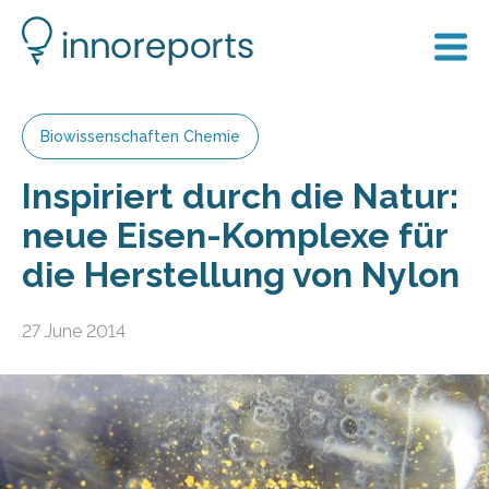
Biowissenschaften Chemie
Inspiriert durch die Natur:
neue Eisen-Komplexe für
die Herstellung von Nylon
27 June 2014