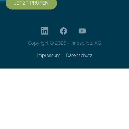
JETZT PRÜFEN
Copyright © 2026 - innoscripta AG
Impressum
Datenschutz