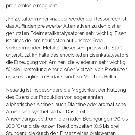
problemlos ermöglicht.
„Im Zeitalter immer knapper werdender Ressourcen ist
das Auffinden preiswerter Alternativen zu den bisher
genutzten Edelmetallkatalysatoren sehr wichtig. Eisen
ist eines der am häufigsten auf unserer Erde
vorkommenden Metalle. Dieser sehr preiswerte Stoff
unterstützt im Falle des entwickelten Eisenkatalysators
die Erzeugung von Aminen, die wiederum sehr wichtig
für die Herstellung einer großen Vielzahl von Produkten
unseres täglichen Bedarfs sind“, so Matthias Beller.
Neuartig ist insbesondere die Möglichkeit der Nutzung
des Eisens zur Produktion von sogenannten
aliphatischen Aminen, auch Diamine oder aromatische
Amine sind synthetisierbar. Das breite
Anwendungsspektrum, die milden Bedingungen (70 bis
100 °C) und die kurzen Reaktionszeiten (0,5 bis drei
Stunden), die durch den Einsatz eines preiswerten,