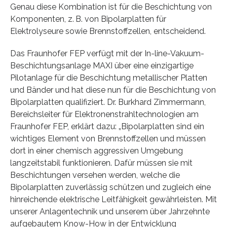
Genau diese Kombination ist für die Beschichtung von
Komponenten, z. B. von Bipolarplatten für
Elektrolyseure sowie Brennstoffzellen, entscheidend.
Das Fraunhofer FEP verfügt mit der In-line-Vakuum-
Beschichtungsanlage MAXI über eine einzigartige
Pilotanlage für die Beschichtung metallischer Platten
und Bänder und hat diese nun für die Beschichtung von
Bipolarplatten qualifiziert. Dr. Burkhard Zimmermann,
Bereichsleiter für Elektronenstrahltechnologien am
Fraunhofer FEP, erklärt dazu: „Bipolarplatten sind ein
wichtiges Element von Brennstoffzellen und müssen
dort in einer chemisch aggressiven Umgebung
langzeitstabil funktionieren. Dafür müssen sie mit
Beschichtungen versehen werden, welche die
Bipolarplatten zuverlässig schützen und zugleich eine
hinreichende elektrische Leitfähigkeit gewährleisten. Mit
unserer Anlagentechnik und unserem über Jahrzehnte
aufgebautem Know-How in der Entwicklung