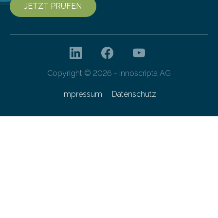
JETZT PRÜFEN
Copyright © 2026 - innoscripta AG
Impressum
Datenschutz