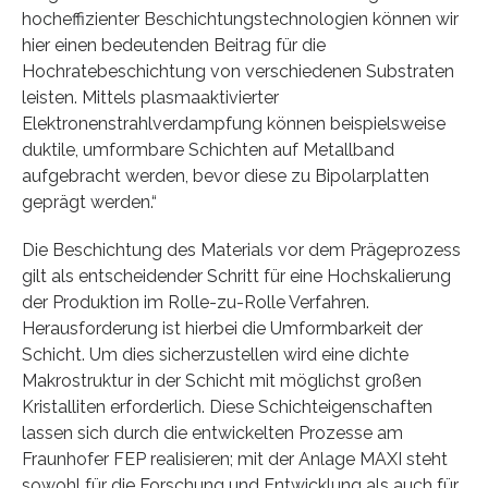
hocheffizienter Beschichtungstechnologien können wir
hier einen bedeutenden Beitrag für die
Hochratebeschichtung von verschiedenen Substraten
leisten. Mittels plasmaaktivierter
Elektronenstrahlverdampfung können beispielsweise
duktile, umformbare Schichten auf Metallband
aufgebracht werden, bevor diese zu Bipolarplatten
geprägt werden.“
Die Beschichtung des Materials vor dem Prägeprozess
gilt als entscheidender Schritt für eine Hochskalierung
der Produktion im Rolle-zu-Rolle Verfahren.
Herausforderung ist hierbei die Umformbarkeit der
Schicht. Um dies sicherzustellen wird eine dichte
Makrostruktur in der Schicht mit möglichst großen
Kristalliten erforderlich. Diese Schichteigenschaften
lassen sich durch die entwickelten Prozesse am
Fraunhofer FEP realisieren; mit der Anlage MAXI steht
sowohl für die Forschung und Entwicklung als auch für