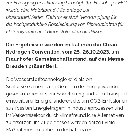
zur Erzeugung und Nutzung benötigt. Am Fraunhofer FEP
wurde eine Metallband-Pilotanlage zur
plasmaaktivierten Elektronenstrahlverdampfung für
die hochproduktive Beschichtung von Bipolarplatten für
Elektrolyseure und Brennstoffzellen qualifiziert.
Die Ergebnisse werden im Rahmen der Clean
Hydrogen Convention, vom 25.-26.10.2023, am
Fraunhofer Gemeinschaftsstand, auf der Messe
Dresden präsentiert.
Die Wasserstofftechnologie wird als ein
Schlüsselelement zum Gelingen der Energiewende
gesehen, einerseits zur Speicherung und zum Transport
erneuerbarer Energie, andererseits um CO2-Emissionen
aus fossilen Energieträgern in Industrieprozessen und
im Verkehrssektor durch klimafreundliche Alternativen
zu ersetzen. Im Zuge dessen werden derzeit viele
Maßnahmen im Rahmen der nationalen