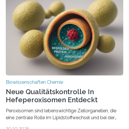
Biowissenschaften Chemie
Neue Qualitätskontrolle In
Hefeperoxisomen Entdeckt
Peroxisomen sind lebenswichtige Zellorganellen, die
eine zentrale Rolle im Lipidstoffwechsel und bei der
Entgiftung von Zellen spielen. Damit sie ihre Aufgaben
30.10.2025