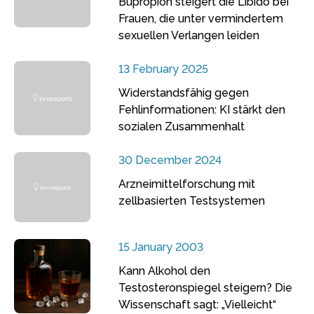
Bupropion steigert die Libido bei
Frauen, die unter vermindertem
sexuellen Verlangen leiden
13 February 2025
Widerstandsfähig gegen
Fehlinformationen: KI stärkt den
sozialen Zusammenhalt
30 December 2024
Arzneimittelforschung mit
zellbasierten Testsystemen
15 January 2003
Kann Alkohol den
Testosteronspiegel steigern? Die
Wissenschaft sagt: „Vielleicht“