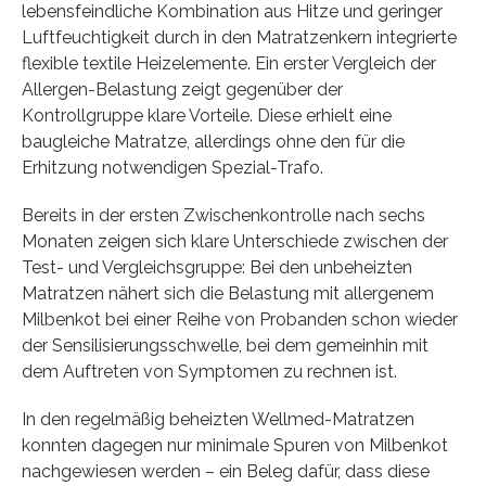
lebensfeindliche Kombination aus Hitze und geringer
Luftfeuchtigkeit durch in den Matratzenkern integrierte
flexible textile Heizelemente. Ein erster Vergleich der
Allergen-Belastung zeigt gegenüber der
Kontrollgruppe klare Vorteile. Diese erhielt eine
baugleiche Matratze, allerdings ohne den für die
Erhitzung notwendigen Spezial-Trafo.
Bereits in der ersten Zwischenkontrolle nach sechs
Monaten zeigen sich klare Unterschiede zwischen der
Test- und Vergleichsgruppe: Bei den unbeheizten
Matratzen nähert sich die Belastung mit allergenem
Milbenkot bei einer Reihe von Probanden schon wieder
der Sensilisierungsschwelle, bei dem gemeinhin mit
dem Auftreten von Symptomen zu rechnen ist.
In den regelmäßig beheizten Wellmed-Matratzen
konnten dagegen nur minimale Spuren von Milbenkot
nachgewiesen werden – ein Beleg dafür, dass diese