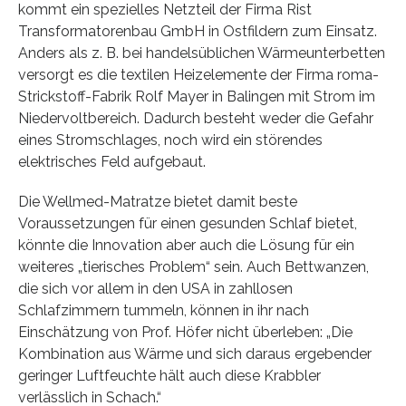
kommt ein spezielles Netzteil der Firma Rist
Transformatorenbau GmbH in Ostfildern zum Einsatz.
Anders als z. B. bei handelsüblichen Wärmeunterbetten
versorgt es die textilen Heizelemente der Firma roma-
Strickstoff-Fabrik Rolf Mayer in Balingen mit Strom im
Niedervoltbereich. Dadurch besteht weder die Gefahr
eines Stromschlages, noch wird ein störendes
elektrisches Feld aufgebaut.
Die Wellmed-Matratze bietet damit beste
Voraussetzungen für einen gesunden Schlaf bietet,
könnte die Innovation aber auch die Lösung für ein
weiteres „tierisches Problem“ sein. Auch Bettwanzen,
die sich vor allem in den USA in zahllosen
Schlafzimmern tummeln, können in ihr nach
Einschätzung von Prof. Höfer nicht überleben: „Die
Kombination aus Wärme und sich daraus ergebender
geringer Luftfeuchte hält auch diese Krabbler
verlässlich in Schach.“