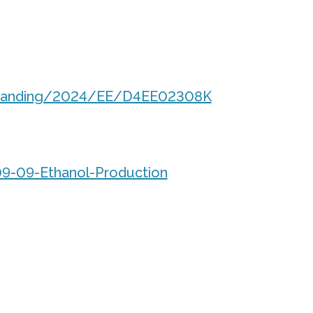
cleLanding/2024/EE/D4EE02308K
9-09-Ethanol-Production