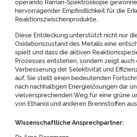
operando Raman-Spektroskopie gewonnen
hervorragender Empfindlichkeit für die Er
Reaktionszwischenprodukte.
Diese Entdeckung unterstützt nicht nur d
Oxidationszustand des Metalls eine entsch
spielt und dass die aktiven Reaktionsspez
Prozesses entstehen, sondern zeigt auch 
Verbesserung der Selektivität und Effizie
auf. Sie stellt einen bedeutenden Fortschr
nach nachhaltigen Energielösungen dar un
vielversprechenden Weg für eine grüne u
von Ethanol und anderen Brennstoffen aus
Wissenschaftliche Ansprechpartner: