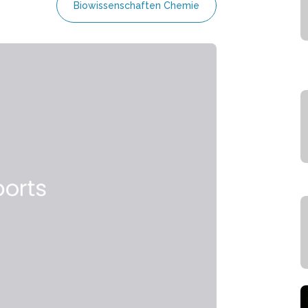
Biowissenschaften Chemie