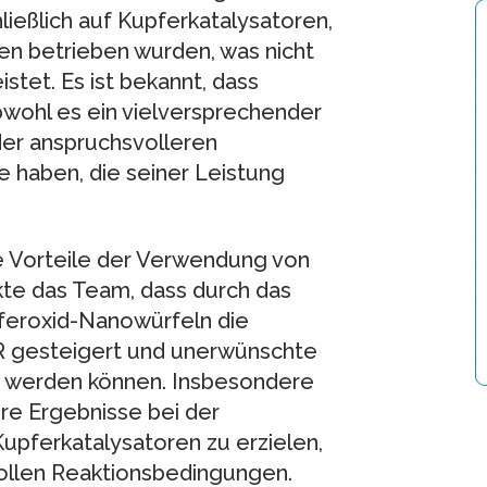
ließlich auf Kupferkatalysatoren,
en betrieben wurden, was nicht
istet. Es ist bekannt, dass
wohl es ein vielversprechender
der anspruchsvolleren
 haben, die seiner Leistung
ie Vorteile der Verwendung von
te das Team, dass durch das
pferoxid-Nanowürfeln die
R gesteigert und unerwünschte
t werden können. Insbesondere
re Ergebnisse bei der
Kupferkatalysatoren zu erzielen,
ollen Reaktionsbedingungen.