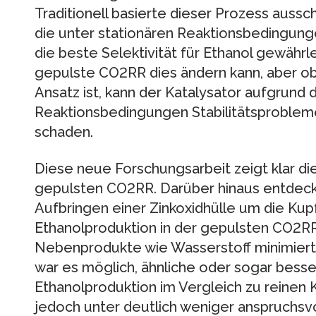
Traditionell basierte dieser Prozess aussch
die unter stationären Reaktionsbedingung
die beste Selektivität für Ethanol gewährle
gepulste CO2RR dies ändern kann, aber ob
Ansatz ist, kann der Katalysator aufgrund 
Reaktionsbedingungen Stabilitätsprobleme
schaden.
Diese neue Forschungsarbeit zeigt klar d
gepulsten CO2RR. Darüber hinaus entdeck
Aufbringen einer Zinkoxidhülle um die Ku
Ethanolproduktion in der gepulsten CO2R
Nebenprodukte wie Wasserstoff minimier
war es möglich, ähnliche oder sogar besse
Ethanolproduktion im Vergleich zu reinen 
jedoch unter deutlich weniger anspruchsv