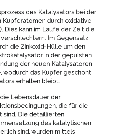
sprozess des Katalysators bei der
 Kupferatomen durch oxidative
. Dies kann im Laufe der Zeit die
s verschlechtern. Im Gegensatz
urch die Zinkoxid-Hülle um den
trokatalysator in der gepulsten
endung der neuen Katalysatoren
e, wodurch das Kupfer geschont
ators erhalten bleibt.
r die Lebensdauer der
tionsbedingungen, die für die
ind. Die detaillierten
ammensetzung des katalytischen
erlich sind, wurden mittels