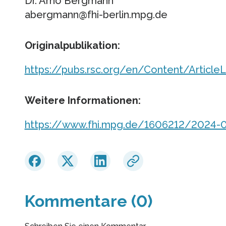
Dr. Arno Bergmann
abergmann@fhi-berlin.mpg.de
Originalpublikation:
https://pubs.rsc.org/en/Content/Arti
Weitere Informationen:
https://www.fhi.mpg.de/1606212/2024-0
Kommentare (0)