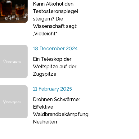
Kann Alkohol den
Testosteronspiegel
steigern? Die
Wissenschaft sagt:
„Vielleicht“
18 December 2024
Ein Teleskop der
Weltspitze auf der
Zugspitze
11 February 2025
Drohnen Schwärme:
Effektive
Waldbrandbekämpfung
Neuheiten