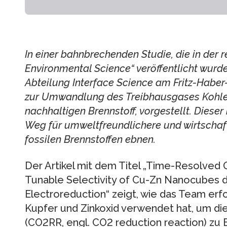
In einer bahnbrechenden Studie, die in der 
Environmental Science“ veröffentlicht wurd
Abteilung Interface Science am Fritz-Haber
zur Umwandlung des Treibhausgases Kohlend
nachhaltigen Brennstoff, vorgestellt. Diese
Weg für umweltfreundlichere und wirtschaft
fossilen Brennstoffen ebnen.
Der Artikel mit dem Titel „Time-Resolved 
Tunable Selectivity of Cu-Zn Nanocubes 
Electroreduction“ zeigt, wie das Team erf
Kupfer und Zinkoxid verwendet hat, um di
(CO2RR, engl. CO2 reduction reaction) zu 