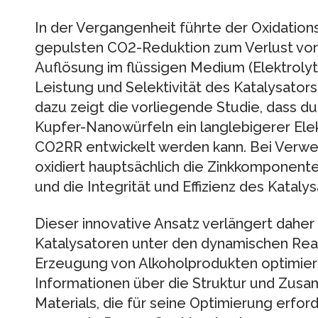
In der Vergangenheit führte der Oxidation
gepulsten CO2-Reduktion zum Verlust von
Auflösung im flüssigen Medium (Elektrolyt)
Leistung und Selektivität des Katalysator
dazu zeigt die vorliegende Studie, dass d
Kupfer-Nanowürfeln ein langlebigerer Elek
CO2RR entwickelt werden kann. Bei Verw
oxidiert hauptsächlich die Zinkkomponent
und die Integrität und Effizienz des Katalys
Dieser innovative Ansatz verlängert dahe
Katalysatoren unter den dynamischen Reak
Erzeugung von Alkoholprodukten optimiert s
Informationen über die Struktur und Zus
Materials, die für seine Optimierung erford