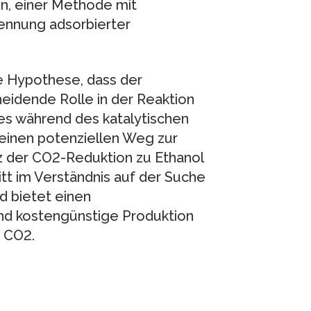
, einer Methode mit
kennung adsorbierter
ie Hypothese, dass der
eidende Rolle in der Reaktion
ies während des katalytischen
einen potenziellen Weg zur
nz der CO2-Reduktion zu Ethanol
itt im Verständnis auf der Suche
d bietet einen
nd kostengünstige Produktion
 CO2.