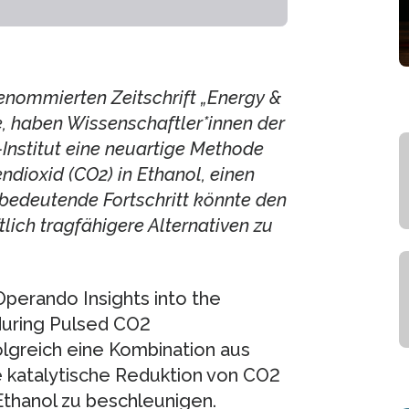
renommierten Zeitschrift „Energy &
e, haben Wissenschaftler*innen der
-Institut eine neuartige Methode
ioxid (CO2) in Ethanol, einen
r bedeutende Fortschritt könnte den
lich tragfähigere Alternativen zu
Operando Insights into the
during Pulsed CO2
olgreich eine Kombination aus
e katalytische Reduktion von CO2
Ethanol zu beschleunigen.