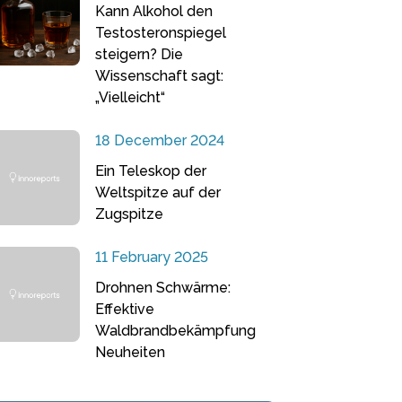
Kann Alkohol den
Testosteronspiegel
steigern? Die
Wissenschaft sagt:
„Vielleicht“
18 December 2024
Ein Teleskop der
Weltspitze auf der
Zugspitze
11 February 2025
Drohnen Schwärme:
Effektive
Waldbrandbekämpfung
Neuheiten