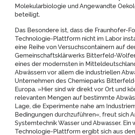
Molekularbiologie und Angewandte Oekolo
beteiligt.
Das Besondere ist, dass die Fraunhofer-Fo
Technologie-Plattform nicht im Labor insta
eine Reihe von Versuchscontainern auf d
Gemeinschaftsklärwerks Bitterfeld-Wolfen 
eines der modernsten in Mitteldeutschlan
Abwässern vor allem die industriellen Ab
Unternehmen des Chemieparks Bitterfeld-
Europa. »Hier sind wir direkt vor Ort und kö
relevanten Mengen auf bestimmte Abwässer
Lage, die Experimente nahe am Industriem
Bedingungen durchzuführen«, freut sich A
Systemtechnik Wasser und Abwasser. Ein w
Technologie-Plattform ergibt sich aus d