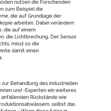
hoden nutzen die Forschenden
n zum Beispiel die
eme, die auf Grundlage der
opie arbeiten. Dabei verändern
, die auf einem
n, die Lichtbrechung. Der Sensor
chts, misst so die
nnte damit einen
.
zur Behandlung des industriellen
nnen und -Experten ein weiteres
ng anfallenden Rückstände wie
 Produktionsabwässern, selbst das
 Salzen. »Wenn diese Salze in