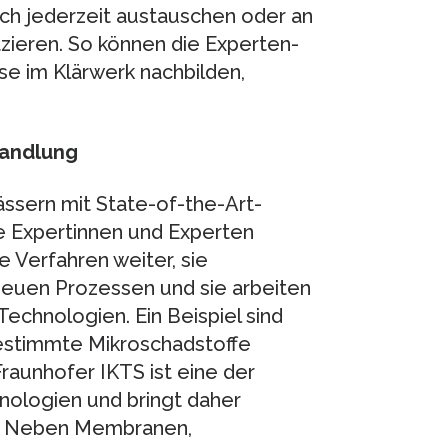
ch jederzeit austauschen oder an
tzieren. So können die Experten-
e im Klärwerk nachbilden,
andlung
ssern mit State-of-the-Art-
e Expertinnen und Experten
Verfahren weiter, sie
euen Prozessen und sie arbeiten
 Technologien. Ein Beispiel sind
bestimmte Mikroschadstoffe
raunhofer IKTS ist eine der
nologien und bringt daher
n. Neben Membranen,