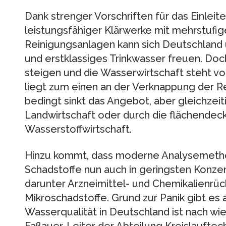
Dank strenger Vorschriften für das Einleit
leistungsfähiger Klärwerke mit mehrstufig
Reinigungsanlagen kann sich Deutschland 
und erstklassiges Trinkwasser freuen. Doc
steigen und die Wasserwirtschaft steht v
liegt zum einen an der Verknappung der R
bedingt sinkt das Angebot, aber gleichzeit
Landwirtschaft oder durch die flächende
Wasserstoffwirtschaft.
Hinzu kommt, dass moderne Analysemeth
Schadstoffe nun auch in geringsten Konze
darunter Arzneimittel- und Chemikalienrü
Mikroschadstoffe. Grund zur Panik gibt es a
Wasserqualität in Deutschland ist nach wie
Faßauer, Leiter der Abteilung Kreislauft