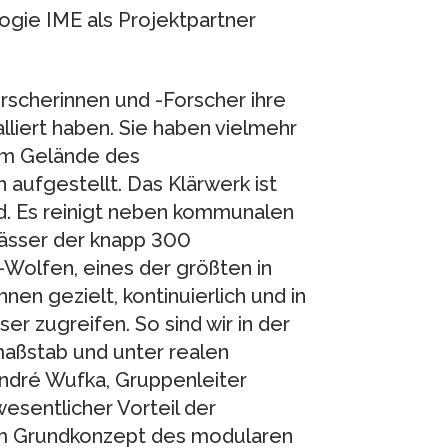
gie IME als Projektpartner
rscherinnen und -Forscher ihre
lliert haben. Sie haben vielmehr
em Gelände des
aufgestellt. Das Klärwerk ist
d. Es reinigt neben kommunalen
wässer der knapp 300
Wolfen, eines der größten in
nnen gezielt, kontinuierlich und in
 zugreifen. So sind wir in der
aßstab und unter realen
ndré Wufka, Gruppenleiter
esentlicher Vorteil der
em Grundkonzept des modularen