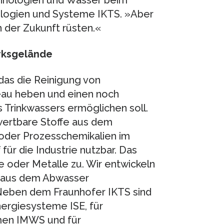
ologien und Systeme IKTS. »Aber
 der Zukunft rüsten.«
rksgelände
 das die Reinigung von
eau heben und einen noch
 Trinkwassers ermöglichen soll.
rwertbare Stoffe aus dem
oder Prozesschemikalien im
für die Industrie nutzbar. Das
ze oder Metalle zu. Wir entwickeln
e aus dem Abwasser
 Neben dem Fraunhofer IKTS sind
nergiesysteme ISE, für
men IMWS und für