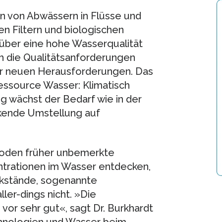
en von Abwässern in Flüsse und
en Filtern und biologischen
über eine hohe Wasserqualität
h die Qualitätsanforderungen
or neuen Herausforderungen. Das
essource Wasser: Klimatisch
ig wächst der Bedarf wie in der
ckende Umstellung auf
oden früher unbemerkte
ntrationen im Wasser entdecken,
ckstände, sogenannte
ller-dings nicht. »Die
 vor sehr gut«, sagt Dr. Burkhardt
echnologien und Wasser beim