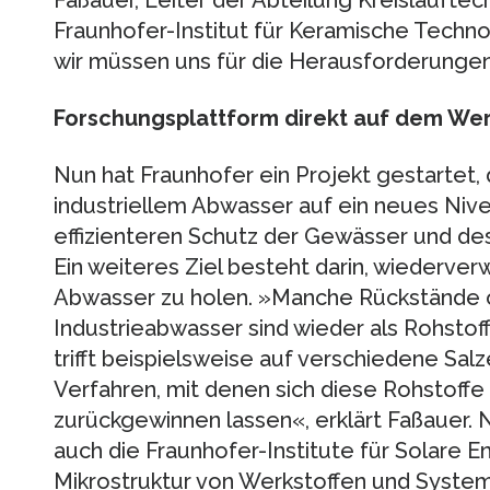
Fraunhofer-Institut für Keramische Techn
wir müssen uns für die Herausforderungen
Forschungsplattform direkt auf dem We
Nun hat Fraunhofer ein Projekt gestartet,
industriellem Abwasser auf ein neues Niv
effizienteren Schutz der Gewässer und des
Ein weiteres Ziel besteht darin, wiederve
Abwasser zu holen. »Manche Rückstände 
Industrieabwasser sind wieder als Rohstoff 
trifft beispielsweise auf verschiedene Sal
Verfahren, mit denen sich diese Rohstoff
zurückgewinnen lassen«, erklärt Faßauer.
auch die Fraunhofer-Institute für Solare E
Mikrostruktur von Werkstoffen und Syste