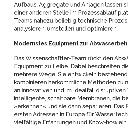
Aufbaus. Aggregate und Anlagen lassen si
einer anderen Stelle im Prozessablauf pla
Teams nahezu beliebig technische Prozess
analysieren, umstellen und optimieren.
Modernstes Equipment zur Abwasserbeh
Das Wissenschaftler-Team rückt den Abwä
Equipment zu Leibe. Dabei beschreiten di
mehrere Wege. Sie entwickeln bestehende 
kombinieren herkömmliche Methoden zu n
an innovativen und im Idealfall disruptiven
intelligente, schaltbare Membranen, die 
»erkennen« und sie dann separieren. Das F
ersten Adressen in Europa für Wassertech
vielfältige Erfahrungen und Know-how ei