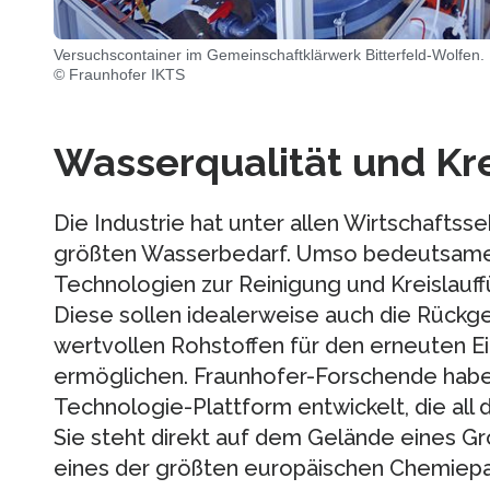
Versuchscontainer im Gemeinschaftklärwerk Bitterfeld-Wolfen.
© Fraunhofer IKTS
Wasserqualität und Kre
Die Industrie hat unter allen Wirtschafts
größten Wasserbedarf. Umso bedeutsamer is
Technologien zur Reinigung und Kreislauf
Diese sollen idealerweise auch die Rückg
wertvollen Rohstoffen für den erneuten Ei
ermöglichen. Fraunhofer-Forschende habe
Technologie-Plattform entwickelt, die all 
Sie steht direkt auf dem Gelände eines G
eines der größten europäischen Chemiepar