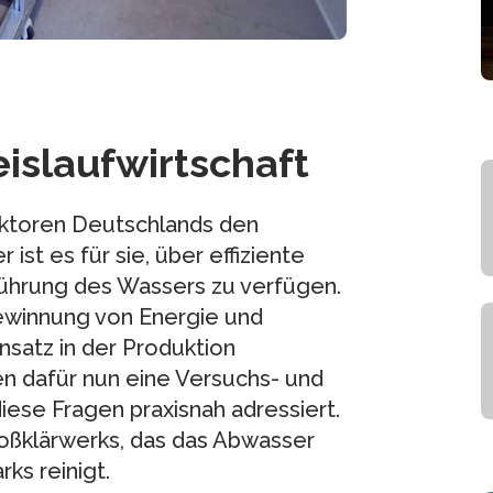
islaufwirtschaft
sektoren Deutschlands den
t es für sie, über effiziente
führung des Wassers zu verfügen.
ewinnung von Energie und
nsatz in der Produktion
n dafür nun eine Versuchs- und
diese Fragen praxisnah adressiert.
roßklärwerks, das das Abwasser
ks reinigt.