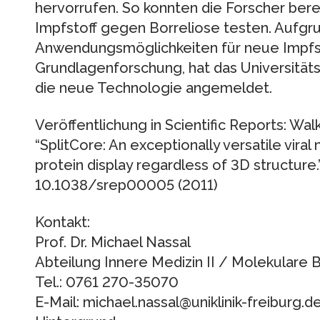
hervorrufen. So konnten die Forscher bere
Impfstoff gegen Borreliose testen. Aufgru
Anwendungsmöglichkeiten für neue Impfsto
Grundlagenforschung, hat das Universitäts
die neue Technologie angemeldet.
Veröffentlichung in Scientific Reports: Walk
“SplitCore: An exceptionally versatile viral
protein display regardless of 3D structure.” 
10.1038/srep00005 (2011)
Kontakt:
Prof. Dr. Michael Nassal
Abteilung Innere Medizin II / Molekulare 
Tel.: 0761 270-35070
E-Mail: michael.nassal@uniklinik-freiburg.d