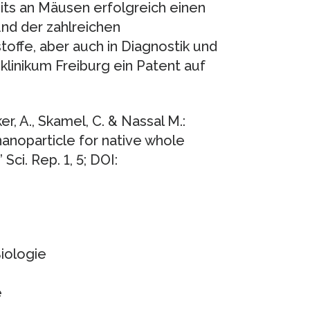
its an Mäusen erfolgreich einen
nd der zahlreichen
ffe, aber auch in Diagnostik und
klinikum Freiburg ein Patent auf
er, A., Skamel, C. & Nassal M.:
 nanoparticle for native whole
Sci. Rep. 1, 5; DOI:
Biologie
e