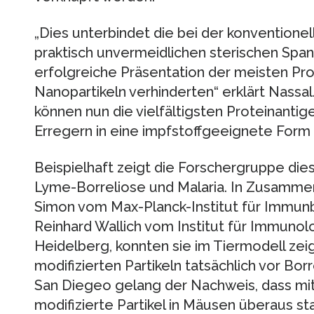
„Dies unterbindet die bei der konventione
praktisch unvermeidlichen sterischen Span
erfolgreiche Präsentation der meisten Pr
Nanopartikeln verhinderten“ erklärt Nassa
können nun die vielfältigsten Proteinantig
Erregern in eine impfstoffgeeignete Form
Beispielhaft zeigt die Forschergruppe die
Lyme-Borreliose und Malaria. In Zusamme
Simon vom Max-Planck-Institut für Immunbi
Reinhard Wallich vom Institut für Immunolo
Heidelberg, konnten sie im Tiermodell zei
modifizierten Partikeln tatsächlich vor Bor
San Diegeo gelang der Nachweis, dass mi
modifizierte Partikel in Mäusen überaus st