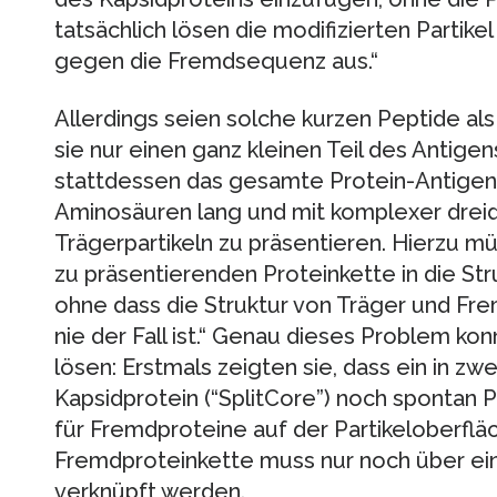
tatsächlich lösen die modifizierten Partik
gegen die Fremdsequenz aus.“
Allerdings seien solche kurzen Peptide al
sie nur einen ganz kleinen Teil des Antigen
stattdessen das gesamte Protein-Antigen
Aminosäuren lang und mit komplexer dreid
Trägerpartikeln zu präsentieren. Hierzu 
zu präsentierenden Proteinkette in die St
ohne dass die Struktur von Träger und Fre
nie der Fall ist.“ Genau dieses Problem ko
lösen: Erstmals zeigten sie, dass ein in zw
Kapsidprotein (“SplitCore”) noch spontan Par
für Fremdproteine auf der Partikeloberfläch
Fremdproteinkette muss nur noch über ein
verknüpft werden.