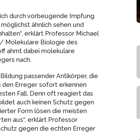
 sich durch vorbeugende Impfung
r möglichst ähnlich sehen und
halten“, erklärt Professor Michael
I / Molekulare Biologie des
toff ahmt dabei molekulare
egers nach.
Bildung passender Antikörper, die
n den Erreger sofort erkennen
sten Fall. Denn oft reagiert das
bildet auch keinen Schutz gegen
olierter Form lösen die meisten
n aus“, erklärt Professor
Schutz gegen die echten Erreger