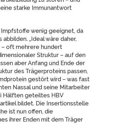
el eine starke Immunantwort
s Impfstoffe wenig geeignet, da
s abbilden. „Ideal wäre daher,
 – oft mehrere hundert
imensionaler Struktur – auf den
müssen aber Anfang und Ende der
ruktur des Trägerproteins passen,
mdprotein gestört wird – was fast
nnten Nassal und seine Mitarbeiter
ei Hälften geteiltes HBV
tikel bildet. Die Insertionsstelle
e ist nun offen, die
es ihrer Enden mit dem Träger