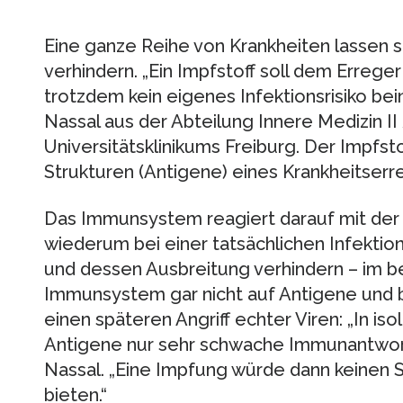
Eine ganze Reihe von Krankheiten lassen
verhindern. „Ein Impfstoff soll dem Errege
trotzdem kein eigenes Infektionsrisiko bein
Nassal aus der Abteilung Innere Medizin I
Universitätsklinikums Freiburg. Der Impfs
Strukturen (Antigene) eines Krankheitserr
Das Immunsystem reagiert darauf mit der 
wiederum bei einer tatsächlichen Infektio
und dessen Ausbreitung verhindern – im be
Immunsystem gar nicht auf Antigene und 
einen späteren Angriff echter Viren: „In is
Antigene nur sehr schwache Immunantworte
Nassal. „Eine Impfung würde dann keinen 
bieten.“