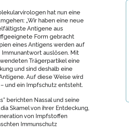
ekularvirologen hat nun eine
 umgehen: „Wir haben eine neue
elfältigste Antigene aus
toffgeeignete Form gebracht
opien eines Antigens werden auf
ke Immunantwort auslösen. Mit
wendeten Trägerpartikel eine
kung und sind deshalb eine
 Antigene. Auf diese Weise wird
 und ein Impfschutz entsteht.
s” berichten Nassal und seine
udia Skamel von ihrer Entdeckung,
neration von Impfstoffen
ünschten Immunschutz