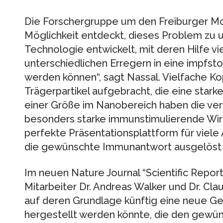
Die Forschergruppe um den Freiburger Mol
Möglichkeit entdeckt, dieses Problem zu
Technologie entwickelt, mit deren Hilfe vi
unterschiedlichen Erregern in eine impfs
werden können“, sagt Nassal. Vielfache K
Trägerpartikel aufgebracht, die eine star
einer Größe im Nanobereich haben die ver
besonders starke immunstimulierende Wir
perfekte Präsentationsplattform für viele
die gewünschte Immunantwort ausgelöst –
Im neuen Nature Journal “Scientific Report
Mitarbeiter Dr. Andreas Walker und Dr. Cla
auf deren Grundlage künftig eine neue Ge
hergestellt werden könnte, die den gew