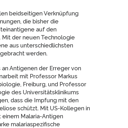
llen beidseitigen Verknüpfung
nungen, die bisher die
oteinantigene auf den
l. Mit der neuen Technologie
ene aus unterschiedlichsten
 gebracht werden.
s an Antigenen der Erreger von
narbeit mit Professor Markus
ologie, Freiburg, und Professor
gie des Universitätsklinikums
gen, dass die Impfung mit den
reliose schützt. Mit US-Kollegen in
t einem Malaria-Antigen
arke malariaspezifische