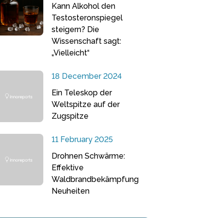
Kann Alkohol den
Testosteronspiegel
steigern? Die
Wissenschaft sagt:
„Vielleicht“
18 December 2024
Ein Teleskop der
Weltspitze auf der
Zugspitze
11 February 2025
Drohnen Schwärme:
Effektive
Waldbrandbekämpfung
Neuheiten