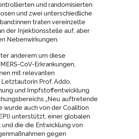
ntrollierten und randomisierten
osen und zwei unterschiedliche
band:innen traten vereinzelte
 der Injektionsstelle auf, aber
en Nebenwirkungen.
 unter anderem um diese
e MERS-CoV-Erkrankungen,
onen mit relevanten
 Letztautorin Prof. Addo,
schung und Impfstoffentwicklung
chungsbereichs „Neu auftretende
ie wurde auch von der Coalition
PI) unterstützt, einer globalen
 und die die Entwicklung von
Gegenmaßnahmen gegen