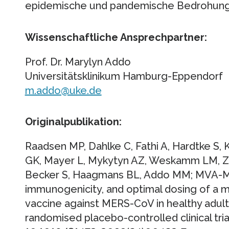
epidemische und pandemische Bedrohunge
Wissenschaftliche Ansprechpartner:
Prof. Dr. Marylyn Addo
Universitätsklinikum Hamburg-Eppendorf
m.addo@uke.de
Originalpublikation:
Raadsen MP, Dahlke C, Fathi A, Hardtke S, 
GK, Mayer L, Mykytyn AZ, Weskamm LM, Zo
Becker S, Haagmans BL, Addo MM; MVA-ME
immunogenicity, and optimal dosing of a m
vaccine against MERS-CoV in healthy adults
randomised placebo-controlled clinical trial