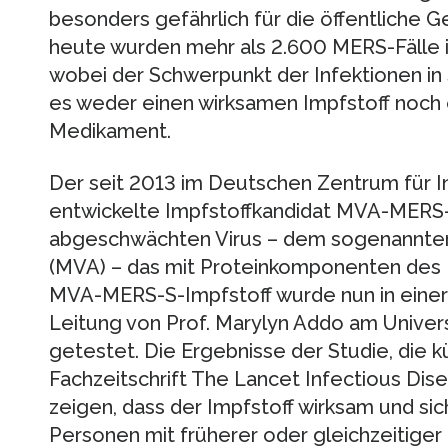
besonders gefährlich für die öffentliche 
heute wurden mehr als 2.600 MERS-Fälle i
wobei der Schwerpunkt der Infektionen in S
es weder einen wirksamen Impfstoff noch e
Medikament.
Der seit 2013 im Deutschen Zentrum für I
entwickelte Impfstoffkandidat MVA-MERS-
abgeschwächten Virus – dem sogenannten „
(MVA) – das mit Proteinkomponenten des 
MVA-MERS-S-Impfstoff wurde nun in einer
Leitung von Prof. Marylyn Addo am Univer
getestet. Die Ergebnisse der Studie, die k
Fachzeitschrift The Lancet Infectious Dise
zeigen, dass der Impfstoff wirksam und sich
Personen mit früherer oder gleichzeitiger