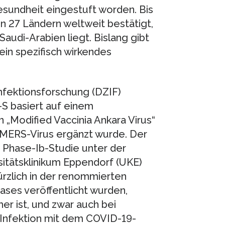
Gesundheit eingestuft worden. Bis
n 27 Ländern weltweit bestätigt,
audi-Arabien liegt. Bislang gibt
in spezifisch wirkendes
nfektionsforschung (DZIF)
S basiert auf einem
Modified Vaccinia Ankara Virus“
MERS-Virus ergänzt wurde. Der
 Phase-Ib-Studie unter der
sitätsklinikum Eppendorf (UKE)
ürzlich in der renommierten
ases veröffentlicht wurden,
er ist, und zwar auch bei
 Infektion mit dem COVID-19-