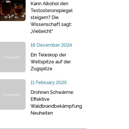
Kann Alkohol den
Testosteronspiegel
steigern? Die
Wissenschaft sagt:
„Vielleicht“
18 December 2024
Ein Teleskop der
Weltspitze auf der
Zugspitze
11 February 2025
Drohnen Schwärme:
Effektive
Waldbrandbekämpfung
Neuheiten