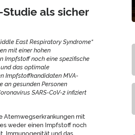
-Studie als sicher
iddle East Respiratory Syndrome“
n mit einer hohen
en Impfstoff noch eine spezifische
 und das optimale
n Impfstoffkandidaten MVA-
ie an gesunden Personen
oronavirus SARS-CoV-2 infiziert
re Atemwegserkrankungen mit
t es weder einen Impfstoff noch
it, Immunogenität und das