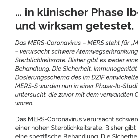
… in klinischer Phase Ib
und wirksam getestet.
Das MERS-Coronavirus – MERS steht für „M
– verursacht schwere Atemwegserkrankunge
Sterblichkeitsrate. Bisher gibt es weder ein
Behandlung. Die Sicherheit, Immunogenität
Dosierungsschema des im DZIF entwickelte
MERS-S wurden nun in einer Phase-Ib-Stud
untersucht, die zuvor mit dem verwandten C
waren.
Das MERS-Coronavirus verursacht schwe
einer hohen Sterblichkeitsrate. Bisher gib
eine spezifische Behandlung. Die Sicherhe