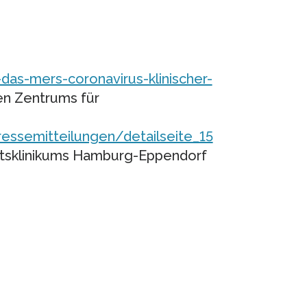
das-mers-coronavirus-klinischer-
n Zentrums für
essemitteilungen/detailseite_15
ätsklinikums Hamburg-Eppendorf