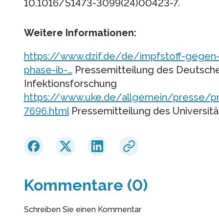
10.1016/S1473-3099(24)00423-7.
Weitere Informationen:
https://www.dzif.de/de/impfstoff-gegen-
phase-ib-…
Pressemitteilung des Deutsche
Infektionsforschung
https://www.uke.de/allgemein/presse/pr
7696.html
Pressemitteilung des Universit
Kommentare (0)
Schreiben Sie einen Kommentar