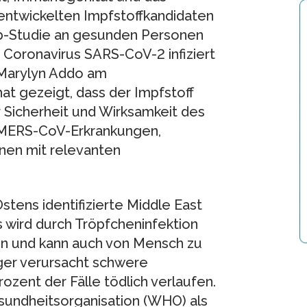
ntwickelten Impfstoffkandidaten
b-Studie an gesunden Personen
 Coronavirus SARS-CoV-2 infiziert
 Marylyn Addo am
at gezeigt, dass der Impfstoff
r Sicherheit und Wirksamkeit des
e MERS-CoV-Erkrankungen,
onen mit relevanten
tens identifizierte Middle East
wird durch Tröpfcheninfektion
n und kann auch von Mensch zu
er verursacht schwere
ozent der Fälle tödlich verlaufen.
sundheitsorganisation (WHO) als