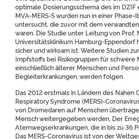
optimale Dosierungsschema des im DZIF e
MVA-MERS-S wurden nun in einer Phase-I
untersucht, die zuvor mit dem verwandten
waren. Die Studie unter Leitung von Prof.
Universitätsklinikum Hamburg-Eppendorf h
sicher und wirksam ist. Weitere Studien zu
Impfstoffs bei Risikogruppen für schwer
einschließlich älterer Menschen und Pers
Begleiterkrankungen, werden folgen.
Das 2012 erstmals in Ländern des Nahen Os
Respiratory Syndrome (MERS)-Coronavirus 
von Dromedaren auf Menschen übertrage
Mensch weitergegeben werden. Der Erreg
Atemwegserkrankungen, die in bis zu 36 Pr
Das MERS-Coronavirus ist von der Weltge