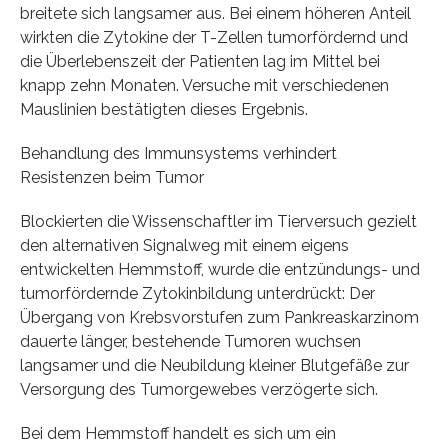
breitete sich langsamer aus. Bei einem höheren Anteil
wirkten die Zytokine der T-Zellen tumorfördernd und
die Überlebenszeit der Patienten lag im Mittel bei
knapp zehn Monaten. Versuche mit verschiedenen
Mauslinien bestätigten dieses Ergebnis.
Behandlung des Immunsystems verhindert
Resistenzen beim Tumor
Blockierten die Wissenschaftler im Tierversuch gezielt
den alternativen Signalweg mit einem eigens
entwickelten Hemmstoff, wurde die entzündungs- und
tumorfördernde Zytokinbildung unterdrückt: Der
Übergang von Krebsvorstufen zum Pankreaskarzinom
dauerte länger, bestehende Tumoren wuchsen
langsamer und die Neubildung kleiner Blutgefäße zur
Versorgung des Tumorgewebes verzögerte sich.
Bei dem Hemmstoff handelt es sich um ein