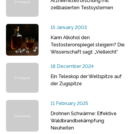
Arzneimittelforschung mit
zellbasierten Testsystemen
15 January 2003
Kann Alkohol den
Testosteronspiegel steigern? Die
Wissenschaft sagt: „Vielleicht“
18 December 2024
Ein Teleskop der Weltspitze auf
der Zugspitze
11 February 2025
Drohnen Schwärme: Effektive
Waldbrandbekämpfung
Neuheiten