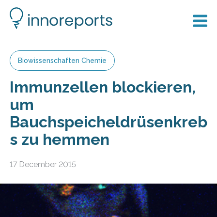
Biowissenschaften Chemie
Immunzellen blockieren,
um
Bauchspeicheldrüsenkreb
s zu hemmen
17 December 2015