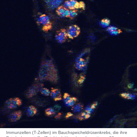
Immunzellen (T-Zellen) im Bauchspeicheldrüsenkrebs, die ihre