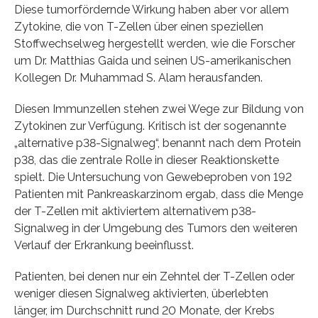
Diese tumorfördernde Wirkung haben aber vor allem
Zytokine, die von T-Zellen über einen speziellen
Stoffwechselweg hergestellt werden, wie die Forscher
um Dr. Matthias Gaida und seinen US-amerikanischen
Kollegen Dr. Muhammad S. Alam herausfanden.
Diesen Immunzellen stehen zwei Wege zur Bildung von
Zytokinen zur Verfügung. Kritisch ist der sogenannte
„alternative p38-Signalweg“, benannt nach dem Protein
p38, das die zentrale Rolle in dieser Reaktionskette
spielt. Die Untersuchung von Gewebeproben von 192
Patienten mit Pankreaskarzinom ergab, dass die Menge
der T-Zellen mit aktiviertem alternativem p38-
Signalweg in der Umgebung des Tumors den weiteren
Verlauf der Erkrankung beeinflusst.
Patienten, bei denen nur ein Zehntel der T-Zellen oder
weniger diesen Signalweg aktivierten, überlebten
länger, im Durchschnitt rund 20 Monate, der Krebs