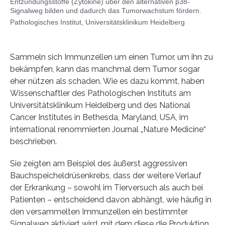
Entzündungsstoffe (Zytokine) über den alternativen p38-
Signalweg bilden und dadurch das Tumorwachstum fördern.
Pathologisches Institut, Universitätsklinikum Heidelberg
Sammeln sich Immunzellen um einen Tumor, um ihn zu
bekämpfen, kann das manchmal dem Tumor sogar
eher nützen als schaden. Wie es dazu kommt, haben
Wissenschaftler des Pathologischen Instituts am
Universitätsklinikum Heidelberg und des National
Cancer Institutes in Bethesda, Maryland, USA, im
international renommierten Journal „Nature Medicine“
beschrieben.
Sie zeigten am Beispiel des äußerst aggressiven
Bauchspeicheldrüsenkrebs, dass der weitere Verlauf
der Erkrankung – sowohl im Tierversuch als auch bei
Patienten – entscheidend davon abhängt, wie häufig in
den versammelten Immunzellen ein bestimmter
Signalweg aktiviert wird, mit dem diese die Produktion