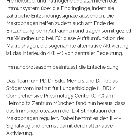
Fremdkörper und Pathogene und alarmieren das
Immunsystem über die Eindringlinge, indem sie
zahlreiche Entzündungssignale aussenden. Die
Makrophagen helfen zudem auch am Ende der
Entzündung beim Aufräumen und tragen somit gezielt
zur Wundheilung bei. Für diese Aufräumfunktion der
Makrophagen, die sogenannte alternative Aktivierung,
ist das Interleukin 4 (IL-4) von zentraler Bedeutung.
Immunoproteasom beeinflusst die Entscheidung
Das Team um PD Dr. Silke Meiners und Dr. Tobias
Stöger vom Institut für Lungenbiologie (iLBD) /
Comprehensive Pneumology Center (CPC) am
Helmholtz Zentrum München fand nun heraus, dass
das Immunoproteasom die IL-4 Stimulation der
Makrophagen reguliert. Dabei hemmt es den IL-4-
Signalweg und bremst damit deren alternative
Aktivierung.