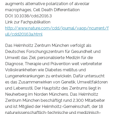
augments alternative polarization of alveolar
macrophages, Cell Death Differentiation
DOI: 10.1038/cdd.2016.3
Link zur Fachpublikation
http://www.nature.com/cdd/journal/vaop/ncurrent/f
ull/cdd20163a.html
Das Helmholtz Zentrum München verfolgt als
Deutsches Forschungszentrum für Gesundheit und
Umwelt das Ziel, personalisierte Medizin für die
Diagnose, Therapie und Prävention weit verbreiteter
Volkskrankheiten wie Diabetes mellitus und
Lungenerkrankungen zu entwickeln. Dafür untersucht
es das Zusammenwirken von Genetik, Umweltfaktoren
und Lebensstil. Der Hauptsitz des Zentrums liegt in
Neuherberg im Norden Münchens. Das Helmholtz
Zentrum München beschäftigt rund 2.300 Mitarbeiter
und ist Mitglied der Helmholtz-Gemeinschaft, der 18
naturwissenschaftlich-technische und medizinisch-