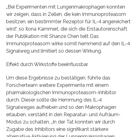
„Bei Experimenten mit Lungenmakrophagen konnten
wir zeigen, dass in Zellen, die kein Immunoproteasom
besitzen, ein bestimmter Rezeptor für IL-4 angereichert
wird“, so Ilona Kammerl, die sich die Erstautorenschaft
der Publikation mit Shanze Chen teilt Das
Immunoproteasom wirke somit hemmend auf den IL-4
Signalweg und limitiert so dessen Wirkung.
Effekt durch Wirkstoffe beeinflussbar
Um diese Ergebnisse zu bestätigen, führte das
Forscherteam weitere Experimente mit einem
pharmakologischen Immunoproteasom-Inhibitor
durch. Dieser sollte die Hemmung des IL-4
Signalweges aufheben und so den Makrophagen
erlauben, verstärkt in den Reparatur- und Aufräum-
Modus zu schalten. „In der Tat konnten wir durch
Zugabe des Inhibitors eine signifikant stärkere
alternative Aktivierung der Lungenmakrophagen