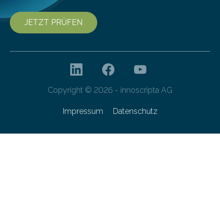
JETZT PRÜFEN
Copyright © 2026 - innoscripta AG
Impressum
Datenschutz