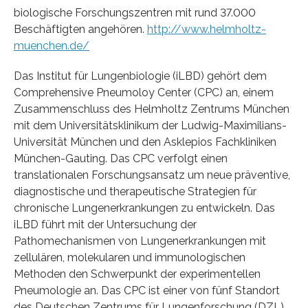
biologische Forschungszentren mit rund 37.000
Beschäftigten angehören.
http://www.helmholtz-
muenchen.de/
Das Institut für Lungenbiologie (iLBD) gehört dem
Comprehensive Pneumoloy Center (CPC) an, einem
Zusammenschluss des Helmholtz Zentrums München
mit dem Universitätsklinikum der Ludwig-Maximilians-
Universität München und den Asklepios Fachkliniken
München-Gauting. Das CPC verfolgt einen
translationalen Forschungsansatz um neue präventive,
diagnostische und therapeutische Strategien für
chronische Lungenerkrankungen zu entwickeln. Das
iLBD führt mit der Untersuchung der
Pathomechanismen von Lungenerkrankungen mit
zellulären, molekularen und immunologischen
Methoden den Schwerpunkt der experimentellen
Pneumologie an. Das CPC ist einer von fünf Standort
des Deutschen Zentrums für Lungenforschung (DZL).