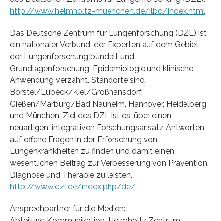
http://www.helmholtz-muenchen.de/ilbd/index.html
Das Deutsche Zentrum für Lungenforschung (DZL) ist
ein nationaler Verbund, der Experten auf dem Gebiet
der Lungenforschung bündelt und
Grundlagenforschung, Epidemiologie und klinische
Anwendung verzahnt. Standorte sind
Borstel/Lübeck/Kiel/Großhansdorf,
Gießen/Marburg/Bad Nauheim, Hannover, Heidelberg
und München. Ziel des DZL ist es, über einen
neuartigen, integrativen Forschungsansatz Antworten
auf offene Fragen in der Erforschung von
Lungenkrankheiten zu finden und damit einen
wesentlichen Beitrag zur Verbesserung von Prävention,
Diagnose und Therapie zu leisten.
http://www.dzl.de/index.php/de/
Ansprechpartner für die Medien:
Abteilung Kommunikation, Helmholtz Zentrum