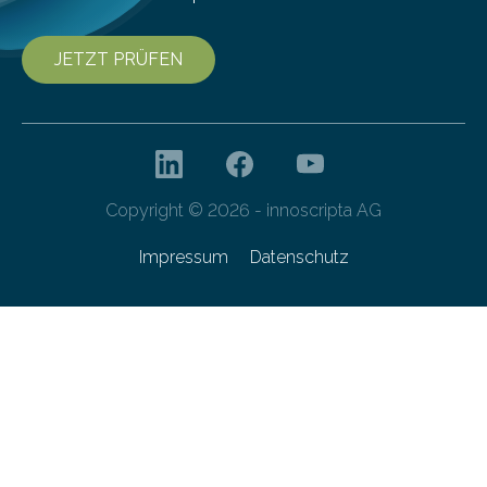
JETZT PRÜFEN
Copyright © 2026 - innoscripta AG
Impressum
Datenschutz