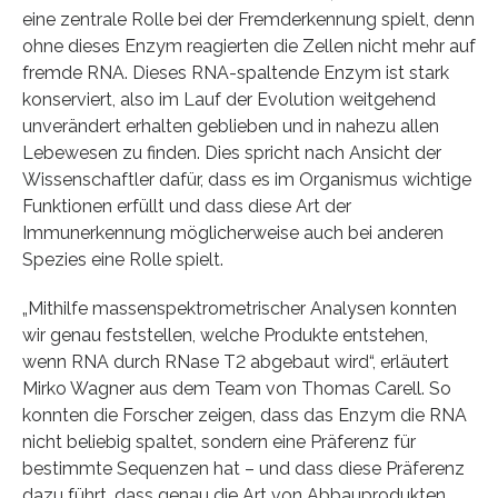
eine zentrale Rolle bei der Fremderkennung spielt, denn
ohne dieses Enzym reagierten die Zellen nicht mehr auf
fremde RNA. Dieses RNA-spaltende Enzym ist stark
konserviert, also im Lauf der Evolution weitgehend
unverändert erhalten geblieben und in nahezu allen
Lebewesen zu finden. Dies spricht nach Ansicht der
Wissenschaftler dafür, dass es im Organismus wichtige
Funktionen erfüllt und dass diese Art der
Immunerkennung möglicherweise auch bei anderen
Spezies eine Rolle spielt.
„Mithilfe massenspektrometrischer Analysen konnten
wir genau feststellen, welche Produkte entstehen,
wenn RNA durch RNase T2 abgebaut wird“, erläutert
Mirko Wagner aus dem Team von Thomas Carell. So
konnten die Forscher zeigen, dass das Enzym die RNA
nicht beliebig spaltet, sondern eine Präferenz für
bestimmte Sequenzen hat – und dass diese Präferenz
dazu führt, dass genau die Art von Abbauprodukten