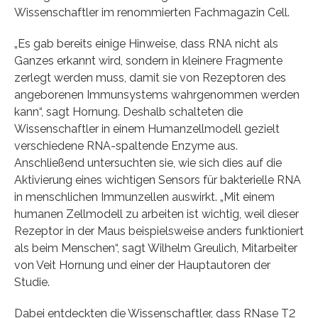
Wissenschaftler im renommierten Fachmagazin Cell.
„Es gab bereits einige Hinweise, dass RNA nicht als
Ganzes erkannt wird, sondern in kleinere Fragmente
zerlegt werden muss, damit sie von Rezeptoren des
angeborenen Immunsystems wahrgenommen werden
kann“, sagt Hornung. Deshalb schalteten die
Wissenschaftler in einem Humanzellmodell gezielt
verschiedene RNA-spaltende Enzyme aus.
Anschließend untersuchten sie, wie sich dies auf die
Aktivierung eines wichtigen Sensors für bakterielle RNA
in menschlichen Immunzellen auswirkt. „Mit einem
humanen Zellmodell zu arbeiten ist wichtig, weil dieser
Rezeptor in der Maus beispielsweise anders funktioniert
als beim Menschen“, sagt Wilhelm Greulich, Mitarbeiter
von Veit Hornung und einer der Hauptautoren der
Studie.
Dabei entdeckten die Wissenschaftler, dass RNase T2