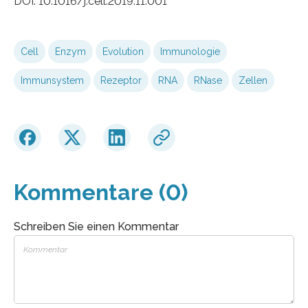
DOI: 10.1016/j.cell.2019.11.001
Cell
Enzym
Evolution
Immunologie
Immunsystem
Rezeptor
RNA
RNase
Zellen
Kommentare (0)
Schreiben Sie einen Kommentar