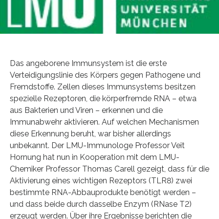
Das angeborene Immunsystem ist die erste
Verteidigungslinie des Körpers gegen Pathogene und
Fremdstoffe. Zellen dieses Immunsystems besitzen
spezielle Rezeptoren, die körperfremde RNA – etwa
aus Bakterien und Viren – erkennen und die
Immunabwehr aktivieren. Auf welchen Mechanismen
diese Erkennung beruht, war bisher allerdings
unbekannt. Der LMU-Immunologe Professor Veit
Hornung hat nun in Kooperation mit dem LMU-
Chemiker Professor Thomas Carell gezeigt, dass für die
Aktivierung eines wichtigen Rezeptors (TLR8) zwei
bestimmte RNA-Abbauprodukte benötigt werden –
und dass beide durch dasselbe Enzym (RNase T2)
erzeugt werden. Über ihre Ergebnisse berichten die