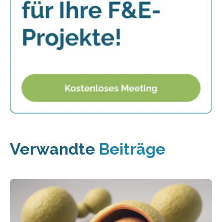
Verwandte
Beiträge