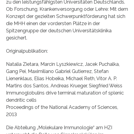
zu den leistungsfähigsten Universitäten Deutschlands.
Ob Forschung, Krankenversorgung oder Lehre: Mit dem
Konzept der gezielten Schwerpunktförderung hat sich
die MHH einen der vordersten Plätze in der
Spitzengruppe der deutschen Universitätsklinika
gesichert.
Originalpublikation:
Natalia Zietara, Marcin Lyszkiewicz, Jacek Puchalka,
Gang Pei, Maximiliano Gabriel Gutierrez, Stefan
Lienenklaus, Elias Hobeika, Michael Reth, Vitor A. P.
Martins dos Santos, Andreas Krueger, Siegfried Weiss
Immunoglobulins drive terminal maturation of splenic
dendritic cells
Proceedings of the National Academy of Sciences,
2013
Die Abteilung „Molekulare Immunologie“ am HZI