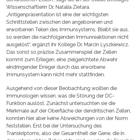
Wissenschaftlerin Dr. Natalia Zietara.
„Antigenpräsentation ist eine der wichtigsten
Schnittstellen zwischen den angeborenen und
erworbenen Teilen des Immunsystems. Bleibt sie aus,
so werden die nachfolgenden Immunreaktionen nicht
ausgelöst“, ergänzt ihr Kollege Dr. Marcin Lyszkiewicz.
Das sonst so präzise Zusammenspiel der Zellen
kommt zum Erliegen, eine zielgerichtete Abwehr
eindringender Erreger durch das erworbene
Immunsystem kann nicht mehr stattfinden.
Ausgehend von dieser Beobachtung wollten die
Immunologen wissen, was die Störung der DC-
Funktion auslöst. Zunächst untersuchten sie die
Merkmale auf der Oberfläche der dendritischen Zellen,
konnten hier aber keine Abweichungen von der Norm
feststellen. Erst bei der Untersuchung des
Transkriptoms, also der Gesamtheit der Gene, die in