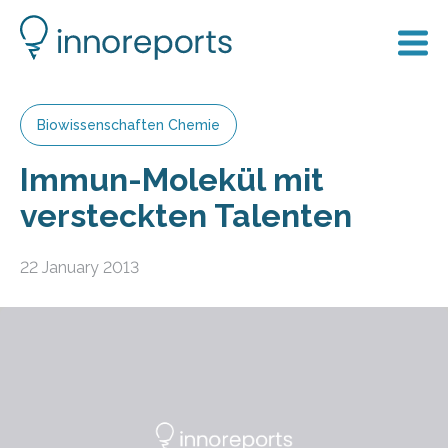
Biowissenschaften Chemie
Immun-Molekül mit
versteckten Talenten
22 January 2013