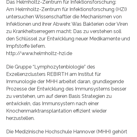
Das Helmholtz-Zentrum für Infektionsforschung:
Am Helmholtz-Zentrum für Infektionsforschung (HZI)
untersuchen Wissenschaftler die Mechanismen von
Infektionen und ihrer Abwehr. Was Bakterien oder Viren
zu Krankheitserregern macht: Das zu verstehen soll
den Schlüssel zur Entwicklung neuer Medikamente und
Impfstoffe liefern.
http://www.helmholtz-hzi.de
Die Gruppe “Lymphozytenbiologie” des
Exzellenzclusters REBIRTH am Institut für
Immunologie der MHH arbeitet daran, grundlegende
Prozesse der Entwicklung des Immunsystems besser
zu verstehen, um auf deren Basis Strategien zu
entwickeln, das Immunsystem nach einer
Knochenmarktransplantation effizient wieder
herzustellen.
Die Medizinische Hochschule Hannover (MHH) gehört