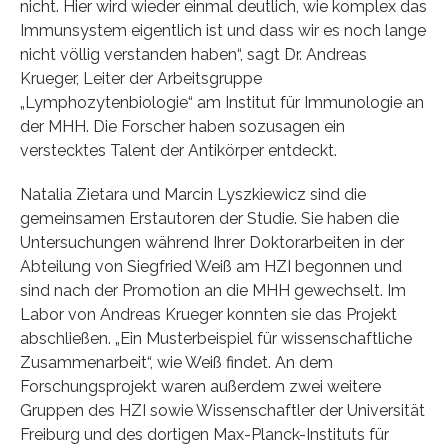
nicht. Hier wird wieder einmal deutlich, wie komplex das
Immunsystem eigentlich ist und dass wir es noch lange
nicht völlig verstanden haben“, sagt Dr. Andreas
Krueger, Leiter der Arbeitsgruppe
„Lymphozytenbiologie“ am Institut für Immunologie an
der MHH. Die Forscher haben sozusagen ein
verstecktes Talent der Antikörper entdeckt.
Natalia Zietara und Marcin Lyszkiewicz sind die
gemeinsamen Erstautoren der Studie. Sie haben die
Untersuchungen während Ihrer Doktorarbeiten in der
Abteilung von Siegfried Weiß am HZI begonnen und
sind nach der Promotion an die MHH gewechselt. Im
Labor von Andreas Krueger konnten sie das Projekt
abschließen. „Ein Musterbeispiel für wissenschaftliche
Zusammenarbeit“, wie Weiß findet. An dem
Forschungsprojekt waren außerdem zwei weitere
Gruppen des HZI sowie Wissenschaftler der Universität
Freiburg und des dortigen Max-Planck-Instituts für