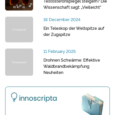
Testosteronspiegel steigern? Die
Wissenschaft sagt: „Vielleicht“
18 December 2024
Ein Teleskop der Weltspitze auf
der Zugspitze
11 February 2025
Drohnen Schwärme: Effektive
Waldbrandbekämpfung
Neuheiten