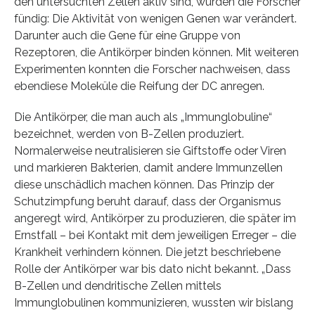
den untersuchten Zellen aktiv sind, wurden die Forscher
fündig: Die Aktivität von wenigen Genen war verändert.
Darunter auch die Gene für eine Gruppe von
Rezeptoren, die Antikörper binden können. Mit weiteren
Experimenten konnten die Forscher nachweisen, dass
ebendiese Moleküle die Reifung der DC anregen.
Die Antikörper, die man auch als „Immunglobuline“
bezeichnet, werden von B-Zellen produziert.
Normalerweise neutralisieren sie Giftstoffe oder Viren
und markieren Bakterien, damit andere Immunzellen
diese unschädlich machen können. Das Prinzip der
Schutzimpfung beruht darauf, dass der Organismus
angeregt wird, Antikörper zu produzieren, die später im
Ernstfall – bei Kontakt mit dem jeweiligen Erreger – die
Krankheit verhindern können. Die jetzt beschriebene
Rolle der Antikörper war bis dato nicht bekannt. „Dass
B-Zellen und dendritische Zellen mittels
Immunglobulinen kommunizieren, wussten wir bislang