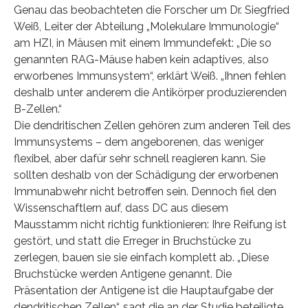
Genau das beobachteten die Forscher um Dr. Siegfried
Weiß, Leiter der Abteilung „Molekulare Immunologie“
am HZI, in Mäusen mit einem Immundefekt: „Die so
genannten RAG-Mäuse haben kein adaptives, also
erworbenes Immunsystem“, erklärt Weiß. „Ihnen fehlen
deshalb unter anderem die Antikörper produzierenden
B-Zellen.“
Die dendritischen Zellen gehören zum anderen Teil des
Immunsystems – dem angeborenen, das weniger
flexibel, aber dafür sehr schnell reagieren kann. Sie
sollten deshalb von der Schädigung der erworbenen
Immunabwehr nicht betroffen sein. Dennoch fiel den
Wissenschaftlern auf, dass DC aus diesem
Mausstamm nicht richtig funktionieren: Ihre Reifung ist
gestört, und statt die Erreger in Bruchstücke zu
zerlegen, bauen sie sie einfach komplett ab. „Diese
Bruchstücke werden Antigene genannt. Die
Präsentation der Antigene ist die Hauptaufgabe der
dendritischen Zellen“, sagt die an der Studie beteiligte