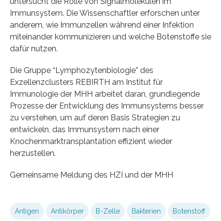
untersucht die Rolle von Signalmolekülen im
Immunsystem. Die Wissenschaftler erforschen unter
anderem, wie Immunzellen während einer Infektion
miteinander kommunizieren und welche Botenstoffe sie
dafür nutzen.
Die Gruppe “Lymphozytenbiologie” des
Exzellenzclusters REBIRTH am Institut für
Immunologie der MHH arbeitet daran, grundlegende
Prozesse der Entwicklung des Immunsystems besser
zu verstehen, um auf deren Basis Strategien zu
entwickeln, das Immunsystem nach einer
Knochenmarktransplantation effizient wieder
herzustellen.
Gemeinsame Meldung des HZI und der MHH
Antigen
Antikörper
B-Zelle
Bakterien
Botenstoff