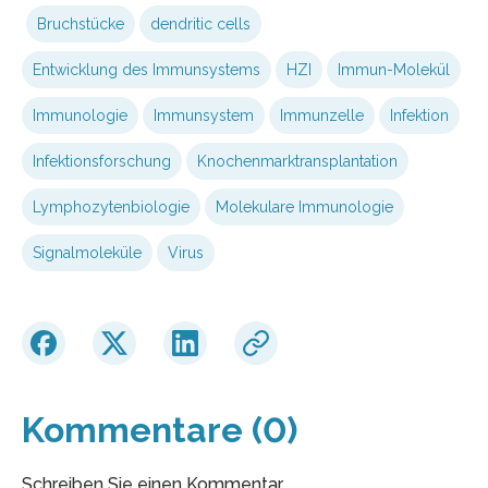
Bruchstücke
dendritic cells
Entwicklung des Immunsystems
HZI
Immun-Molekül
Immunologie
Immunsystem
Immunzelle
Infektion
Infektionsforschung
Knochenmarktransplantation
Lymphozytenbiologie
Molekulare Immunologie
Signalmoleküle
Virus
Kommentare (0)
Schreiben Sie einen Kommentar