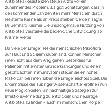
Antibiotika-Resistenzen stellen Ärzte vor ein
zunehmendes Problem. „Es gibt Schätzungen, dass in
den kommenden Jahrzehnten mehr Menschen durch
resistente Keime als an Krebs sterben werden“, sagte
Dr. Bernhard Krismer. Die unsachgemäße Nutzung von
Antibiotika verstärke die bedenkliche Entwicklung, so
Krismer weiter.
Da viele der Erreger Teil der menschlichen Mikroflora
auf Haut und Schleimhäuten sind, können Menschen
ihnen nicht aus dem Weg gehen. Besonders für
Patienten mit ernsten Grunderkrankungen und einem
geschwächten Immunsystem stellen sie ein hohes
Risiko dar; bei ihnen haben die Erreger leichtes Spiel. Die
Erkenntnisse der Tübinger Wissenschaftler eröffnen nun
neue Möglichkeiten, um nachhaltige Strategien zur
Infektionsvermeidung zu entwickeln und neuartige
Antibiotika zu finden – auch im menschlichen Körper.