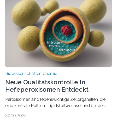
Biowissenschaften Chemie
Neue Qualitätskontrolle In
Hefeperoxisomen Entdeckt
Peroxisomen sind lebenswichtige Zellorganellen, die
eine zentrale Rolle im Lipidstoffwechsel und bei der
Entgiftung von Zellen spielen. Damit sie ihre Aufgaben
30.10.2025