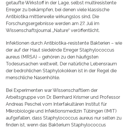
getaufte Wirkstoff in der Lage, selbst multiresistente
Erreger zu bekämpfen, bei denen viele klassische
Antibiotika mittlerweile wirkungslos sind. Die
Forschungsergebnisse werden am 27. Juli im
Wissenschaftsjournal „Nature“ veröffentlicht.
Infektionen durch Antibiotika-resistente Bakterien – wie
der auf der Haut siedelnde Erreger Staphylococcus
aureus (MRSA) – gehören zu den häufigsten
Todesursachen weltweit. Der natürliche Lebensraum
der bedrohlichen Staphylokokken ist in der Regel die
menschliche Nasenhöhle.
Bei Experimenten war Wissenschaftlern der
Arbeitsgruppe von Dr. Bernhard Krismer und Professor
Andreas Peschel vom Interfakultären Institut für
Mikrobiologie und Infektionsmedizin Tübingen (IMIT)
aufgefallen, dass Staphylococcus aureus nur selten zu
finden ist, wenn das Bakterium Staphylococcus