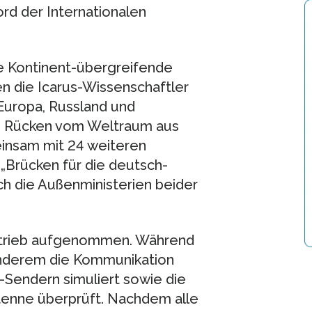
 der Internationalen
e Kontinent-übergreifende
en die Icarus-Wissenschaftler
Europa, Russland und
en Rücken vom Weltraum aus
insam mit 24 weiteren
Brücken für die deutsch-
h die Außenministerien beider
betrieb aufgenommen. Während
anderem die Kommunikation
Sendern simuliert sowie die
tenne überprüft. Nachdem alle