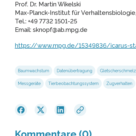
Prof. Dr. Martin Wikelski
Max-Planck-Institut für Verhaltensbiologie
Tel.: +49 7732 1501-25
Email: sknopf@ab.mpg.de
https://www.mpg.de/15349836/icarus-sta
Baumwachstum
Datenübertragung
Gletscherschmel
Messgeräte
Tierbeobachtungssystem
Zugverhalten
Kommentare (0)