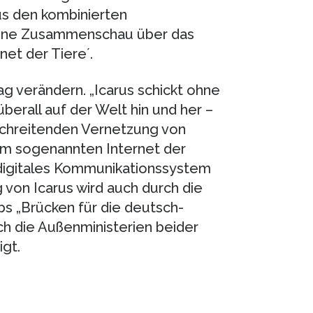
s den kombinierten
 eine Zusammenschau über das
et der Tiere´.
ag verändern. „Icarus schickt ohne
erall auf der Welt hin und her –
nschreitenden Vernetzung von
dem sogenannten Internet der
s digitales Kommunikationssystem
g von Icarus wird auch durch die
 „Brücken für die deutsch-
h die Außenministerien beider
gt.