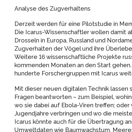
Analyse des Zugverhaltens
Derzeit werden für eine Pilotstudie in M
Die Icarus-Wissenschaftler wollen damit
Drosseln in Europa, Russland und Nordame
Zugverhalten der Vögel und ihre Überlebe
Weitere 16 wissenschaftliche Projekte russ
kommenden Monaten an den Start gehen. 
hunderte Forschergruppen mit Icarus wei
Mit dieser neuen digitalen Technik lassen s
Fragen beantworten – zum Beispiel, wohin 
wo sie dabei auf Ebola-Viren treffen; ode
Jugendjahre verbringen und wo die meis
Icarus könnte auch für die Übertragung an
Umweltdaten wie Baumwachstum, Meere