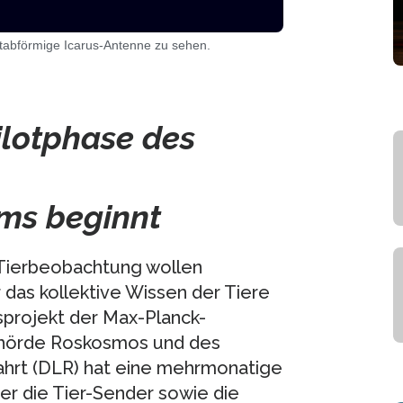
 stabförmige Icarus-Antenne zu sehen.
ilotphase des
ms beginnt
 Tierbeobachtung wollen
das kollektive Wissen der Tiere
sprojekt der Max-Planck-
ehörde Roskosmos und des
hrt (DLR) hat eine mehrmonatige
er die Tier-Sender sowie die