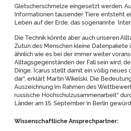
Gletscherschmelze eingesetzt werden. Au
Informationen tausender Tiere entsteht
Leben auf der Erde, das sogenannte ´Intern
Die Technik könnte aber auch unseren Allt
Zutun des Menschen kleine Datenpakete üb
ähnlich wie es bei der immer weiter vora
Alltagsgegenständen der Fall sein wird, 
Dinge. Icarus stellt damit ein völlig neue
dar“, erklärt Martin Wikelski. Die Bedeutun
Auszeichnung im Rahmen des Wettbewerbs
russische Hochschulzusammenarbeit“ durc
Länder am 15. September in Berlin gewürdi
Wissenschaftliche Ansprechpartner: