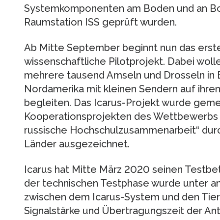
Systemkomponenten am Boden und an Bord
Raumstation ISS geprüft wurden.
Ab Mitte September beginnt nun das erst
wissenschaftliche Pilotprojekt. Dabei woll
mehrere tausend Amseln und Drosseln in 
Nordamerika mit kleinen Sendern auf ihr
begleiten. Das Icarus-Projekt wurde geme
Kooperationsprojekten des Wettbewerbs „
russische Hochschulzusammenarbeit“ durc
Länder ausgezeichnet.
Icarus hat Mitte März 2020 seinen Test
der technischen Testphase wurde unter 
zwischen dem Icarus-System und den Tier-
Signalstärke und Übertragungszeit der An