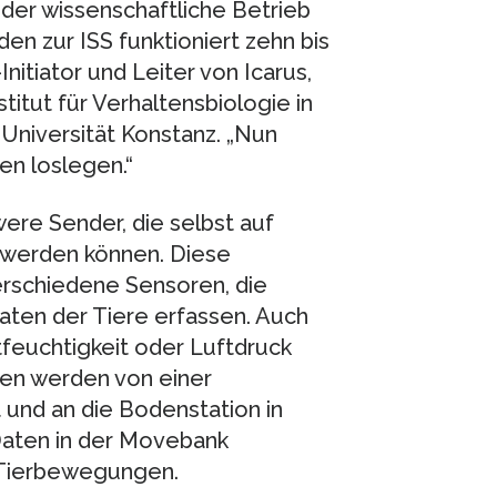
n der wissenschaftliche Betrieb
n zur ISS funktioniert zehn bis
Initiator und Leiter von Icarus,
titut für Verhaltensbiologie in
Universität Konstanz. „Nun
en loslegen.“
ere Sender, die selbst auf
 werden können. Diese
erschiedene Sensoren, die
aten der Tiere erfassen. Auch
euchtigkeit oder Luftdruck
ten werden von einer
 und an die Bodenstation in
 Daten in der Movebank
 Tierbewegungen.