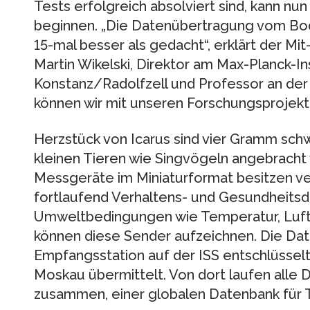
Tests erfolgreich absolviert sind, kann nu
beginnen. „Die Datenübertragung vom Bode
15-mal besser als gedacht“, erklärt der Mit-
Martin Wikelski, Direktor am Max-Planck-Ins
Konstanz/Radolfzell und Professor an der 
können wir mit unseren Forschungsprojekt
Herzstück von Icarus sind vier Gramm schw
kleinen Tieren wie Singvögeln angebracht
Messgeräte im Miniaturformat besitzen v
fortlaufend Verhaltens- und Gesundheitsd
Umweltbedingungen wie Temperatur, Luftf
können diese Sender aufzeichnen. Die Da
Empfangsstation auf der ISS entschlüsselt
Moskau übermittelt. Von dort laufen alle
zusammen, einer globalen Datenbank für