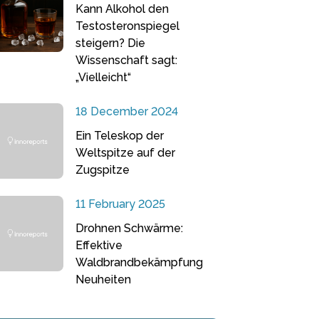
Kann Alkohol den
Testosteronspiegel
steigern? Die
Wissenschaft sagt:
„Vielleicht“
18 December 2024
Ein Teleskop der
Weltspitze auf der
Zugspitze
11 February 2025
Drohnen Schwärme:
Effektive
Waldbrandbekämpfung
Neuheiten