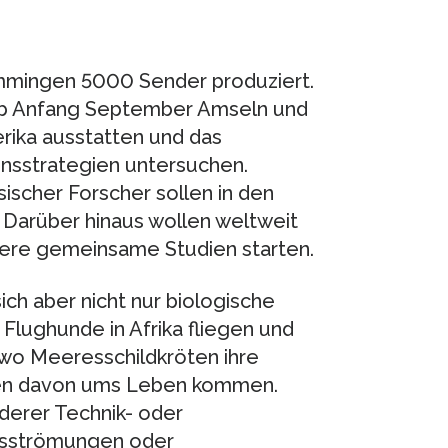
emmingen 5000 Sender produziert.
 ab Anfang September Amseln und
rika ausstatten und das
nsstrategien untersuchen.
ischer Forscher sollen in den
Darüber hinaus wollen weltweit
tere gemeinsame Studien starten.
ich aber nicht nur biologische
Flughunde in Afrika fliegen und
r wo Meeresschildkröten ihre
ten davon ums Leben kommen.
derer Technik- oder
sströmungen oder