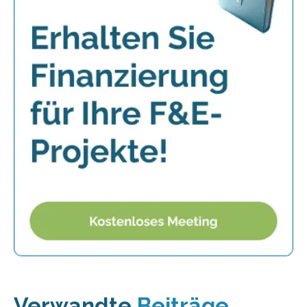
Verwandte
Beiträge