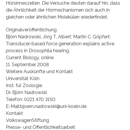
Hörsinneszellen. Die Versuche deuten darauf hin, dass
die Ähnlichkeit der Hörmechanismen sich auch in
gleichen oder ähnlichen Molekülen wiederfindet.
Originalveröffentlichung
Björn Nadrowski, Jörg T. Albert; Martin C. Göpfert:
Transducer-based force generation explains active
process in Drosophila hearing.
Current Biology, online
11. September 2008
Weitere Auskünfte und Kontakt
Universität Köln
Inst. für Zoologie
Dr. Björn Nadrowski
Telefon: 0221 470 3150
E-Mail:bjoern.nadrowski@uni-koeln.de
Kontakt
VolkswagenStiftung
Presse- und Öffentlichkeitsarbeit