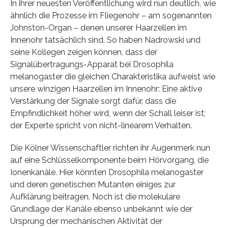
In ihrer neuesten Veröffentlichung wird nun deutlich, wie
ähnlich die Prozesse im Fliegenohr – am sogenannten
Johnston-Organ – denen unserer Haarzellen im
Innenohr tatsächlich sind. So haben Nadrowski und
seine Kollegen zeigen können, dass der
Signalübertragungs-Apparat bei Drosophila
melanogaster die gleichen Charakteristika aufweist wie
unsere winzigen Haarzellen im Innenohr: Eine aktive
Verstärkung der Signale sorgt dafür, dass die
Empfindlichkeit höher wird, wenn der Schall leiser ist;
der Experte spricht von nicht-linearem Verhalten.
Die Kölner Wissenschaftler richten ihr Augenmerk nun
auf eine Schlüsselkomponente beim Hörvorgang, die
Ionenkanäle. Hier könnten Drosophila melanogaster
und deren genetischen Mutanten einiges zur
Aufklärung beitragen. Noch ist die molekulare
Grundlage der Kanäle ebenso unbekannt wie der
Ursprung der mechanischen Aktivität der