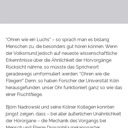
“Ohren wie ein Luchs” – so sprach man es bislang
Menschen zu, die besonders gut hören können. Wenn
der Volksmund jedoch auf neueste wissenschaftliche
Erkenntnisse über die Ähnlichkeit der Hörvorgänge
Rücksicht nähme, so müsste das Sprichwort
geradewegs umformuliert werden: “Ohren wie die
Fliegen!” Denn, so haben Forscher der Universität Köln
herausgefunden, unser Ohr funktioniert ganz so wie das
einer Fruchtfliege.
Björn Nadrowski und seine Kölner Kollegen konnten
jüngst zeigen, dass – bei aller äußerlichen Unähnlichkeit
der Hörorgane – die Mechanik des Vorgangs bei
Mensch und Fliege Drosophila melanogaster