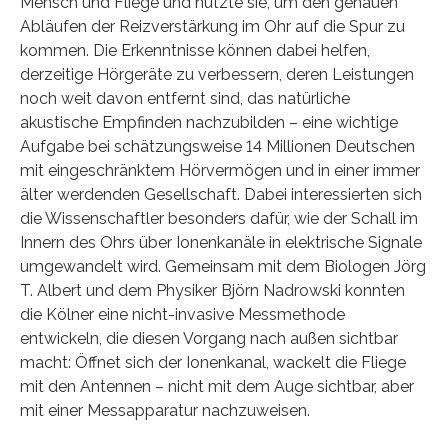
Mensch und Fliege und nutzte sie, um den genauen
Abläufen der Reizverstärkung im Ohr auf die Spur zu
kommen. Die Erkenntnisse können dabei helfen,
derzeitige Hörgeräte zu verbessern, deren Leistungen
noch weit davon entfernt sind, das natürliche
akustische Empfinden nachzubilden – eine wichtige
Aufgabe bei schätzungsweise 14 Millionen Deutschen
mit eingeschränktem Hörvermögen und in einer immer
älter werdenden Gesellschaft. Dabei interessierten sich
die Wissenschaftler besonders dafür, wie der Schall im
Innern des Ohrs über Ionenkanäle in elektrische Signale
umgewandelt wird. Gemeinsam mit dem Biologen Jörg
T. Albert und dem Physiker Björn Nadrowski konnten
die Kölner eine nicht-invasive Messmethode
entwickeln, die diesen Vorgang nach außen sichtbar
macht: Öffnet sich der Ionenkanal, wackelt die Fliege
mit den Antennen – nicht mit dem Auge sichtbar, aber
mit einer Messapparatur nachzuweisen.