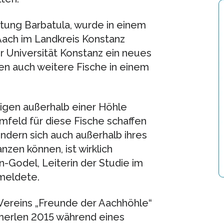
tung Barbatula, wurde in einem
ach im Landkreis Konstanz
r Universität Konstanz ein neues
n auch weitere Fische in einem
zigen außerhalb einer Höhle
mfeld für diese Fische schaffen
ondern sich auch außerhalb ihres
nzen können, ist wirklich
-Godel, Leiterin der Studie im
meldete.
 Vereins „Freunde der Aachhöhle“
merlen 2015 während eines