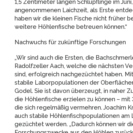
1,5 Zentimeter langen Schlüpflinge im Jun
angenommenen Laichzeit, als Erste entdeck
haben wir die kleinen Fische nicht früher be
weitere Höhlenfische betreuen können.“
Nachwuchs für zukünftige Forschungen
„Wir sind auch die Ersten, die Bachschmer
Radolfzeller Aach, welche die nächsten 
sind, erfolgreich nachgezüchtet haben. Mi
stabile Laborpopulationen der Oberflächen
Godel. Sie ist davon überzeugt, in naher Zu
die Höhlenfische erzielen zu können – mit
die sich regelmäßig vermehren. Joachim Kre
auch stabile Höhlenfischpopulationen am 
gezüchtet werden. „Dadurch können wir die 
Forschungszwecke aus den Höhlen zurückbr