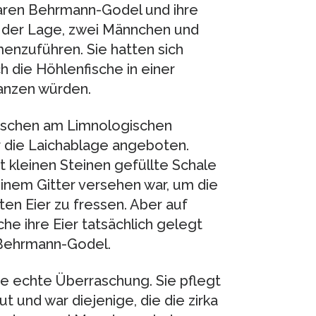
aren Behrmann-Godel und ihre
n der Lage, zwei Männchen und
nzuführen. Sie hatten sich
 die Höhlenfische in einer
anzen würden.
ischen am Limnologischen
r die Laichablage angeboten.
t kleinen Steinen gefüllte Schale
einem Gitter versehen war, um die
en Eier zu fressen. Aber auf
e ihre Eier tatsächlich gelegt
t Behrmann-Godel.
e echte Überraschung. Sie pflegt
t und war diejenige, die die zirka