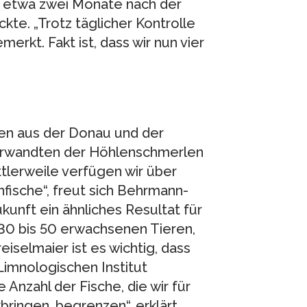
i, etwa zwei Monate nach der
te. „Trotz täglicher Kontrolle
merkt. Fakt ist, dass wir nun vier
len aus der Donau und der
Verwandten der Höhlenschmerlen
ttlerweile verfügen wir über
fische“, freut sich Behrmann-
kunft ein ähnliches Resultat für
 30 bis 50 erwachsenen Tieren,
iselmaier ist es wichtig, dass
Limnologischen Institut
Anzahl der Fische, die wir für
ingen, begrenzen“, erklärt