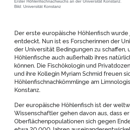
Erster Höhlenfischnachwuchs an der Universität Konstanz.
Bild: Universität Konstanz
Der erste europäische Höhlenfisch wurde 
entdeckt. Nun ist es Forscherinnen der Un
der Universität Bedingungen zu schaffen, 
Höhlenfische auch außerhalb ihres natürl
können. Die Fischökologin und Privatdoze
und ihre Kollegin Myriam Schmid freuen si
Höhlenfischnachkömmlinge am Limnologisch
Konstanz.
Der europäische Höhlenfisch ist der weltwe
Wissenschaftler gehen davon aus, dass er
Oberflächenpopulationen sich gegen Ende
etwa 20.000 Jahren auseinanderentwickel