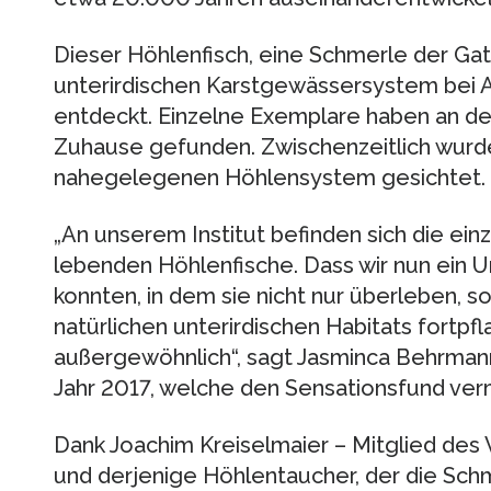
Dieser Höhlenfisch, eine Schmerle der Gat
unterirdischen Karstgewässersystem bei A
entdeckt. Einzelne Exemplare haben an de
Zuhause gefunden. Zwischenzeitlich wurde
nahegelegenen Höhlensystem gesichtet.
„An unserem Institut befinden sich die ein
lebenden Höhlenfische. Dass wir nun ein U
konnten, in dem sie nicht nur überleben, s
natürlichen unterirdischen Habitats fortpfla
außergewöhnlich“, sagt Jasminca Behrmann
Jahr 2017, welche den Sensationsfund ver
Dank Joachim Kreiselmaier – Mitglied des
und derjenige Höhlentaucher, der die Sch