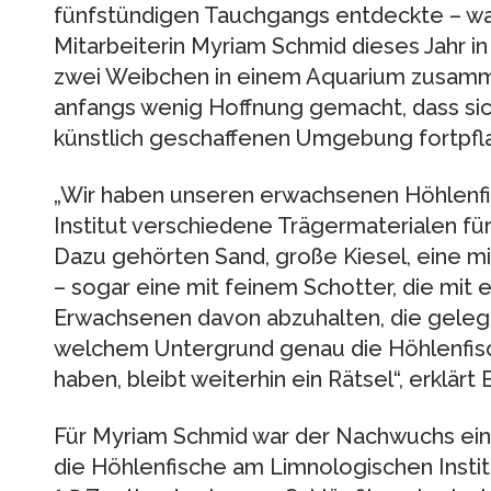
fünfstündigen Tauchgangs entdeckte – w
Mitarbeiterin Myriam Schmid dieses Jahr i
zwei Weibchen in einem Aquarium zusamme
anfangs wenig Hoffnung gemacht, dass sich
künstlich geschaffenen Umgebung fortpfl
„Wir haben unseren erwachsenen Höhlenf
Institut verschiedene Trägermaterialen fü
Dazu gehörten Sand, große Kiesel, eine mi
– sogar eine mit feinem Schotter, die mit 
Erwachsenen davon abzuhalten, die gelegt
welchem Untergrund genau die Höhlenfisch
haben, bleibt weiterhin ein Rätsel“, erklär
Für Myriam Schmid war der Nachwuchs ein
die Höhlenfische am Limnologischen Institu