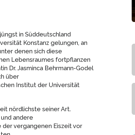
jüngst in Süddeutschland
iversität Konstanz gelungen, an
unter denen sich diese
ichen Lebensraumes fortpflanzen
ntin Dr. Jasminca Behrmann-Godel
ch über
en Institut der Universität
it nördlichste seiner Art.
 und andere
 der vergangenen Eiszeit vor
ten.