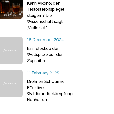
Kann Alkohol den
Testosteronspiegel
steigern? Die
Wissenschaft sagt:
„Vielleicht“
18 December 2024
Ein Teleskop der
Weltspitze auf der
Zugspitze
11 February 2025
Drohnen Schwärme:
Effektive
Waldbrandbekämpfung
Neuheiten