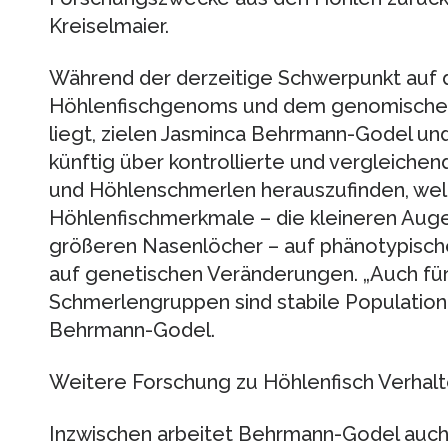
Kreiselmaier.
Während der derzeitige Schwerpunkt auf 
Höhlenfischgenoms und dem genomischen 
liegt, zielen Jasminca Behrmann-Godel und
künftig über kontrollierte und vergleichen
und Höhlenschmerlen herauszufinden, wel
Höhlenfischmerkmale – die kleineren Auge
größeren Nasenlöcher – auf phänotypische
auf genetischen Veränderungen. „Auch fü
Schmerlengruppen sind stabile Populatione
Behrmann-Godel.
Weitere Forschung zu Höhlenfisch Verhalt
Inzwischen arbeitet Behrmann-Godel auch mi