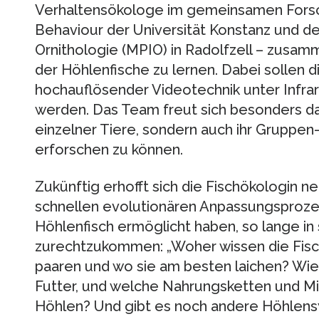
Verhaltensökologe im gemeinsamen Forsc
Behaviour der Universität Konstanz und de
Ornithologie (MPIO) in Radolfzell – zusa
der Höhlenfische zu lernen. Dabei sollen d
hochauflösender Videotechnik unter Infraro
werden. Das Team freut sich besonders dar
einzelner Tiere, sondern auch ihr Gruppe
erforschen zu können.
Zukünftig erhofft sich die Fischökologin n
schnellen evolutionären Anpassungsproze
Höhlenfisch ermöglicht haben, so lange in 
zurechtzukommen: „Woher wissen die Fische
paaren und wo sie am besten laichen? Wie f
Futter, und welche Nahrungsketten und Mi
Höhlen? Und gibt es noch andere Höhlens