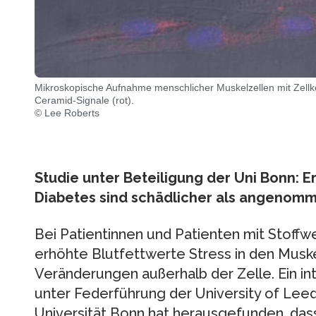
Mikroskopische Aufnahme menschlicher Muskelzellen mit Zellke
Ceramid-Signale (rot).
© Lee Roberts
Studie unter Beteiligung der Uni Bonn: E
Diabetes sind schädlicher als angenom
Bei Patientinnen und Patienten mit Stoff
erhöhte Blutfettwerte Stress in den Muske
Veränderungen außerhalb der Zelle. Ein i
unter Federführung der University of Leed
Universität Bonn hat herausgefunden, dass