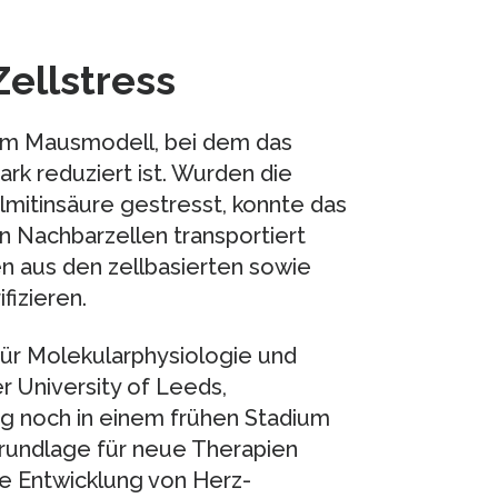
Zellstress
em Mausmodell, bei dem das
rk reduziert ist. Wurden die
mitinsäure gestresst, konnte das
n Nachbarzellen transportiert
n aus den zellbasierten sowie
izieren.
für Molekularphysiologie und
r University of Leeds,
ng noch in einem frühen Stadium
rundlage für neue Therapien
ie Entwicklung von Herz-