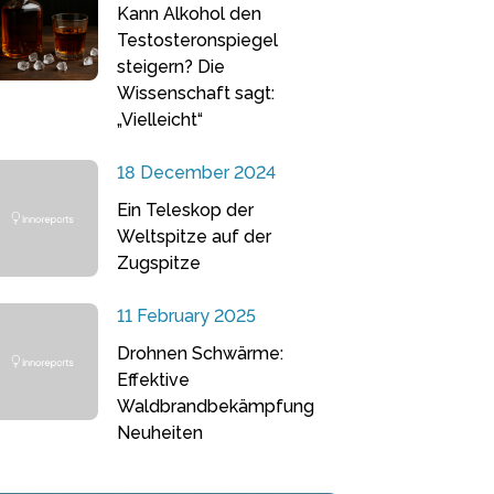
Kann Alkohol den
Testosteronspiegel
steigern? Die
Wissenschaft sagt:
„Vielleicht“
18 December 2024
Ein Teleskop der
Weltspitze auf der
Zugspitze
11 February 2025
Drohnen Schwärme:
Effektive
Waldbrandbekämpfung
Neuheiten