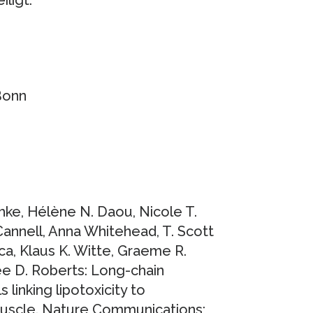
Bonn
hke, Hélène N. Daou, Nicole T.
Cannell, Anna Whitehead, T. Scott
ca, Klaus K. Witte, Graeme R.
Lee D. Roberts: Long-chain
linking lipotoxicity to
 muscle. Nature Communications;