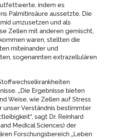
utfettwerte, indem es
ns Palmitinsäure aussetzte. Die
ramid umzusetzen und als
se Zellen mit anderen gemischt,
ekommen waren, stellten die
ten miteinander und
eten, sogenannten extrazellulären
 Stoffwechselkrankheiten
isse. „Die Ergebnisse bieten
und Weise, wie Zellen auf Stress
r unser Verständnis bestimmter
leibigkeit“, sagt Dr. Reinhard
 and Medical Sciences) der
linären Forschungsbereich „Leben