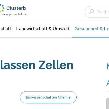
Landwirtschaft & Umwelt
Gesundheit &
Agrar- Forstwissenschaften
Biowissenschafte
Unternehmensmeldungen
Ökologie Umwelt- Naturschutz
ktmanagement-Tool
chaft
Landwirtschaft & Umwelt
Gesundheit & L
lassen Zellen
Biowissenschaften Chemie