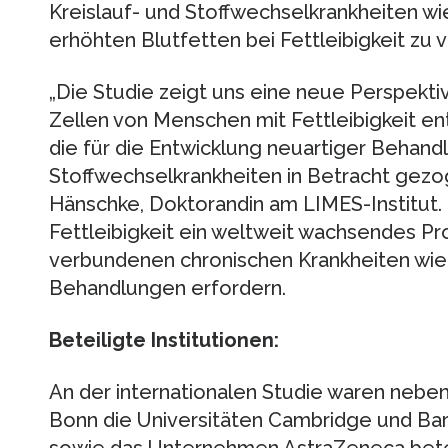
Kreislauf- und Stoffwechselkrankheiten w
erhöhten Blutfetten bei Fettleibigkeit zu v
„Die Studie zeigt uns eine neue Perspektiv
Zellen von Menschen mit Fettleibigkeit en
die für die Entwicklung neuartiger Behan
Stoffwechselkrankheiten in Betracht gezo
Hänschke, Doktorandin am LIMES-Institut. 
Fettleibigkeit ein weltweit wachsendes Pr
verbundenen chronischen Krankheiten wi
Behandlungen erfordern.
Beteiligte Institutionen:
An der internationalen Studie waren nebe
Bonn die Universitäten Cambridge und Bar
sowie das Unternehmen AstraZeneca betei