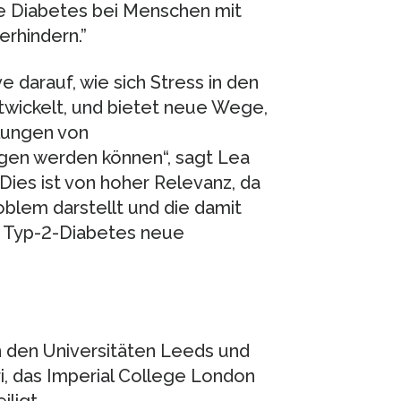
ie Diabetes bei Menschen mit
erhindern.”
e darauf, wie sich Stress in den
twickelt, und bietet neue Wege,
dlungen von
gen werden können“, sagt Lea
Dies ist von hoher Relevanz, da
oblem darstellt und die damit
e Typ-2-Diabetes neue
n den Universitäten Leeds und
i, das Imperial College London
ligt.