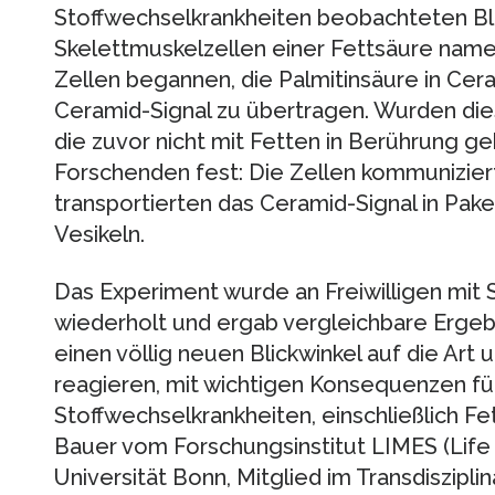
Stoffwechselkrankheiten beobachteten Bl
Skelettmuskelzellen einer Fettsäure name
Zellen begannen, die Palmitinsäure in Ce
Ceramid-Signal zu übertragen. Wurden die
die zuvor nicht mit Fetten in Berührung g
Forschenden fest: Die Zellen kommunizier
transportierten das Ceramid-Signal in Pak
Vesikeln.
Das Experiment wurde an Freiwilligen mit
wiederholt und ergab vergleichbare Ergebn
einen völlig neuen Blickwinkel auf die Art 
reagieren, mit wichtigen Konsequenzen fü
Stoffwechselkrankheiten, einschließlich Fett
Bauer vom Forschungsinstitut LIMES (Life
Universität Bonn, Mitglied im Transdiszip