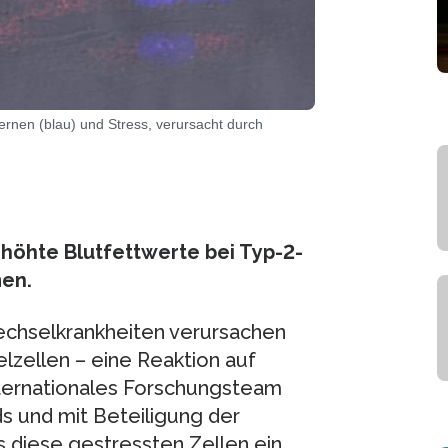
rnen (blau) und Stress, verursacht durch
rhöhte Blutfettwerte bei Typ-2-
men.
wechselkrankheiten verursachen
lzellen – eine Reaktion auf
nternationales Forschungsteam
s und mit Beteiligung der
 diese gestressten Zellen ein