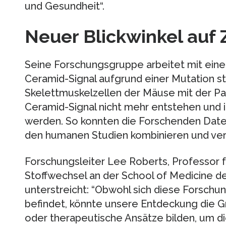
und Gesundheit“.
Neuer Blickwinkel auf 
Seine Forschungsgruppe arbeitet mit ein
Ceramid-Signal aufgrund einer Mutation sta
Skelettmuskelzellen der Mäuse mit der Pal
Ceramid-Signal nicht mehr entstehen und i
werden. So konnten die Forschenden Date
den humanen Studien kombinieren und verif
Forschungsleiter Lee Roberts, Professor 
Stoffwechsel an der School of Medicine de
unterstreicht: “Obwohl sich diese Forschu
befindet, könnte unsere Entdeckung die G
oder therapeutische Ansätze bilden, um d