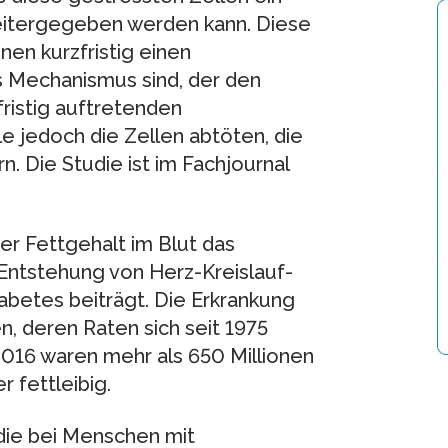
weitergegeben werden kann. Diese
nen kurzfristig einen
es Mechanismus sind, der den
gfristig auftretenden
e jedoch die Zellen abtöten, die
 Die Studie ist im Fachjournal
ter Fettgehalt im Blut das
Entstehung von Herz-Kreislauf-
abetes beiträgt. Die Erkrankung
n, deren Raten sich seit 1975
2016 waren mehr als 650 Millionen
 fettleibig.
die bei Menschen mit