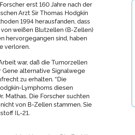
orscher erst 160 Jahre nach der
ischen Arzt Sir Thomas Hodgkin
ethoden 1994 herausfanden, dass
von weißen Blutzellen (B-Zellen)
en hervorgegangen sind, haben
e verloren.
 Arbeit war, daß die Tumorzellen
er Gene alternative Signalwege
recht zu erhalten. “Die
Hodgkin-Lymphoms diesen
Dr. Mathas. Die Forscher suchten
 nicht von B-Zellen stammen. Sie
toff IL-21.