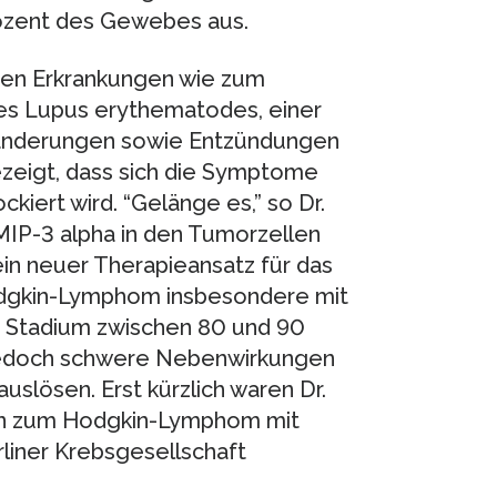
Prozent des Gewebes aus.
hen Erkrankungen wie zum
des Lupus erythematodes, einer
ränderungen sowie Entzündungen
zeigt, dass sich die Symptome
kiert wird. “Gelänge es,” so Dr.
IP-3 alpha in den Tumorzellen
in neuer Therapieansatz für das
odgkin-Lymphom insbesondere mit
 Stadium zwischen 80 und 90
 jedoch schwere Nebenwirkungen
slösen. Erst kürzlich waren Dr.
iten zum Hodgkin-Lymphom mit
liner Krebsgesellschaft