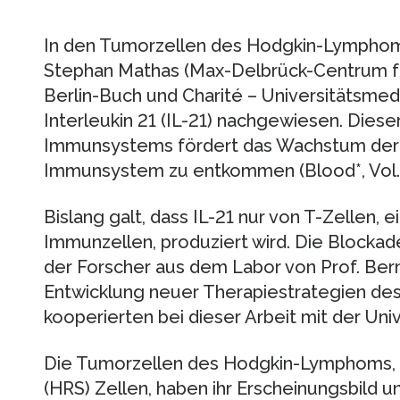
In den Tumorzellen des Hodgkin-Lymphom
Stephan Mathas (Max-Delbrück-Centrum f
Berlin-Buch und Charité – Universitätsmedi
Interleukin 21 (IL-21) nachgewiesen. Diese
Immunsystems fördert das Wachstum der K
Immunsystem zu entkommen (Blood*, Vol. 1
Bislang galt, dass IL-21 nur von T-Zellen,
Immunzellen, produziert wird. Die Blockad
der Forscher aus dem Labor von Prof. Bern
Entwicklung neuer Therapiestrategien de
kooperierten bei dieser Arbeit mit der Univ
Die Tumorzellen des Hodgkin-Lymphoms,
(HRS) Zellen, haben ihr Erscheinungsbild u