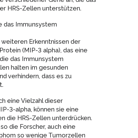
r HRS-Zellen unterstützen.
 die das Immunsystem
n weiteren Erkenntnissen der
rotein (MIP-3 alpha), das eine
, die das Immunsystem
llen halten im gesunden
d verhindern, dass es zu
.
h eine Vielzahl dieser
IP-3-alpha, können sie eine
 die HRS-Zellen unterdrücken.
so die Forscher, auch eine
ymphom so wenige Tumorzellen