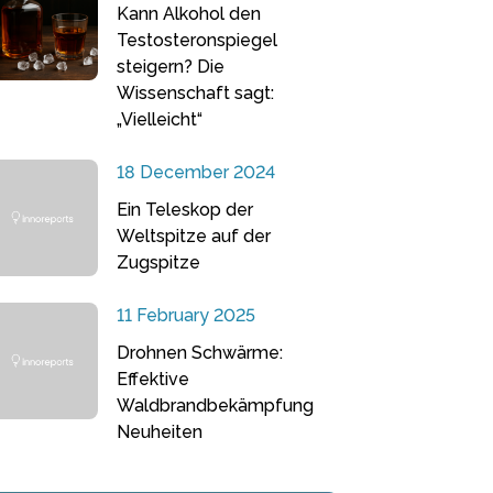
Kann Alkohol den
Testosteronspiegel
steigern? Die
Wissenschaft sagt:
„Vielleicht“
18 December 2024
Ein Teleskop der
Weltspitze auf der
Zugspitze
11 February 2025
Drohnen Schwärme:
Effektive
Waldbrandbekämpfung
Neuheiten