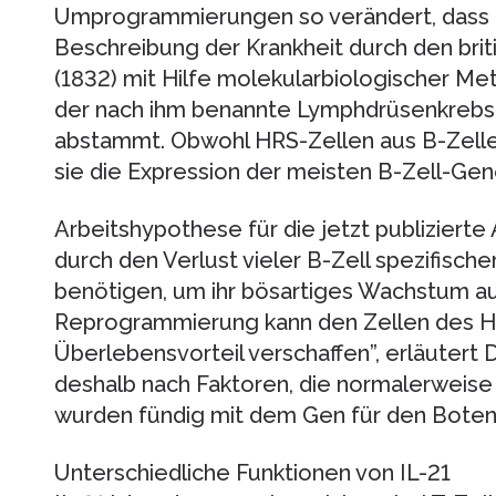
Umprogrammierungen so verändert, dass F
Beschreibung der Krankheit durch den brit
(1832) mit Hilfe molekularbiologischer M
der nach ihm benannte Lymphdrüsenkrebs 
abstammt. Obwohl HRS-Zellen aus B-Zell
sie die Expression der meisten B-Zell-Gen
Arbeitshypothese für die jetzt publizierte
durch den Verlust vieler B-Zell spezifisch
benötigen, um ihr bösartiges Wachstum auf
Reprogrammierung kann den Zellen des 
Überlebensvorteil verschaffen”, erläutert 
deshalb nach Faktoren, die normalerweise
wurden fündig mit dem Gen für den Botens
Unterschiedliche Funktionen von IL-21