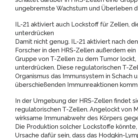
ungebremste Wachstum und Überleben de
IL-21 aktiviert auch Lockstoff für Zellen,
unterdrücken
Damit nicht genug. IL-21 aktiviert nach de
Forscher in den HRS-Zellen außerdem ein P
Gruppe von T-Zellen zu dem Tumor lockt
unterdrücken. Diese regulatorischen T-Ze
Organismus das Immunsystem in Schach un
überschießenden Immunreaktionen kommt
In der Umgebung der HRS-Zellen findet sic
regulatorischen T-Zellen. Angelockt von M
wirksame Immunabwehr des Körpers gegen
Die Produktion solcher Lockstoffe könnte, 
Ursache dafür sein, dass das Hodgkin-L