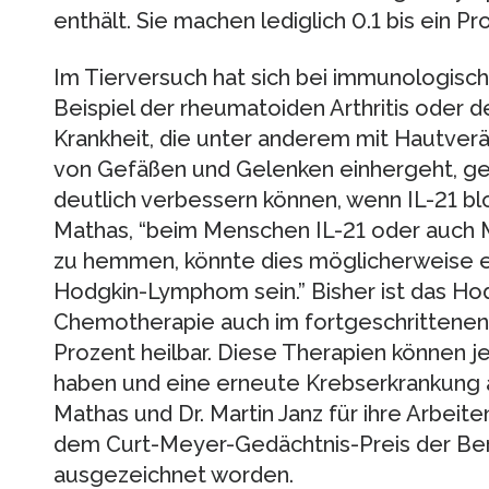
enthält. Sie machen lediglich 0.1 bis ein 
Im Tierversuch hat sich bei immunologisc
Beispiel der rheumatoiden Arthritis oder 
Krankheit, die unter anderem mit Hautve
von Gefäßen und Gelenken einhergeht, ge
deutlich verbessern können, wenn IL-21 bloc
Mathas, “beim Menschen IL-21 oder auch M
zu hemmen, könnte dies möglicherweise e
Hodgkin-Lymphom sein.” Bisher ist das H
Chemotherapie auch im fortgeschrittenen
Prozent heilbar. Diese Therapien können
haben und eine erneute Krebserkrankung au
Mathas und Dr. Martin Janz für ihre Arbe
dem Curt-Meyer-Gedächtnis-Preis der Ber
ausgezeichnet worden.