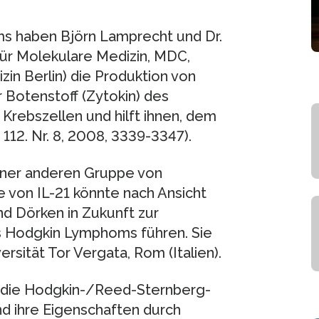
s haben Björn Lamprecht und Dr.
ür Molekulare Medizin, MDC,
zin Berlin) die Produktion von
r Botenstoff (Zytokin) des
rebszellen und hilft ihnen, dem
12. Nr. 8, 2008, 3339-3347).
 einer anderen Gruppe von
e von IL-21 könnte nach Ansicht
d Dörken in Zukunft zur
s Hodgkin Lymphoms führen. Sie
ersität Tor Vergata, Rom (Italien).
 die Hodgkin-/Reed-Sternberg-
nd ihre Eigenschaften durch