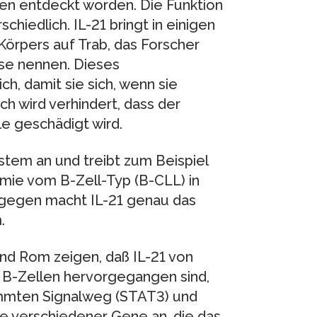
llen entdeckt worden. Die Funktion
schiedlich. IL-21 bringt in einigen
örpers auf Trab, das Forscher
se nennen. Dieses
h, damit sie sich, wenn sie
ch wird verhindert, dass der
e geschädigt wird.
stem an und treibt zum Beispiel
mie vom B-Zell-Typ (B-CLL) in
ngegen macht IL-21 genau das
.
und Rom zeigen, daß IL-21 von
s B-Zellen hervorgegangen sind,
stimmten Signalweg (STAT3) und
e verschiedener Gene an, die das