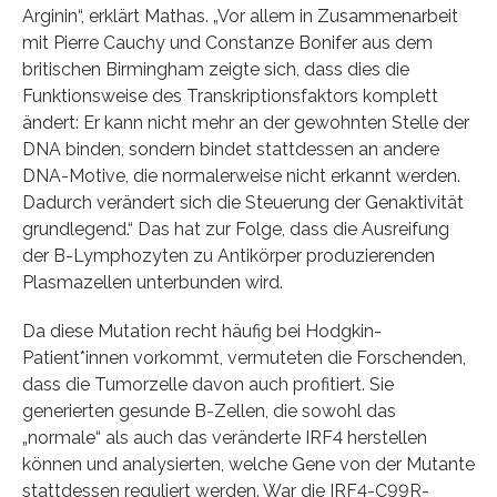
Arginin“, erklärt Mathas. „Vor allem in Zusammenarbeit
mit Pierre Cauchy und Constanze Bonifer aus dem
britischen Birmingham zeigte sich, dass dies die
Funktionsweise des Transkriptionsfaktors komplett
ändert: Er kann nicht mehr an der gewohnten Stelle der
DNA binden, sondern bindet stattdessen an andere
DNA-Motive, die normalerweise nicht erkannt werden.
Dadurch verändert sich die Steuerung der Genaktivität
grundlegend.“ Das hat zur Folge, dass die Ausreifung
der B-Lymphozyten zu Antikörper produzierenden
Plasmazellen unterbunden wird.
Da diese Mutation recht häufig bei Hodgkin-
Patient*innen vorkommt, vermuteten die Forschenden,
dass die Tumorzelle davon auch profitiert. Sie
generierten gesunde B-Zellen, die sowohl das
„normale“ als auch das veränderte IRF4 herstellen
können und analysierten, welche Gene von der Mutante
stattdessen reguliert werden. War die IRF4-C99R-