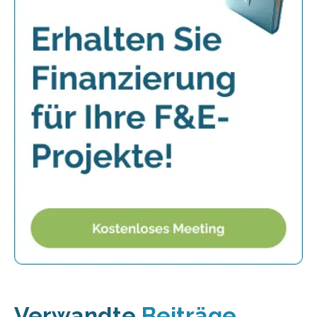
Verwandte
Beiträge