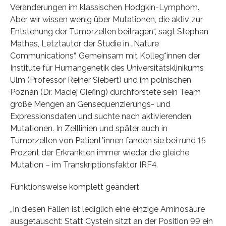
Veränderungen im klassischen Hodgkin-Lymphom.
Aber wir wissen wenig über Mutationen, die aktiv zur
Entstehung der Tumorzellen beitragen“, sagt Stephan
Mathas, Letztautor der Studie in „Nature
Communications“. Gemeinsam mit Kolleg*innen der
Institute für Humangenetik des Universitätsklinikums
Ulm (Professor Reiner Siebert) und im polnischen
Poznán (Dr. Maciej Giefing) durchforstete sein Team
große Mengen an Gensequenzierungs- und
Expressionsdaten und suchte nach aktivierenden
Mutationen. In Zelllinien und später auch in
Tumorzellen von Patient*innen fanden sie bei rund 15
Prozent der Erkrankten immer wieder die gleiche
Mutation – im Transkriptionsfaktor IRF4.
Funktionsweise komplett geändert
„In diesen Fällen ist lediglich eine einzige Aminosäure
ausgetauscht: Statt Cystein sitzt an der Position 99 ein