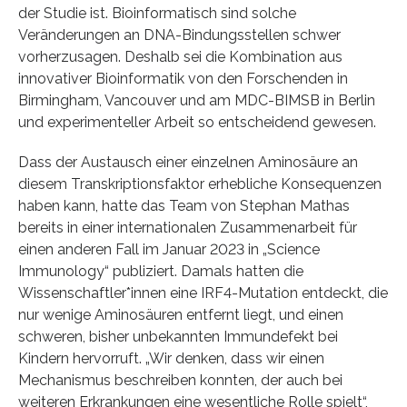
der Studie ist. Bioinformatisch sind solche
Veränderungen an DNA-Bindungsstellen schwer
vorherzusagen. Deshalb sei die Kombination aus
innovativer Bioinformatik von den Forschenden in
Birmingham, Vancouver und am MDC-BIMSB in Berlin
und experimenteller Arbeit so entscheidend gewesen.
Dass der Austausch einer einzelnen Aminosäure an
diesem Transkriptionsfaktor erhebliche Konsequenzen
haben kann, hatte das Team von Stephan Mathas
bereits in einer internationalen Zusammenarbeit für
einen anderen Fall im Januar 2023 in „Science
Immunology“ publiziert. Damals hatten die
Wissenschaftler*innen eine IRF4-Mutation entdeckt, die
nur wenige Aminosäuren entfernt liegt, und einen
schweren, bisher unbekannten Immundefekt bei
Kindern hervorruft. „Wir denken, dass wir einen
Mechanismus beschreiben konnten, der auch bei
weiteren Erkrankungen eine wesentliche Rolle spielt“,