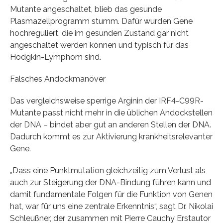
Mutante angeschaltet, blieb das gesunde
Plasmazellprogramm stumm. Dafür wurden Gene
hochreguliert, die im gesunden Zustand gar nicht
angeschaltet werden können und typisch für das
Hodgkin-Lymphom sind.
Falsches Andockmanöver
Das vergleichsweise sperrige Arginin der IRF4-C99R-
Mutante passt nicht mehr in die üblichen Andockstellen
der DNA – bindet aber gut an anderen Stellen der DNA.
Dadurch kommt es zur Aktivierung krankheitsrelevanter
Gene.
„Dass eine Punktmutation gleichzeitig zum Verlust als
auch zur Steigerung der DNA-Bindung führen kann und
damit fundamentale Folgen für die Funktion von Genen
hat, war für uns eine zentrale Erkenntnis“, sagt Dr. Nikolai
Schleußner, der zusammen mit Pierre Cauchy Erstautor