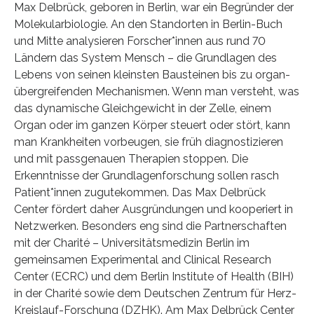
Max Delbrück, geboren in Berlin, war ein Begründer der
Molekularbiologie. An den Standorten in Berlin-Buch
und Mitte analysieren Forscher*innen aus rund 70
Ländern das System Mensch – die Grundlagen des
Lebens von seinen kleinsten Bausteinen bis zu organ-
übergreifenden Mechanismen. Wenn man versteht, was
das dynamische Gleichgewicht in der Zelle, einem
Organ oder im ganzen Körper steuert oder stört, kann
man Krankheiten vorbeugen, sie früh diagnostizieren
und mit passgenauen Therapien stoppen. Die
Erkenntnisse der Grundlagenforschung sollen rasch
Patient*innen zugutekommen. Das Max Delbrück
Center fördert daher Ausgründungen und kooperiert in
Netzwerken. Besonders eng sind die Partnerschaften
mit der Charité – Universitätsmedizin Berlin im
gemeinsamen Experimental and Clinical Research
Center (ECRC) und dem Berlin Institute of Health (BIH)
in der Charité sowie dem Deutschen Zentrum für Herz-
Kreislauf-Forschung (DZHK). Am Max Delbrück Center