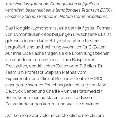
Transkriptionsfaktor die Genregulation tiefgreifend
verändert, beschreibt ein internationales Team um ECRC-
Forscher Stephan Mathas in „Nature Communications“.
Das Hodgkin-Lymphom ist eine der häufigsten Formen
von Lymphdrüsenkrebs bei jungen Erwachsenen. Es ist
gekennzeichnet durch B-Lymphozyten, die stark
vergrößert sind und, sehr ungewöhnlich für B-Zellen:
Auf ihrer Oberfläche tragen sie die Erkennungszeichen
vieler anderer Immunzellen – zum Beispiel von
Fresszellen, dendritischen Zellen oder T-Zellen. Ein
Team um Professor Stephan Mathas vom
Experimental and Clinical Research Center (ECRC),
einer gemeinsamen Forschungseinrichtung von Max
Delbrück Center und Charité – Universitätsmedizin
Berlin, konnte nun aufklären, wie es zu diesen
Zellveränderungen kommt und was sie bewirken.
„Wir kennen zwar viele unterschiedliche molekulare