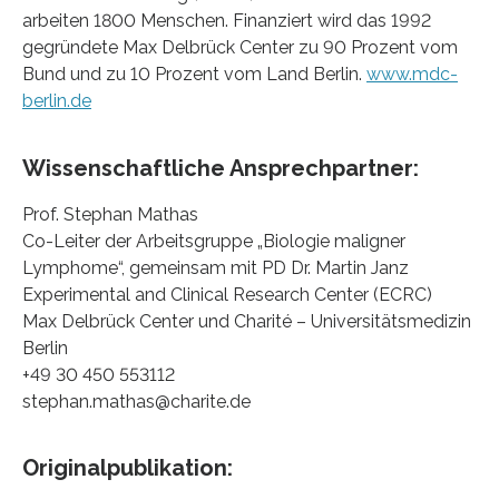
arbeiten 1800 Menschen. Finanziert wird das 1992
gegründete Max Delbrück Center zu 90 Prozent vom
Bund und zu 10 Prozent vom Land Berlin.
www.mdc-
berlin.de
Wissenschaftliche Ansprechpartner:
Prof. Stephan Mathas
Co-Leiter der Arbeitsgruppe „Biologie maligner
Lymphome“, gemeinsam mit PD Dr. Martin Janz
Experimental and Clinical Research Center (ECRC)
Max Delbrück Center und Charité – Universitätsmedizin
Berlin
+49 30 450 553112
stephan.mathas@charite.de
Originalpublikation: