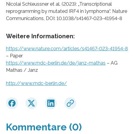
Nicolai Schleussner et al. (2023): „Transcriptional
reprogramming by mutated IRF4 in lymphoma“. Nature
Communications, DOI: 10.1038/s41467-023-41954-8
Weitere Informationen:
https://www.nature.com/articles/s41467-023-41954-8
– Paper
https://www.mdc-berlin.de/de/janz-mathas
– AG
Mathas / Janz
http://www.mdc-berlin.de/
Kommentare (0)