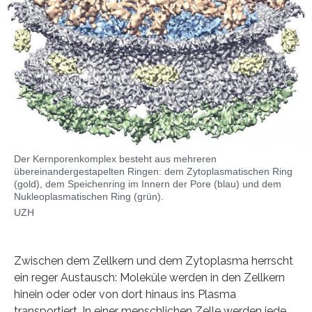
Der Kernporenkomplex besteht aus mehreren
übereinandergestapelten Ringen: dem Zytoplasmatischen Ring
(gold), dem Speichenring im Innern der Pore (blau) und dem
Nukleoplasmatischen Ring (grün).
UZH
Zwischen dem Zellkern und dem Zytoplasma herrscht
ein reger Austausch: Moleküle werden in den Zellkern
hinein oder oder von dort hinaus ins Plasma
transportiert. In einer menschlichen Zelle werden jede