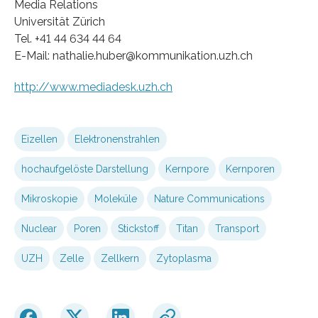
Media Relations
Universität Zürich
Tel. +41 44 634 44 64
E-Mail: nathalie.huber@kommunikation.uzh.ch
http://www.mediadesk.uzh.ch
Eizellen
Elektronenstrahlen
hochaufgelöste Darstellung
Kernpore
Kernporen
Mikroskopie
Moleküle
Nature Communications
Nuclear
Poren
Stickstoff
Titan
Transport
UZH
Zelle
Zellkern
Zytoplasma