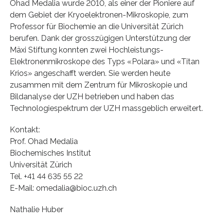
Ohad Medalia wurde 2010, als einer der Pioniere auf
dem Gebiet der Kryoelektronen-Mikroskopie, zum
Professor für Biochemie an die Universität Zürich
berufen. Dank der grosszügigen Unterstützung der
Mäxi Stiftung konnten zwei Hochleistungs-
Elektronenmikroskope des Typs «Polara» und «Titan
Krios» angeschafft werden. Sie werden heute
zusammen mit dem Zentrum für Mikroskopie und
Bildanalyse der UZH betrieben und haben das
Technologiespektrum der UZH massgeblich erweitert.
Kontakt:
Prof. Ohad Medalia
Biochemisches Institut
Universität Zürich
Tel. +41 44 635 55 22
E-Mail: omedalia@bioc.uzh.ch
Nathalie Huber