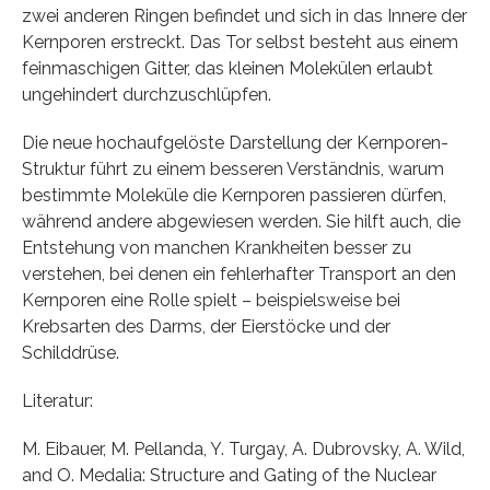
zwei anderen Ringen befindet und sich in das Innere der
Kernporen erstreckt. Das Tor selbst besteht aus einem
feinmaschigen Gitter, das kleinen Molekülen erlaubt
ungehindert durchzuschlüpfen.
Die neue hochaufgelöste Darstellung der Kernporen-
Struktur führt zu einem besseren Verständnis, warum
bestimmte Moleküle die Kernporen passieren dürfen,
während andere abgewiesen werden. Sie hilft auch, die
Entstehung von manchen Krankheiten besser zu
verstehen, bei denen ein fehlerhafter Transport an den
Kernporen eine Rolle spielt – beispielsweise bei
Krebsarten des Darms, der Eierstöcke und der
Schilddrüse.
Literatur:
M. Eibauer, M. Pellanda, Y. Turgay, A. Dubrovsky, A. Wild,
and O. Medalia: Structure and Gating of the Nuclear