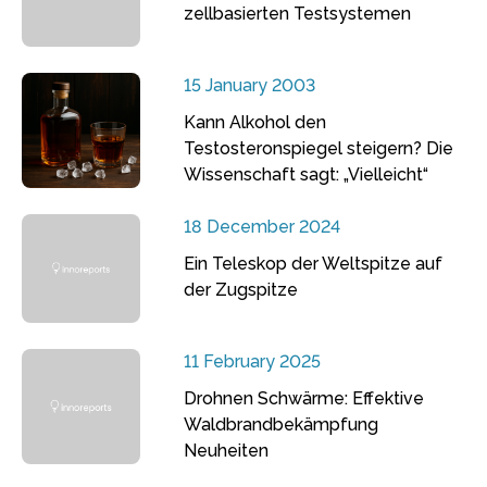
zellbasierten Testsystemen
15 January 2003
Kann Alkohol den
Testosteronspiegel steigern? Die
Wissenschaft sagt: „Vielleicht“
18 December 2024
Ein Teleskop der Weltspitze auf
der Zugspitze
11 February 2025
Drohnen Schwärme: Effektive
Waldbrandbekämpfung
Neuheiten