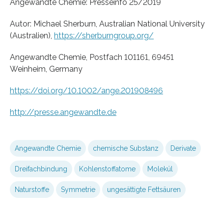
Angewandte Chemie: Presseinfo 25/2019
Autor: Michael Sherburn, Australian National University
(Australien),
https://sherburngroup.org/
Angewandte Chemie, Postfach 101161, 69451
Weinheim, Germany
https://doi.org/10.1002/ange.201908496
http://presse.angewandte.de
Angewandte Chemie
chemische Substanz
Derivate
Dreifachbindung
Kohlenstoffatome
Molekül
Naturstoffe
Symmetrie
ungesättigte Fettsäuren