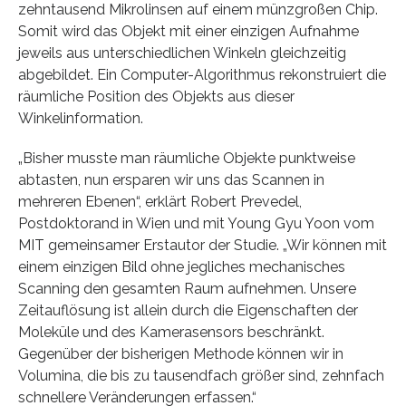
zehntausend Mikrolinsen auf einem münzgroßen Chip.
Somit wird das Objekt mit einer einzigen Aufnahme
jeweils aus unterschiedlichen Winkeln gleichzeitig
abgebildet. Ein Computer-Algorithmus rekonstruiert die
räumliche Position des Objekts aus dieser
Winkelinformation.
„Bisher musste man räumliche Objekte punktweise
abtasten, nun ersparen wir uns das Scannen in
mehreren Ebenen“, erklärt Robert Prevedel,
Postdoktorand in Wien und mit Young Gyu Yoon vom
MIT gemeinsamer Erstautor der Studie. „Wir können mit
einem einzigen Bild ohne jegliches mechanisches
Scanning den gesamten Raum aufnehmen. Unsere
Zeitauflösung ist allein durch die Eigenschaften der
Moleküle und des Kamerasensors beschränkt.
Gegenüber der bisherigen Methode können wir in
Volumina, die bis zu tausendfach größer sind, zehnfach
schnellere Veränderungen erfassen.“