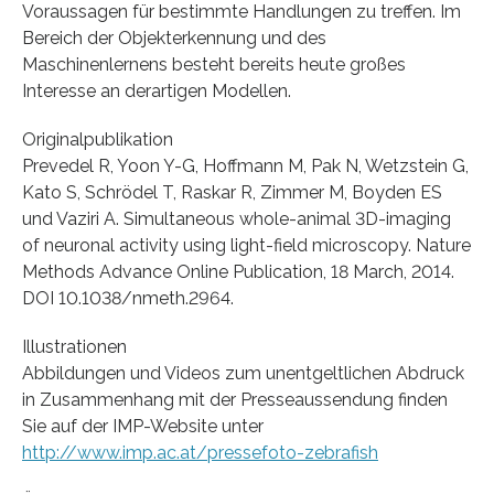
Voraussagen für bestimmte Handlungen zu treffen. Im
Bereich der Objekterkennung und des
Maschinenlernens besteht bereits heute großes
Interesse an derartigen Modellen.
Originalpublikation
Prevedel R, Yoon Y-G, Hoffmann M, Pak N, Wetzstein G,
Kato S, Schrödel T, Raskar R, Zimmer M, Boyden ES
und Vaziri A. Simultaneous whole-animal 3D-imaging
of neuronal activity using light-field microscopy. Nature
Methods Advance Online Publication, 18 March, 2014.
DOI 10.1038/nmeth.2964.
Illustrationen
Abbildungen und Videos zum unentgeltlichen Abdruck
in Zusammenhang mit der Presseaussendung finden
Sie auf der IMP-Website unter
http://www.imp.ac.at/pressefoto-zebrafish