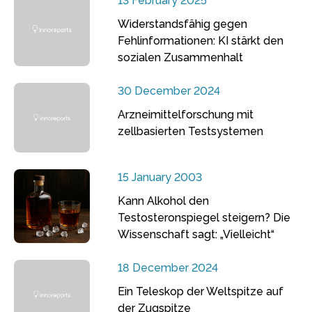
13 February 2025
Widerstandsfähig gegen
Fehlinformationen: KI stärkt den
sozialen Zusammenhalt
30 December 2024
Arzneimittelforschung mit
zellbasierten Testsystemen
15 January 2003
Kann Alkohol den
Testosteronspiegel steigern? Die
Wissenschaft sagt: „Vielleicht“
18 December 2024
Ein Teleskop der Weltspitze auf
der Zugspitze