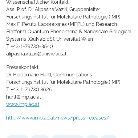
Wissenschaftlicher Kontakt:
Ass. Prof. Dr. Alipasha Vaziri, Gruppenleiter
Forschungsinstitut für Molekulare Pathologie (IMP)
Max F. Perutz Laboratories (MFPL) und Research
Platform Quantum Phenomena & Nanoscale Biological
Systems (QuNaBioS), Universität Wien
T +43-1-79730-3540
alipasha.vaziri@univie.ac.at
Pressekontakt:
Dr. Heidemarie Hurtl, Communications
Forschungsinstitut für Molekulare Pathologie (IMP)
T +43-1-79730 3625
hurtl@imp.ac.at
www.imp.ac.at
http://www.imp.ac.at/news/press-releases/