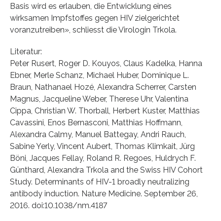
Basis wird es erlauben, die Entwicklung eines
wirksamen Impfstoffes gegen HIV zielgerichtet
voranzutreiben», schliesst die Virologin Trkola.
Literatur:
Peter Rusert, Roger D. Kouyos, Claus Kadelka, Hanna
Ebner, Merle Schanz, Michael Huber, Dominique L.
Braun, Nathanael Hozé, Alexandra Scherrer, Carsten
Magnus, Jacqueline Weber, Therese Uhr, Valentina
Cippa, Christian W. Thorball, Herbert Kuster, Matthias
Cavassini, Enos Bernasconi, Matthias Hoffmann,
Alexandra Calmy, Manuel Battegay, Andri Rauch,
Sabine Yerly, Vincent Aubert, Thomas Klimkait, Jürg
Böni, Jacques Fellay, Roland R. Regoes, Huldrych F.
Günthard, Alexandra Trkola and the Swiss HIV Cohort
Study. Determinants of HIV-1 broadly neutralizing
antibody induction. Nature Medicine. September 26,
2016. doi:10.1038/nm.4187