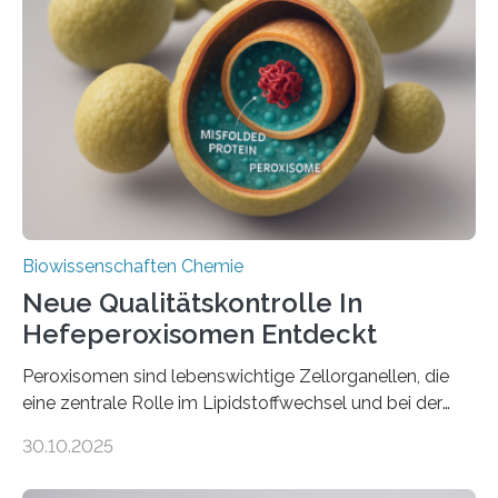
Biowissenschaften Chemie
Neue Qualitätskontrolle In
Hefeperoxisomen Entdeckt
Peroxisomen sind lebenswichtige Zellorganellen, die
eine zentrale Rolle im Lipidstoffwechsel und bei der
Entgiftung von Zellen spielen. Damit sie ihre Aufgaben
30.10.2025
erfüllen können, müssen zahlreiche Enzyme präzise in
ihr Inneres transportiert werden. Ein Forschungsteam