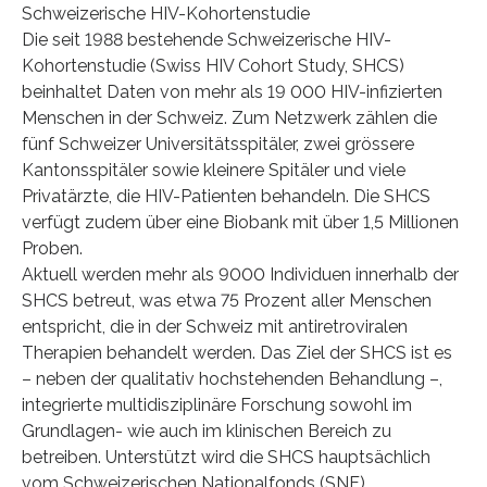
Schweizerische HIV-Kohortenstudie
Die seit 1988 bestehende Schweizerische HIV-
Kohortenstudie (Swiss HIV Cohort Study, SHCS)
beinhaltet Daten von mehr als 19 000 HIV-infizierten
Menschen in der Schweiz. Zum Netzwerk zählen die
fünf Schweizer Universitätsspitäler, zwei grössere
Kantonsspitäler sowie kleinere Spitäler und viele
Privatärzte, die HIV-Patienten behandeln. Die SHCS
verfügt zudem über eine Biobank mit über 1,5 Millionen
Proben.
Aktuell werden mehr als 9000 Individuen innerhalb der
SHCS betreut, was etwa 75 Prozent aller Menschen
entspricht, die in der Schweiz mit antiretroviralen
Therapien behandelt werden. Das Ziel der SHCS ist es
– neben der qualitativ hochstehenden Behandlung –,
integrierte multidisziplinäre Forschung sowohl im
Grundlagen- wie auch im klinischen Bereich zu
betreiben. Unterstützt wird die SHCS hauptsächlich
vom Schweizerischen Nationalfonds (SNF).