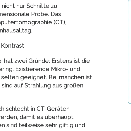
 nicht nur Schnitte zu
mensionale Probe. Das
mputertomographie (CT),
nhausalltag.
 Kontrast
, hat zwei Gründe: Erstens ist die
ing. Existierende Mikro- und
s selten geeignet. Bei manchen ist
 sind auf Strahlung aus großen
h schlecht in CT-Geräten
erden, damit es überhaupt
n sind teilweise sehr giftig und