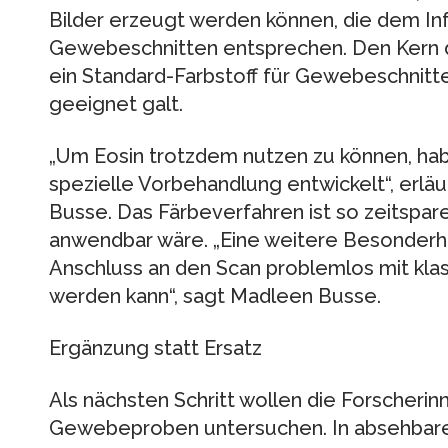
Bilder erzeugt werden können, die dem In
Gewebeschnitten entsprechen. Den Kern d
ein Standard-Farbstoff für Gewebeschnitte,
geeignet galt.
„Um Eosin trotzdem nutzen zu können, hab
spezielle Vorbehandlung entwickelt“, erläu
Busse. Das Färbeverfahren ist so zeitspare
anwendbar wäre. „Eine weitere Besonderhe
Anschluss an den Scan problemlos mit kl
werden kann“, sagt Madleen Busse.
Ergänzung statt Ersatz
Als nächsten Schritt wollen die Forscher
Gewebeproben untersuchen. In absehbarer