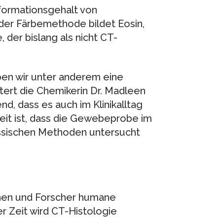
formationsgehalt von
er Färbemethode bildet Eosin,
 der bislang als nicht CT-
en wir unter anderem eine
tert die Chemikerin Dr. Madleen
nd, dass es auch im Klinikalltag
it ist, dass die Gewebeprobe im
assischen Methoden untersucht
innen und Forscher humane
 Zeit wird CT-Histologie