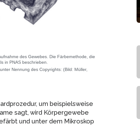
-Aufnahme des Gewebes. Die Färbemethode, die
ls in PNAS beschrieben.
 unter Nennung des Copyrights: (Bild: Müller,
dardprozedur, um beispielsweise
ame sagt, wird Körpergewebe
gefärbt und unter dem Mikroskop