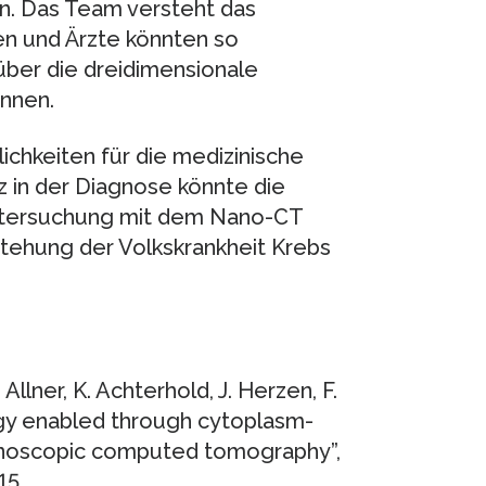
n. Das Team versteht das
en und Ärzte könnten so
über die dreidimensionale
innen.
ichkeiten für die medizinische
 in der Diagnose könnte die
Untersuchung mit dem Nano-CT
stehung der Volkskrankheit Krebs
 Allner, K. Achterhold, J. Herzen, F.
logy enabled through cytoplasm-
 nanoscopic computed tomography”,
15