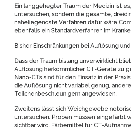
Ein langgehegter Traum der Medizin ist es,
untersuchen, sondern die gesamte, dreidi
naheliegendste Verfahren dafür wäre Co
ebenfalls ein Standardverfahren im Kranke
Bisher Einschränkungen bei Auflösung und
Dass der Traum bislang unverwirklicht blieb
Auflösung herkömmlicher CT-Geräte zu ger
Nano-CTs sind für den Einsatz in der Praxi
die Auflösung nicht variabel genug, andere
Teilchenbeschleunigern angewiesen.
Zweitens lässt sich Weichgewebe notorisc
untersuchen. Proben müssen eingefärbt w
sichtbar wird. Färbemittel für CT-Aufnahme