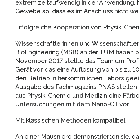
extrem zeitaufwendig in der Anwendung. M
Gewebe so, dass es im Anschluss nicht we
Erfolgreiche Kooperation von Physik, Che
Wissenschaftlerinnen und Wissenschaftler
BioEngineering (MSB) an der TUM haben b
November 2017 stellte das Team um Prof. 
Gerät vor, das eine Auflösung von bis zu 
den Betrieb in herkömmlichen Labors geeign
Ausgabe des Fachmagazins PNAS stellen d
aus Physik, Chemie und Medizin eine Färb
Untersuchungen mit dem Nano-CT vor.
Mit klassischen Methoden kompatibel
An einer Mausniere demonstrierten sie, d