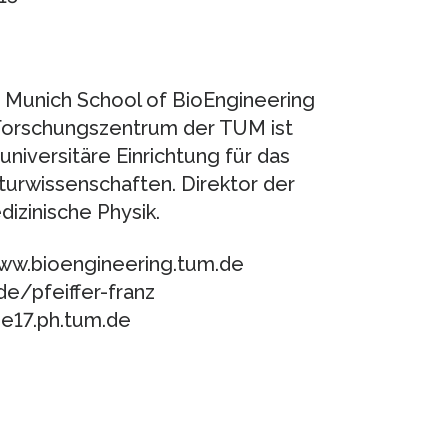
Munich School of BioEngineering
e Forschungszentrum der TUM ist
iversitäre Einrichtung für das
turwissenschaften. Direktor der
dizinische Physik.
www.bioengineering.tum.de
de/pfeiffer-franz
.e17.ph.tum.de