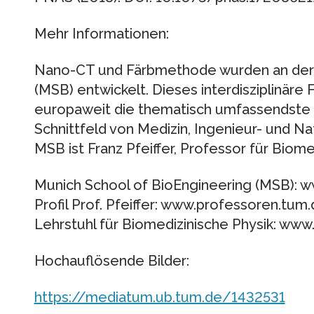
Mehr Informationen:
Nano-CT und Färbmethode wurden an der 
(MSB) entwickelt. Dieses interdisziplinär
europaweit die thematisch umfassendste un
Schnittfeld von Medizin, Ingenieur- und Na
MSB ist Franz Pfeiffer, Professor für Biome
Munich School of BioEngineering (MSB): 
Profil Prof. Pfeiffer: www.professoren.tum.
Lehrstuhl für Biomedizinische Physik: www
Hochauflösende Bilder:
https://mediatum.ub.tum.de/1432531