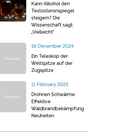
Kann Alkohol den
Testosteronspiegel
steigern? Die
Wissenschaft sagt:
„Vielleicht“
18 December 2024
Ein Teleskop der
Weltspitze auf der
Zugspitze
11 February 2025
Drohnen Schwärme:
Effektive
Waldbrandbekämpfung
Neuheiten