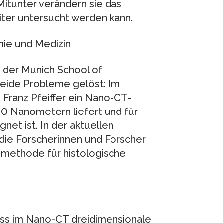
itunter verändern sie das
iter untersucht werden kann.
mie und Medizin
 der Munich School of
eide Probleme gelöst: Im
Franz Pfeiffer ein Nano-CT-
100 Nanometern liefert und für
et ist. In der aktuellen
ie Forscherinnen und Forscher
emethode für histologische
ass im Nano-CT dreidimensionale