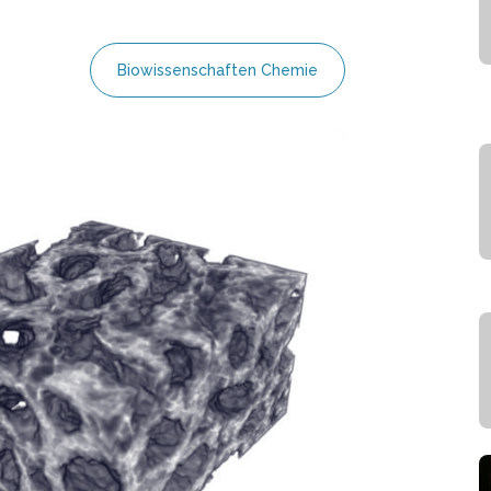
Biowissenschaften Chemie