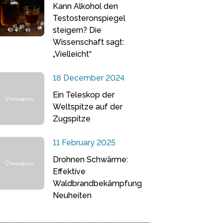
Kann Alkohol den
Testosteronspiegel
steigern? Die
Wissenschaft sagt:
„Vielleicht“
18 December 2024
Ein Teleskop der
Weltspitze auf der
Zugspitze
11 February 2025
Drohnen Schwärme:
Effektive
Waldbrandbekämpfung
Neuheiten