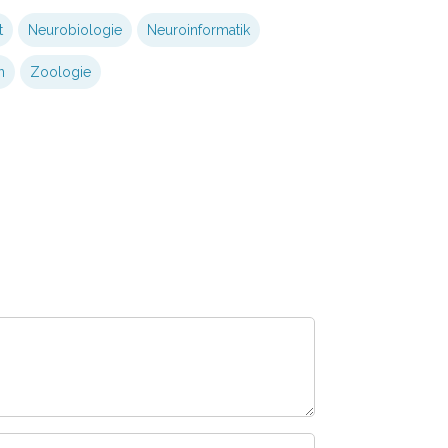
t
Neurobiologie
Neuroinformatik
n
Zoologie