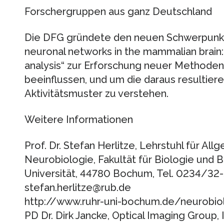
Forschergruppen aus ganz Deutschland
Die DFG gründete den neuen Schwerpunkt
neuronal networks in the mammalian brain:
analysis“ zur Erforschung neuer Methoden,
beeinflussen, und um die daraus resultie
Aktivitätsmuster zu verstehen.
Weitere Informationen
Prof. Dr. Stefan Herlitze, Lehrstuhl für A
Neurobiologie, Fakultät für Biologie und 
Universität, 44780 Bochum, Tel. 0234/32
stefan.herlitze@rub.de
http://www.ruhr-uni-bochum.de/neurobiol
PD Dr. Dirk Jancke, Optical Imaging Group, 