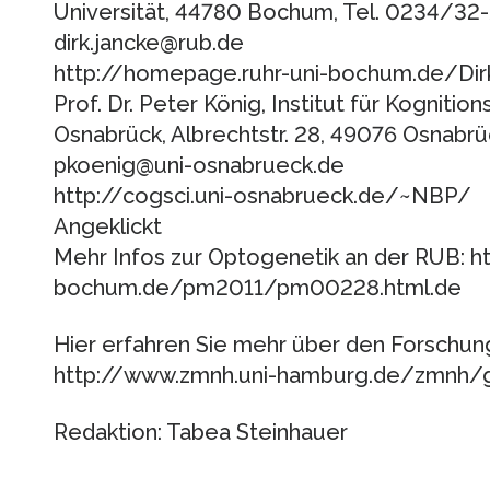
Universität, 44780 Bochum, Tel. 0234/32
dirk.jancke@rub.de
http://homepage.ruhr-uni-bochum.de/Dir
Prof. Dr. Peter König, Institut für Kognitio
Osnabrück, Albrechtstr. 28, 49076 Osnabr
pkoenig@uni-osnabrueck.de
http://cogsci.uni-osnabrueck.de/~NBP/
Angeklickt
Mehr Infos zur Optogenetik an der RUB: htt
bochum.de/pm2011/pm00228.html.de
Hier erfahren Sie mehr über den Forschu
http://www.zmnh.uni-hamburg.de/zmnh/
Redaktion: Tabea Steinhauer