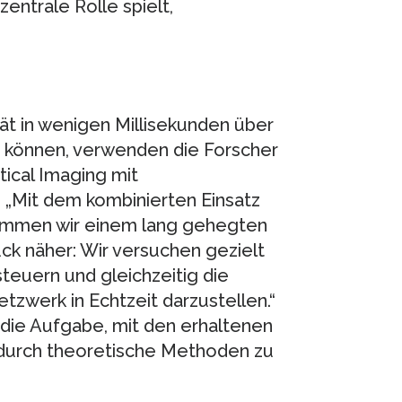
zentrale Rolle spielt,
ät in wenigen Millisekunden über
u können, verwenden die Forscher
ical Imaging mit
 „Mit dem kombinierten Einsatz
kommen wir einem lang gehegten
ck näher: Wir versuchen gezielt
teuern und gleichzeitig die
zwerk in Echtzeit darzustellen.“
ie Aufgabe, mit den erhaltenen
durch theoretische Methoden zu