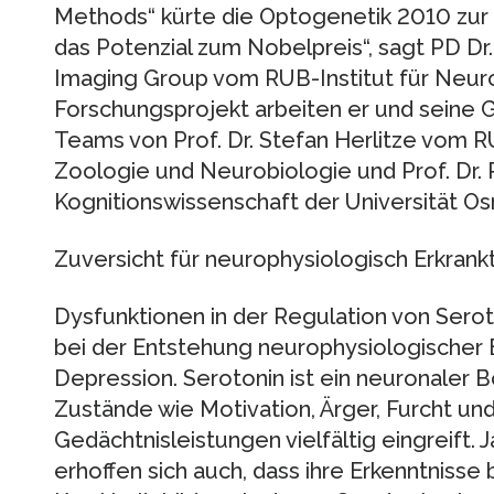
Methods“ kürte die Optogenetik 2010 zur 
das Potenzial zum Nobelpreis“, sagt PD Dr.
Imaging Group vom RUB-Institut für Neuro
Forschungsprojekt arbeiten er und seine
Teams von Prof. Dr. Stefan Herlitze vom 
Zoologie und Neurobiologie und Prof. Dr. P
Kognitionswissenschaft der Universität Os
Zuversicht für neurophysiologisch Erkrank
Dysfunktionen in der Regulation von Seroto
bei der Entstehung neurophysiologischer
Depression. Serotonin ist ein neuronaler B
Zustände wie Motivation, Ärger, Furcht un
Gedächtnisleistungen vielfältig eingreift. 
erhoffen sich auch, dass ihre Erkenntnisse