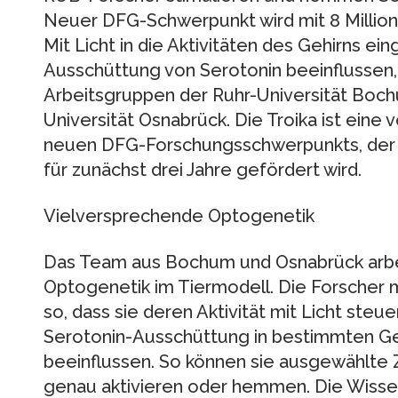
Neuer DFG-Schwerpunkt wird mit 8 Millio
Mit Licht in die Aktivitäten des Gehirns ein
Ausschüttung von Serotonin beeinflussen, d
Arbeitsgruppen der Ruhr-Universität Boc
Universität Osnabrück. Die Troika ist eine
neuen DFG-Forschungsschwerpunkts, der i
für zunächst drei Jahre gefördert wird.
Vielversprechende Optogenetik
Das Team aus Bochum und Osnabrück arbe
Optogenetik im Tiermodell. Die Forscher 
so, dass sie deren Aktivität mit Licht steu
Serotonin-Ausschüttung in bestimmten Geh
beeinflussen. So können sie ausgewählte Z
genau aktivieren oder hemmen. Die Wissen