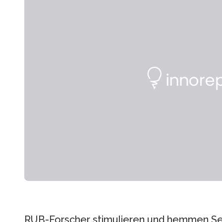
RUB-Forscher stimulieren und hemmen Se