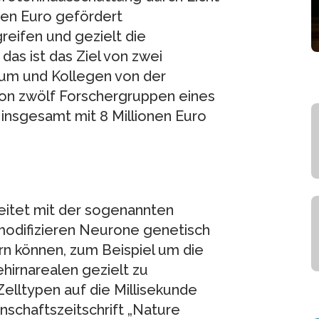
nen Euro gefördert
greifen und gezielt die
as ist das Ziel von zwei
hum und Kollegen von der
 von zwölf Forschergruppen eines
nsgesamt mit 8 Millionen Euro
itet mit der sogenannten
modifizieren Neurone genetisch
ern können, zum Beispiel um die
irnarealen gezielt zu
elltypen auf die Millisekunde
schaftszeitschrift „Nature