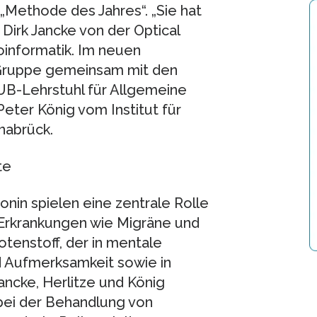
„Methode des Jahres“. „Sie hat
 Dirk Jancke von der Optical
informatik. Im neuen
 Gruppe gemeinsam mit den
RUB-Lehrstuhl für Allgemeine
eter König vom Institut für
nabrück.
te
nin spielen eine zentrale Rolle
 Erkrankungen wie Migräne und
otenstoff, der in mentale
d Aufmerksamkeit sowie in
Jancke, Herlitze und König
 bei der Behandlung von