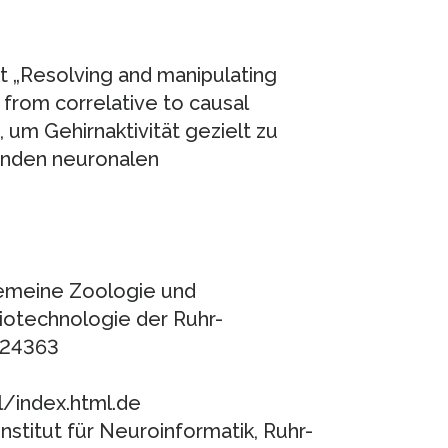
 „Resolving and manipulating
 from correlative to causal
 um Gehirnaktivität gezielt zu
renden neuronalen
llgemeine Zoologie und
Biotechnologie der Ruhr-
-24363
/index.html.de
Institut für Neuroinformatik, Ruhr-