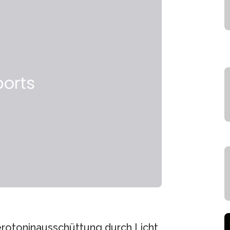
rotoninausschüttung durch Licht