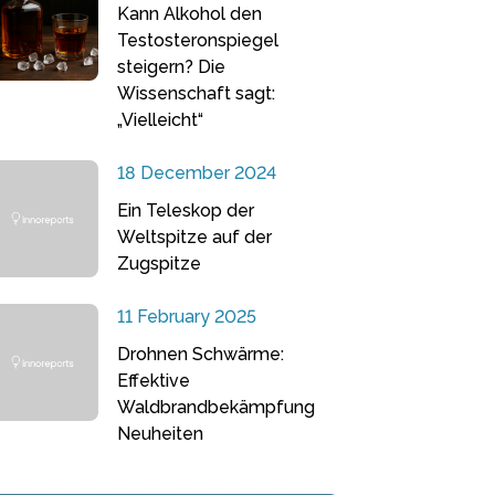
Kann Alkohol den
Testosteronspiegel
steigern? Die
Wissenschaft sagt:
„Vielleicht“
18 December 2024
Ein Teleskop der
Weltspitze auf der
Zugspitze
11 February 2025
Drohnen Schwärme:
Effektive
Waldbrandbekämpfung
Neuheiten