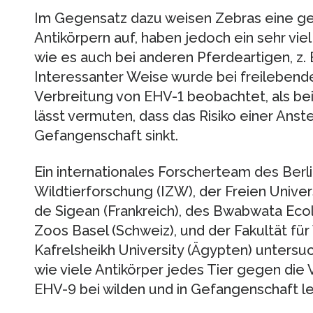
Im Gegensatz dazu weisen Zebras eine ge
Antikörpern auf, haben jedoch ein sehr v
wie es auch bei anderen Pferdeartigen, z. B
Interessanter Weise wurde bei freilebend
Verbreitung von EHV-1 beobachtet, als be
lässt vermuten, dass das Risiko einer Anst
Gefangenschaft sinkt.
Ein internationales Forscherteam des Berli
Wildtierforschung (IZW), der Freien Univers
de Sigean (Frankreich), des Bwabwata Ecolo
Zoos Basel (Schweiz), und der Fakultät für
Kafrelsheikh University (Ägypten) untersu
wie viele Antikörper jedes Tier gegen die 
EHV-9 bei wilden und in Gefangenschaft l