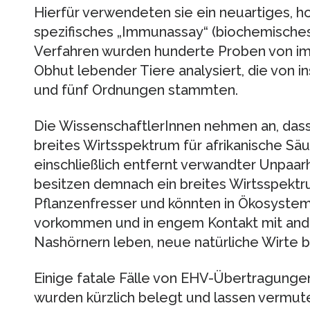
Hierfür verwendeten sie ein neuartiges, 
spezifisches „Immunassay“ (biochemisches
Verfahren wurden hunderte Proben von im 
Obhut lebender Tiere analysiert, die von 
und fünf Ordnungen stammten.
Die WissenschaftlerInnen nehmen an, dass
breites Wirtsspektrum für afrikanische Sä
einschließlich entfernt verwandter Unpaar
besitzen demnach ein breites Wirtsspektru
Pflanzenfresser und könnten in Ökosystem
vorkommen und in engem Kontakt mit and
Nashörnern leben, neue natürliche Wirte b
Einige fatale Fälle von EHV-Übertragunge
wurden kürzlich belegt und lassen vermut