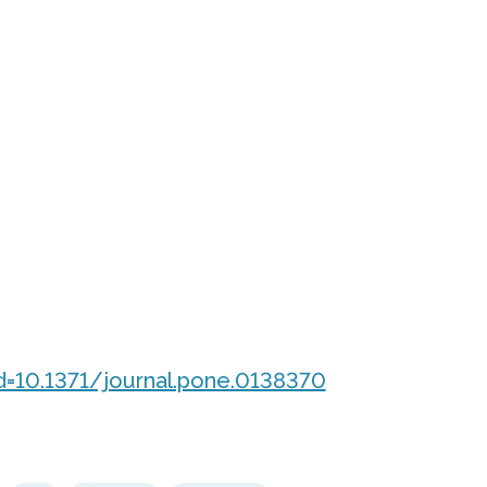
id=10.1371/journal.pone.0138370