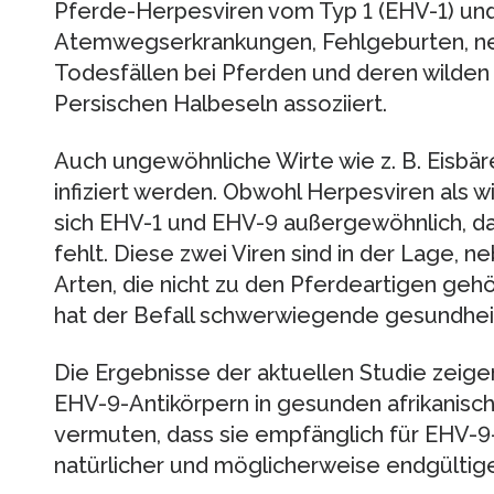
Pferde-Herpesviren vom Typ 1 (EHV-1) und
Atemwegserkrankungen, Fehlgeburten, n
Todesfällen bei Pferden und deren wilde
Persischen Halbeseln assoziiert.
Auch ungewöhnliche Wirte wie z. B. Eisbär
infiziert werden. Obwohl Herpesviren als wi
sich EHV-1 und EHV-9 außergewöhnlich, da i
fehlt. Diese zwei Viren sind in der Lage, n
Arten, die nicht zu den Pferdeartigen gehör
hat der Befall schwerwiegende gesundheit
Die Ergebnisse der aktuellen Studie zeige
EHV-9-Antikörpern in gesunden afrikanisch
vermuten, dass sie empfänglich für EHV-9-
natürlicher und möglicherweise endgültige