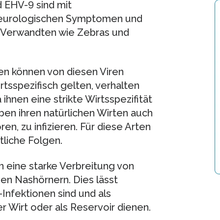
 EHV-9 sind mit
eurologischen Symptomen und
n Verwandten wie Zebras und
en können von diesen Viren
rtsspezifisch gelten, verhalten
hnen eine strikte Wirtsspezifität
eben ihren natürlichen Wirten auch
en, zu infizieren. Für diese Arten
liche Folgen.
n eine starke Verbreitung von
en Nashörnern. Dies lässt
Infektionen sind und als
r Wirt oder als Reservoir dienen.