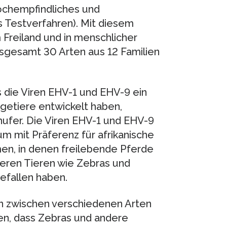
hochempfindliches und
 Testverfahren). Mit diesem
Freiland und in menschlicher
insgesamt 30 Arten aus 12 Familien
 die Viren EHV-1 und EHV-9 ein
ugetiere entwickelt haben,
hufer. Die Viren EHV-1 und EHV-9
m mit Präferenz für afrikanische
en, in denen freilebende Pferde
eren Tieren wie Zebras und
efallen haben.
n zwischen verschiedenen Arten
en, dass Zebras und andere