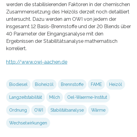
werden die stabilisierenden Faktoren in der chemischen
Zusammensetzung des Heizöls derzeit noch detailliert
untersucht. Dazu werden am OWI von jedem der
insgesamt 12 Basis-Brennstoffe und der 20 Blends über
40 Parameter der Eingangsanalyse mit den
Ergebnissen der Stabilitätsanalyse mathematisch
korreliert.
http://www.owi-aachen.de
Biodiesel
Bioheizöl
Brennstoffe
FAME
Heizöl
Langzeitstabilität
Milch
Oel-Waerme-Institut
Ordnung
OWI
Stabilitätsanalyse
Wärme
Wechselwirkungen