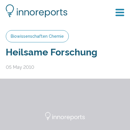
Biowissenschaften Chemie
Heilsame Forschung
05 May 2010