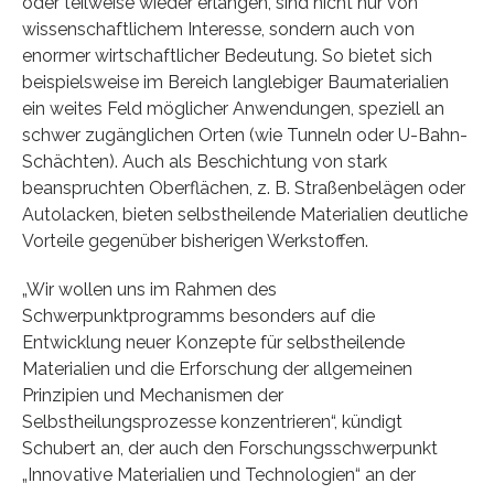
oder teilweise wieder erlangen, sind nicht nur von
wissenschaftlichem Interesse, sondern auch von
enormer wirtschaftlicher Bedeutung. So bietet sich
beispielsweise im Bereich langlebiger Baumaterialien
ein weites Feld möglicher Anwendungen, speziell an
schwer zugänglichen Orten (wie Tunneln oder U-Bahn-
Schächten). Auch als Beschichtung von stark
beanspruchten Oberflächen, z. B. Straßenbelägen oder
Autolacken, bieten selbstheilende Materialien deutliche
Vorteile gegenüber bisherigen Werkstoffen.
„Wir wollen uns im Rahmen des
Schwerpunktprogramms besonders auf die
Entwicklung neuer Konzepte für selbstheilende
Materialien und die Erforschung der allgemeinen
Prinzipien und Mechanismen der
Selbstheilungsprozesse konzentrieren“, kündigt
Schubert an, der auch den Forschungsschwerpunkt
„Innovative Materialien und Technologien“ an der