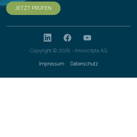
JETZT PRÜFEN
Copyright © 2026 - innoscripta AG
Impressum
Datenschutz