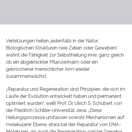
Verletzungen heilen, jedenfalls in der Natur:
Biologischen Strukturen (wie Zellen oder Geweben)
wohnt die Fähigkeit zur Selbstheilung inne, ganz gleich
ob ein abgeknickter Pflanzenhalm oder ein
gebrochener menschlicher Arm wieder
zusammenwächst.
„Reparatur und Regeneration sind Prinzipien, die sich im
Laufe der Evolution entwickelt haben und permanent
optimiert wurden“, weiß Prof. Dr. Ulrich S. Schubert von
der Friedrich-Schiller-Universität Jena. „Diese
Heilungsprozesse umfassen sowohl Mechanismen auf
molekularer Ebene, etwa bei der Reparatur von DNA-
Molekülen, als auch die Regeneration ganzer Gewebe