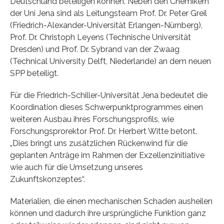
Deutschland beteiligen können. Neben den Chemikern
der Uni Jena sind als Leitungsteam Prof. Dr. Peter Greil
(Friedrich-Alexander-Universität Erlangen-Nürnberg),
Prof. Dr. Christoph Leyens (Technische Universität
Dresden) und Prof. Dr. Sybrand van der Zwaag
(Technical University Delft, Niederlande) an dem neuen
SPP beteiligt.
Für die Friedrich-Schiller-Universität Jena bedeutet die
Koordination dieses Schwerpunktprogrammes einen
weiteren Ausbau ihres Forschungsprofils, wie
Forschungsprorektor Prof. Dr. Herbert Witte betont.
„Dies bringt uns zusätzlichen Rückenwind für die
geplanten Anträge im Rahmen der Exzellenzinitiative
wie auch für die Umsetzung unseres
Zukunftskonzeptes“.
Materialien, die einen mechanischen Schaden ausheilen
können und dadurch ihre ursprüngliche Funktion ganz