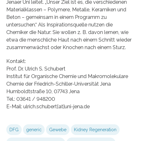
Jenaer Uni leitet. „Unser Ziel ist es, die verschiedenen
Materialklassen – Polymere, Metalle, Keramiken und
Beton – gemeinsam in einem Programm zu
untersuchen.“ Als Inspirationsquelle nutzen die
Chemiker die Natur: Sie wollen z. B. davon lernen, wie
etwa die menschliche Haut nach einem Schnitt wieder
zusammenwächst oder Knochen nach einem Sturz.
Kontakt:
Prof. Dr. Ulrich S. Schubert
Institut für Organische Chemie und Makromolekulare
Chemie der Friedrich-Schiller-Universität Jena
Humboldtstraße 10, 07743 Jena
Tel.: 03641 / 948200
E-Mail: ulrich.schubert[at]uni-jena.de
DFG
generic
Gewebe
Kidney Regeneration