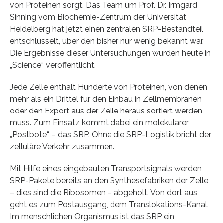
von Proteinen sorgt. Das Team um Prof. Dr. Irmgard
Sinning vom Biochemie-Zentrum der Universität
Heidelberg hat jetzt einen zentralen SRP-Bestandteil
entschlüsselt, über den bisher nur wenig bekannt war.
Die Ergebnisse dieser Untersuchungen wurden heute in
„Science“ veröffentlicht.
Jede Zelle enthält Hunderte von Proteinen, von denen
mehr als ein Drittel für den Einbau in Zellmembranen
oder den Export aus der Zelle heraus sortiert werden
muss. Zum Einsatz kommt dabei ein molekularer
„Postbote“ – das SRP. Ohne die SRP-Logistik bricht der
zelluläre Verkehr zusammen.
Mit Hilfe eines eingebauten Transportsignals werden
SRP-Pakete bereits an den Synthesefabriken der Zelle
– dies sind die Ribosomen – abgeholt. Von dort aus
geht es zum Postausgang, dem Translokations-Kanal.
Im menschlichen Organismus ist das SRP ein