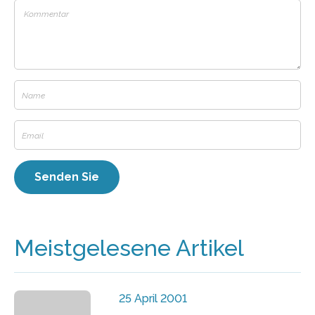
Meistgelesene Artikel
25 April 2001