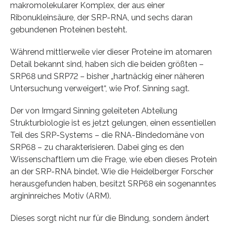
makromolekularer Komplex, der aus einer
Ribonukleinsäure, der SRP-RNA, und sechs daran
gebundenen Proteinen besteht.
Während mittlerweile vier dieser Proteine im atomaren
Detail bekannt sind, haben sich die beiden größten –
SRP68 und SRP72 – bisher „hartnäckig einer näheren
Untersuchung verweigert“, wie Prof. Sinning sagt.
Der von Irmgard Sinning geleiteten Abteilung
Strukturbiologie ist es jetzt gelungen, einen essentiellen
Teil des SRP-Systems – die RNA-Bindedomäne von
SRP68 – zu charakterisieren. Dabei ging es den
Wissenschaftlern um die Frage, wie eben dieses Protein
an der SRP-RNA bindet. Wie die Heidelberger Forscher
herausgefunden haben, besitzt SRP68 ein sogenanntes
argininreiches Motiv (ARM).
Dieses sorgt nicht nur für die Bindung, sondern ändert