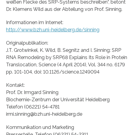
weißen Flecke des SRP-Systems beschreiben“, betont
Dr. Klemens Wild aus der Abteilung von Prof. Sinning.
Informationen im Internet:
http://www.bzh.uni-heidelberg.de/sinning
Originalpublikation:
J.T. Grotwinkel, K. Wild, B. Segnitz and I. Sinning: SRP
RNA Remodeling by SRP68 Explains Its Role in Protein
Translocation, Science (4 April 2014), Vol. 344 no. 6179
pp. 101-104, doi: 10.1126/science.1249094
Kontakt:
Prof. Dr. Irmgard Sinning
Biochemie-Zentrum der Universität Heidelberg
Telefon (06221) 54-4781
irmi.sinning@bzh.uni-heidelberg.de
Kommunikation und Marketing
Pressestelle, Telefon (06221) 54-2311