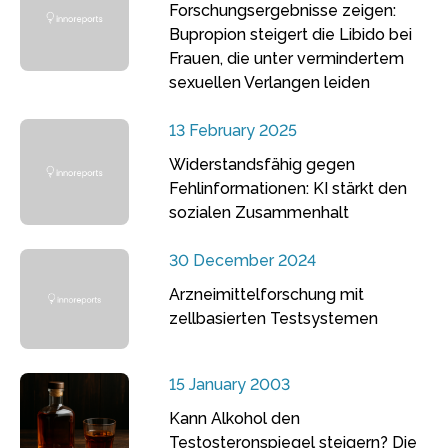
Forschungsergebnisse zeigen:
Bupropion steigert die Libido bei
Frauen, die unter vermindertem
sexuellen Verlangen leiden
13 February 2025
Widerstandsfähig gegen
Fehlinformationen: KI stärkt den
sozialen Zusammenhalt
30 December 2024
Arzneimittelforschung mit
zellbasierten Testsystemen
15 January 2003
Kann Alkohol den
Testosteronspiegel steigern? Die