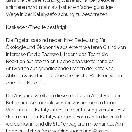
dass die Veröffentlichung Wissenschaftler weltweit
animieren wird, mehr als bisher einfache, günstige
Wege in der Katalyseforschung zu beschreiten.
Kaskaden-Theorie bestätigt
Die Ergebnisse sind neben ihrer Bedeutung für
Ökologie und Ökonomie aus einem weiteren Grund von
Interesse für die Fachwelt. Indem das Team die
Reaktion auf atomaren Ebene analysierte, fand es
Antworten auf grundlegende Fragen der Katalyse.
Üblicherweise läuft so eine chemische Reaktion wie in
einer Blackbox ab:
Die Ausgangsstoffe, in diesem Falle ein Aldehyd oder
Keton und Ammoniak, werden zusammen mit einer
Vorstufe des Katalysators, in einer Lösung verrührt. Erst
dort nimmt der Katalysator jene Form an, in der er aktiv
werden kann, und die Stoffe reagieren miteinander. Am
Ende entstehen Aminverbindungen und Wasser.