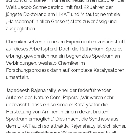
schlicht und stehen in unterschiedlichsten Laboren der
Welt. Jacob Schneidewind, mit fast 22 Jahren der
jüngste Doktorand am LIKAT und Mitautor, nennt sie
„Hansdampf in allen Gassen“, stets zuverlässig und
ausgeglichen.
Chemiker setzen bei neuen Experimenten zunächst oft
auf dieses Arbeitspferd. Doch die Ruthenium-Spezies
erbringt gewöhnlich nur ein begrenztes Spektrum an
Verbindungen, weshalb Chemiker im
Forschungsprozess dann auf komplexe Katalysatoren
umsatteln.
Jagadeesh Rajenahally, einer der federführenden
Autoren des Nature Com-Papers: „Wir waren sehr
überrascht, dass ein so simpler Katalysator die
Herstellung von Aminen in einem derart breiten
Spektrum ermöglicht.“ Dies macht die Synthese aus
dem LIKAT auch so attraktiv. Rajenahally ist sich sicher,