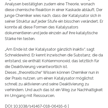
Analysen bestätigten zudem eine Theorie, wonach
diese chemische Reaktion in einer Kaskade abläuft. Der
junge Chemiker wies nach, dass der Katalysator sich in
seiner Struktur auf jeder Stufe ein bisschen verändert. Er
konnte all diese Formen des Katalysators
dokumentieren und jede einzeln auf ihre katalytische
Stärke hin testen.
„Am Ende ist der Katalysator gänzlich inaktiv“, sagt
Schneidewind. Er kennt inzwischen die Substanz, die da
entstand, sie enthält Kohlenmonoxid, das letztlich für
die Deaktivierung verantwortlich ist.
Dieses „theoretische“ Wissen können Chemiker nun in
der Praxis nutzen, um einen Katalysator möglichst
schnell zu aktivieren und seine Deaktivierung zu
verhindern. Und auch das ist ein Weg zur Nachhaltigkeit
im Umgang mit Ressourcen.
DOI: 10.1038/s41467-018-06416-6 |