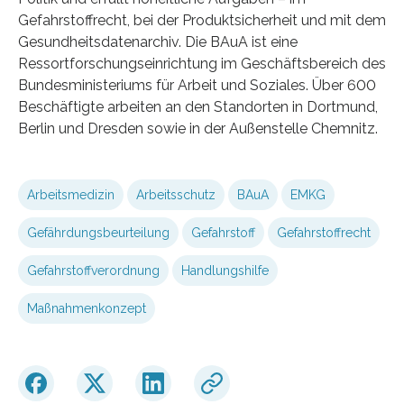
Gefahrstoffrecht, bei der Produktsicherheit und mit dem
Gesundheitsdatenarchiv. Die BAuA ist eine
Ressortforschungseinrichtung im Geschäftsbereich des
Bundesministeriums für Arbeit und Soziales. Über 600
Beschäftigte arbeiten an den Standorten in Dortmund,
Berlin und Dresden sowie in der Außenstelle Chemnitz.
Arbeitsmedizin
Arbeitsschutz
BAuA
EMKG
Gefährdungsbeurteilung
Gefahrstoff
Gefahrstoffrecht
Gefahrstoffverordnung
Handlungshilfe
Maßnahmenkonzept