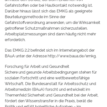
Gefahrstoffen oder bei Hautkontakt notwendig ist.
Darüber hinaus lässt sich das EMKG als geeignete
Beurteilungsmethode im Sinne der
Gefahrstoffverordnung anwenden, um die Wirksamkeit
getroffener Schutzmaßnahmen sicherzustellen.
Arbeitsplatzmessungen sind dann häufig nicht mehr
erforderlich.
Das EMKG 2.2 befindet sich im Internetangebot der
BAuA unter der Adresse http://www.baua.de/emkg.
Forschung für Arbeit und Gesundheit
Sichere und gesunde Arbeitsbedingungen stehen für
sozialen Fortschritt und eine wettbewerbsfähige
Wirtschaft. Die Bundesanstalt für Arbeitsschutz und
Arbeitsmedizin (BAuA) forscht und entwickelt im
Themenfeld Sicherheit und Gesundheit bei der Arbeit,
fördert den Wissenstransfer in die Praxis, berät die
Politik und erfüllt hoheitliche Aufgaben – im