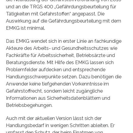
und an die TRGS 400 „Gefährdungsbeurteilung für
Tätigkeiten mit Gefahrstoffen“ angepasst. Die
Auswirkung auf die Gefährdungsbeurteilung mit dem
EMKG ist minimal.
Das EMKG wendet sich in erster Linie an fachkundige
Akteure des Arbeits- und Gesundheitsschutzes wie
Fachkräfte für Arbeitssicherheit, Betriebsärzte und
Beratungsdienste. Mit Hilfe des EMKG lassen sich
Problemfelder aufdecken und entsprechende
Handlungsschwerpunkte setzen. Dazu benötigen die
Anwender keine tiefgehenden Vorkenntnisse im
Gefahrstoffrecht, sondern leicht zugängliche
Informationen aus Sicherheitsdatenblättern und
Betriebsbegehungen.
Auch mit der aktuellen Version lässt sich der
Handlungsbedarf in wenigen Schritten ableiten. Er
umfasst den Schutz, der beim Einatmen von