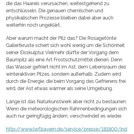
die das Haareis verursachen, weitestgehend zu
entschlüsseln. Die genauen chemischen und
physikalischen Prozesse bleiben dabei aber auch
weiterhin noch ungeklärt.
Aber warum macht der Pilz das? Die Rosagetönte
Gallertkruste schert sich wohl wenig um die Schönheit
seiner Eisskulptur. Vielmehr dürfte der Vorgang dem
Baumpilz als eine Art Frostschutzmittel dienen. Denn
das Wasser gefriert nicht im Ast, dem Lebensraum des
winteraktiven Pilzes, sondern außerhalb. Zudem wird
durch die Energie, die beim Vorgang des Gefrierens frei
wird, der Ast etwas wärmer als seine Umgebung.
Lange ist das Naturkunstwerk aber nicht zu bestaunen:
Wenn die meteorologischen Rahmenbedingungen sich
auch nur geringfügig ändern, verschwindet es wieder.
http://www.lwf.bayern.de/service/presse/181800/ind