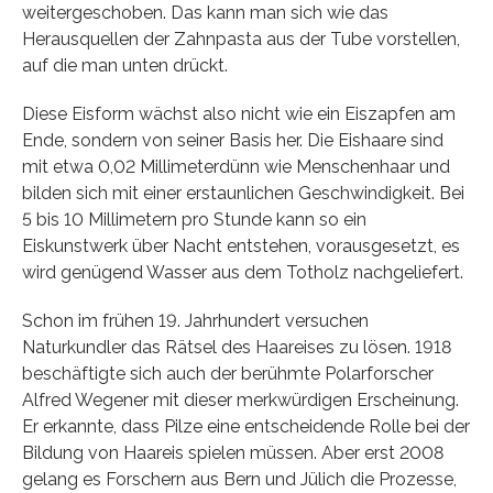
weitergeschoben. Das kann man sich wie das
Herausquellen der Zahnpasta aus der Tube vorstellen,
auf die man unten drückt.
Diese Eisform wächst also nicht wie ein Eiszapfen am
Ende, sondern von seiner Basis her. Die Eishaare sind
mit etwa 0,02 Millimeterdünn wie Menschenhaar und
bilden sich mit einer erstaunlichen Geschwindigkeit. Bei
5 bis 10 Millimetern pro Stunde kann so ein
Eiskunstwerk über Nacht entstehen, vorausgesetzt, es
wird genügend Wasser aus dem Totholz nachgeliefert.
Schon im frühen 19. Jahrhundert versuchen
Naturkundler das Rätsel des Haareises zu lösen. 1918
beschäftigte sich auch der berühmte Polarforscher
Alfred Wegener mit dieser merkwürdigen Erscheinung.
Er erkannte, dass Pilze eine entscheidende Rolle bei der
Bildung von Haareis spielen müssen. Aber erst 2008
gelang es Forschern aus Bern und Jülich die Prozesse,