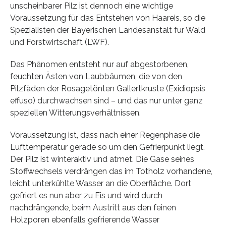
unscheinbarer Pilz ist dennoch eine wichtige
Voraussetzung für das Entstehen von Haareis, so die
Spezialisten der Bayerischen Landesanstalt für Wald
und Forstwirtschaft (LWF).
Das Phänomen entsteht nur auf abgestorbenen,
feuchten Ästen von Laubbäumen, die von den
Pilzfäden der Rosagetönten Gallertkruste (Exidiopsis
effuso) durchwachsen sind – und das nur unter ganz
speziellen Witterungsverhältnissen.
Voraussetzung ist, dass nach einer Regenphase die
Lufttemperatur gerade so um den Gefrierpunkt liegt.
Der Pilz ist winteraktiv und atmet. Die Gase seines
Stoffwechsels verdrängen das im Totholz vorhandene,
leicht unterkühlte Wasser an die Oberfläche. Dort
gefriert es nun aber zu Eis und wird durch
nachdrängende, beim Austritt aus den feinen
Holzporen ebenfalls gefrierende Wasser