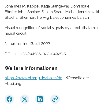
Johannes M. Kappel, Katja Slangewal, Dominique
Förster, Inbal Shainer, Fabian Svara, Michal Januszewski,
Shachar Sherman, Herwig Baier, Johannes Larsch.
Visual recognition of social signals by a tectothalamic
neural circuit
Nature, online 13. Juli 2022
DOI: 10.1038/s41586-022-04925-5
Weitere Informationen:
https://www.bi.mpg.de/baier/de
– Webseite der
Abteilung