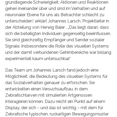
grundlegende Schwierigkeit: Aktionen und Reaktionen
gehen ineinander über und sind im Verhalten und auf
neuronaler Ebene für uns als Betrachter schlecht zu
unterscheiden“, erklärt Johannes Larsch, Projektleiter in
der Abteilung von Herwig Baier . „Das liegt daran, dass
sich die beteiligten Individuen gegenseitig beeinflussen.
Sie sind gleichzeitig Empfänger und Sender sozialer
Signale. Insbesondere die Rolle des visuellen Systems
und der damit verbundenen Gehirnbereiche war bislang
experimentell kaum untersuchbar.“
Das Team um Johannes Larsch fand jedoch eine
Möglichkeit, die Bedeutung des visuellen Systems für
das Sozialverhalten genauer zu erforschen. Sie
entwickelten einen Versuchsaufbau, in dem
Zebrafischlarven mit simulierten Artgenossen
interagieren können. Dazu reicht ein Punkt auf einem
Display, der sich – und das ist wichtig – mit dem für
Zebrafische typischen, ruckartigen Bewegungsmuster