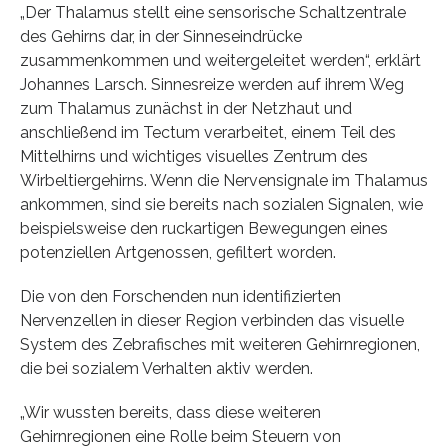
„Der Thalamus stellt eine sensorische Schaltzentrale
des Gehirns dar, in der Sinneseindrücke
zusammenkommen und weitergeleitet werden“, erklärt
Johannes Larsch. Sinnesreize werden auf ihrem Weg
zum Thalamus zunächst in der Netzhaut und
anschließend im Tectum verarbeitet, einem Teil des
Mittelhirns und wichtiges visuelles Zentrum des
Wirbeltiergehirns. Wenn die Nervensignale im Thalamus
ankommen, sind sie bereits nach sozialen Signalen, wie
beispielsweise den ruckartigen Bewegungen eines
potenziellen Artgenossen, gefiltert worden.
Die von den Forschenden nun identifizierten
Nervenzellen in dieser Region verbinden das visuelle
System des Zebrafisches mit weiteren Gehirnregionen,
die bei sozialem Verhalten aktiv werden.
„Wir wussten bereits, dass diese weiteren
Gehirnregionen eine Rolle beim Steuern von