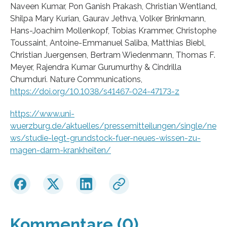
Naveen Kumar, Pon Ganish Prakash, Christian Wentland,
Shilpa Mary Kurian, Gaurav Jethva, Volker Brinkmann,
Hans-Joachim Mollenkopf, Tobias Krammer, Christophe
Toussaint, Antoine-Emmanuel Saliba, Matthias Biebl,
Christian Juergensen, Bertram Wiedenmann, Thomas F.
Meyer, Rajendra Kumar Gurumurthy & Cindrilla
Chumduri. Nature Communications,
https://doi.org/10.1038/s41467-024-47173-z
https://www.uni-
wuerzburg.de/aktuelles/pressemitteilungen/single/ne
ws/studie-legt-grundstock-fuer-neues-wissen-zu-
magen-darm-krankheiten/
Kommentare (0)