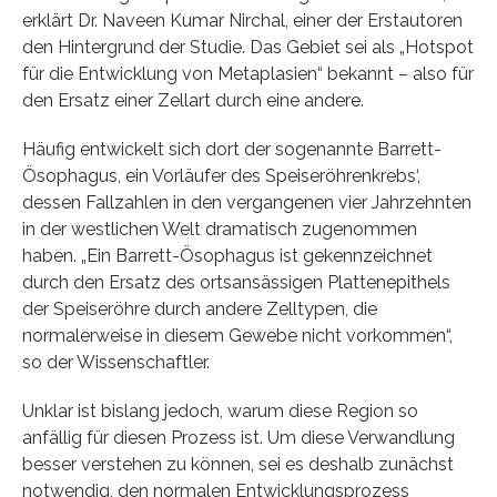
erklärt Dr. Naveen Kumar Nirchal, einer der Erstautoren
den Hintergrund der Studie. Das Gebiet sei als „Hotspot
für die Entwicklung von Metaplasien“ bekannt – also für
den Ersatz einer Zellart durch eine andere.
Häufig entwickelt sich dort der sogenannte Barrett-
Ösophagus, ein Vorläufer des Speiseröhrenkrebs‘,
dessen Fallzahlen in den vergangenen vier Jahrzehnten
in der westlichen Welt dramatisch zugenommen
haben. „Ein Barrett-Ösophagus ist gekennzeichnet
durch den Ersatz des ortsansässigen Plattenepithels
der Speiseröhre durch andere Zelltypen, die
normalerweise in diesem Gewebe nicht vorkommen“,
so der Wissenschaftler.
Unklar ist bislang jedoch, warum diese Region so
anfällig für diesen Prozess ist. Um diese Verwandlung
besser verstehen zu können, sei es deshalb zunächst
notwendig, den normalen Entwicklungsprozess