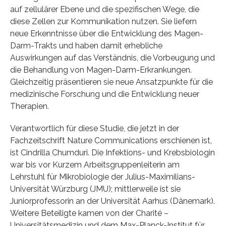
auf zellulärer Ebene und die spezifischen Wege, die
diese Zellen zur Kommunikation nutzen. Sie liefern
neue Erkenntnisse über die Entwicklung des Magen-
Darm-Trakts und haben damit erhebliche
Auswirkungen auf das Verständnis, die Vorbeugung und
die Behandlung von Magen-Darm-Erkrankungen.
Gleichzeitig präsentieren sie neue Ansatzpunkte für die
medizinische Forschung und die Entwicklung neuer
Therapien.
Verantwortlich für diese Studie, die jetzt in der
Fachzeitschrift Nature Communications erschienen ist,
ist Cindrilla Chumduri. Die Infektions- und Krebsbiologin
war bis vor Kurzem Arbeitsgruppenleiterin am
Lehrstuhl für Mikrobiologie der Julius-Maximilians-
Universität Würzburg (JMU); mittlerweile ist sie
Juniorprofessorin an der Universität Aarhus (Dänemark).
Weitere Beteiligte kamen von der Charité –
Universitätsmedizin und dem Max-Planck-Institut für