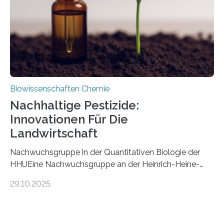
stellt gleichzeitig den ersten Fossilfund einer
Mückenlarve aus dem Mesozoikum dar, denn…
Biowissenschaften Chemie
Nachhaltige Pestizide:
Innovationen Für Die
Landwirtschaft
Nachwuchsgruppe in der Quantitativen Biologie der
HHUEine Nachwuchsgruppe an der Heinrich-Heine-
Universität Düsseldorf (HHU) wird in den kommenden
29.10.2025
fünf Jahren erforschen, wie Bakterien auf
biotechnologischem Weg ein ökologisch verträgliches
Pestizid erzeugen können. Der Wirkstoff stammt dabei