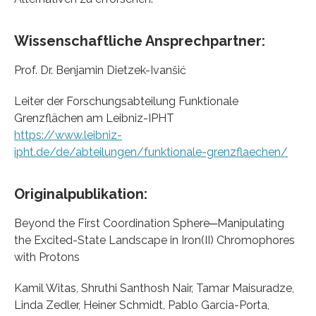
Wissenschaftliche Ansprechpartner:
Prof. Dr. Benjamin Dietzek-Ivanšić
Leiter der Forschungsabteilung Funktionale
Grenzflächen am Leibniz-IPHT
https://www.leibniz-
ipht.de/de/abteilungen/funktionale-grenzflaechen/
Originalpublikation:
Beyond the First Coordination Sphere─Manipulating
the Excited-State Landscape in Iron(II) Chromophores
with Protons
Kamil Witas, Shruthi Santhosh Nair, Tamar Maisuradze,
Linda Zedler, Heiner Schmidt, Pablo Garcia-Porta,