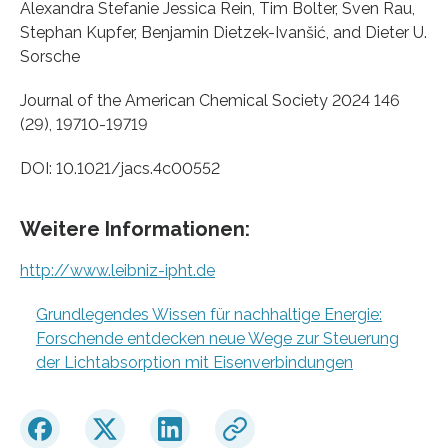
Alexandra Stefanie Jessica Rein, Tim Bolter, Sven Rau,
Stephan Kupfer, Benjamin Dietzek-Ivanšić, and Dieter U.
Sorsche
Journal of the American Chemical Society 2024 146
(29), 19710-19719
DOI: 10.1021/jacs.4c00552
Weitere Informationen:
http://www.leibniz-ipht.de
Grundlegendes Wissen für nachhaltige Energie:
Forschende entdecken neue Wege zur Steuerung
der Lichtabsorption mit Eisenverbindungen