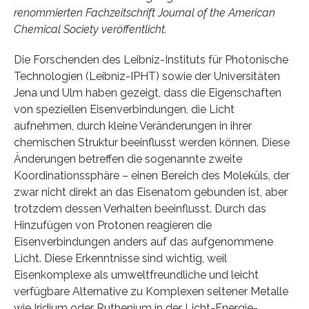
renommierten Fachzeitschrift Journal of the American
Chemical Society veröffentlicht.
Die Forschenden des Leibniz-Instituts für Photonische
Technologien (Leibniz-IPHT) sowie der Universitäten
Jena und Ulm haben gezeigt, dass die Eigenschaften
von speziellen Eisenverbindungen, die Licht
aufnehmen, durch kleine Veränderungen in ihrer
chemischen Struktur beeinflusst werden können. Diese
Änderungen betreffen die sogenannte zweite
Koordinationssphäre – einen Bereich des Moleküls, der
zwar nicht direkt an das Eisenatom gebunden ist, aber
trotzdem dessen Verhalten beeinflusst. Durch das
Hinzufügen von Protonen reagieren die
Eisenverbindungen anders auf das aufgenommene
Licht. Diese Erkenntnisse sind wichtig, weil
Eisenkomplexe als umweltfreundliche und leicht
verfügbare Alternative zu Komplexen seltener Metalle
wie Iridium oder Ruthenium in der Licht-Energie-