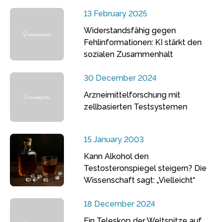
13 February 2025
Widerstandsfähig gegen
Fehlinformationen: KI stärkt den
sozialen Zusammenhalt
30 December 2024
Arzneimittelforschung mit
zellbasierten Testsystemen
15 January 2003
Kann Alkohol den
Testosteronspiegel steigern? Die
Wissenschaft sagt: „Vielleicht“
18 December 2024
Ein Teleskop der Weltspitze auf