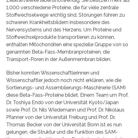
Zellkraftwerke lebensnotwendig: Sie besitzen mehr als
1.000 verschiedene Proteine, die für viele zentrale
Stoffwechselwege wichtig sind. Störungen führen zu
schweren Krankheitsbildern insbesondere des
Nervensystems und des Herzens. Um Proteine und
Stoffwechselprodukte transportieren zu können,
enthalten Mitochondrien eine spezielle Gruppe von so
genannten Beta-Fass-Membranproteinen, die
Transport-Poren in der Außenmembran bilden.
Bisher konnten Wissenschaftlerinnen und
Wissenschaftler jedoch noch nicht erklären, wie die
Sortierungs- und Assemblierungs-Maschinerie (SAM)
diese Beta-Fass-Proteine bildet. Einem Team um Prof.
Dr. Toshiya Endo von der Universität Kyoto/Japan
sowie Prof. Dr. Nils Wiedemann und Prof. Dr. Nikolaus
Pfanner von der Universität Freiburg und Prof. Dr.
Thomas Becker von der Universität Bonn ist es nun
gelungen, die Struktur und die Funktion des SAM-