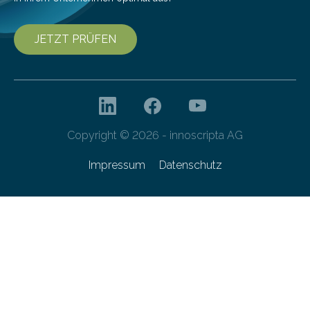
JETZT PRÜFEN
Copyright © 2026 - innoscripta AG
Impressum
Datenschutz