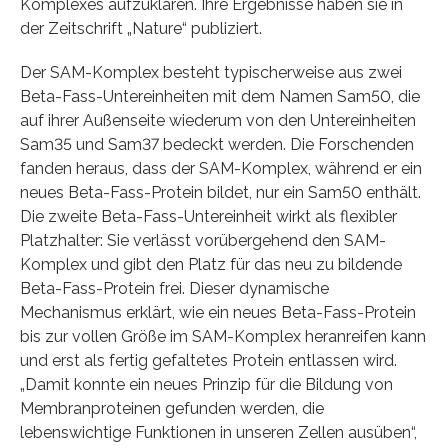
Komplexes aufzuklären. Ihre Ergebnisse haben sie in
der Zeitschrift „Nature“ publiziert.
Der SAM-Komplex besteht typischerweise aus zwei
Beta-Fass-Untereinheiten mit dem Namen Sam50, die
auf ihrer Außenseite wiederum von den Untereinheiten
Sam35 und Sam37 bedeckt werden. Die Forschenden
fanden heraus, dass der SAM-Komplex, während er ein
neues Beta-Fass-Protein bildet, nur ein Sam50 enthält.
Die zweite Beta-Fass-Untereinheit wirkt als flexibler
Platzhalter: Sie verlässt vorübergehend den SAM-
Komplex und gibt den Platz für das neu zu bildende
Beta-Fass-Protein frei. Dieser dynamische
Mechanismus erklärt, wie ein neues Beta-Fass-Protein
bis zur vollen Größe im SAM-Komplex heranreifen kann
und erst als fertig gefaltetes Protein entlassen wird.
„Damit konnte ein neues Prinzip für die Bildung von
Membranproteinen gefunden werden, die
lebenswichtige Funktionen in unseren Zellen ausüben“,