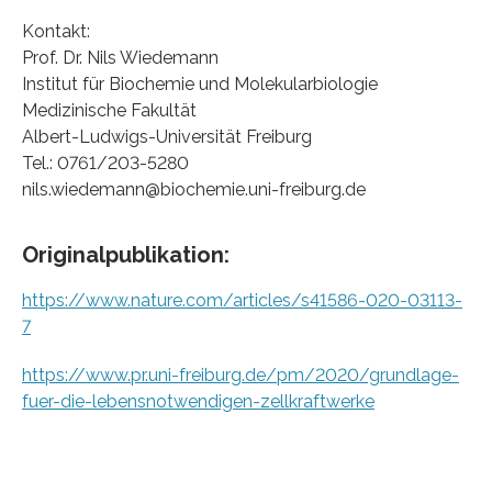
Kontakt:
Prof. Dr. Nils Wiedemann
Institut für Biochemie und Molekularbiologie
Medizinische Fakultät
Albert-Ludwigs-Universität Freiburg
Tel.: 0761/203-5280
nils.wiedemann@biochemie.uni-freiburg.de
Originalpublikation:
https://www.nature.com/articles/s41586-020-03113-
7
https://www.pr.uni-freiburg.de/pm/2020/grundlage-
fuer-die-lebensnotwendigen-zellkraftwerke