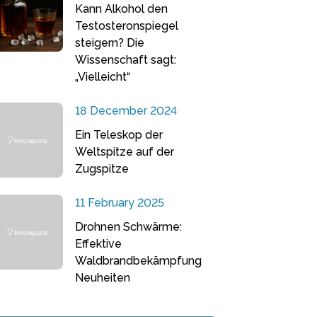
Kann Alkohol den
Testosteronspiegel
steigern? Die
Wissenschaft sagt:
„Vielleicht“
18 December 2024
Ein Teleskop der
Weltspitze auf der
Zugspitze
11 February 2025
Drohnen Schwärme:
Effektive
Waldbrandbekämpfung
Neuheiten