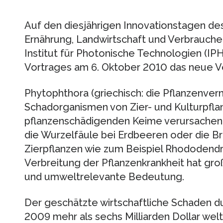
Auf den diesjährigen Innovationstagen de
Ernährung, Landwirtschaft und Verbrauche
Institut für Photonische Technologien (IP
Vortrages am 6. Oktober 2010 das neue V
Phytophthora (griechisch: die Pflanzenvern
Schadorganismen von Zier- und Kulturpfla
pflanzenschädigenden Keime verursachen
die Wurzelfäule bei Erdbeeren oder die Br
Zierpflanzen wie zum Beispiel Rhododendron
Verbreitung der Pflanzenkrankheit hat groß
und umweltrelevante Bedeutung.
Der geschätzte wirtschaftliche Schaden du
2009 mehr als sechs Milliarden Dollar wel