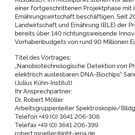
einer fortgeschrittenen Projektphase mit 
Ernährungswirtschaft beschäftigen. Seit 2
Landwirtschaft und Ernährung (BLE) der P
bereits über 140 richtungsweisende Innov
Vorhabenbudgets von rund 90 Millionen E
Titel des Vortrages:
„Nanobiotechnologische Detektion von Ph
elektrisch auslesbaren DNA-Biochips“ Sand
(Julius Kühn-Institut)
Ihr Ansprechpartner:
Dr. Robert Möller
Arbeitsgruppenleiter Spektroskopie/Bil
Telefon +49 (0) 3641 206-306
Telefax +49 (0) 3641 206-399
robert.moeller@ipht-jena.de