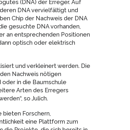
bgutes (DNA) der Erreger. Auf
 deren DNA vervielfältigt und
elben Chip der Nachweis der DNA
t die gesuchte DNA vorhanden,
ber an entsprechenden Positionen
ann optisch oder elektrisch
siert und verkleinert werden. Die
ür den Nachweis nötigen
 oder in die Baumschule
tere Arten des Erregers
erden“, so Julich.
e bieten Forschern,
tlichkeit eine Plattform zum
die Projekte, die sich bereits in