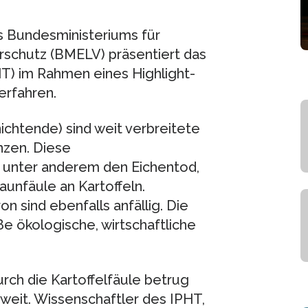
s Bundesministeriums für
rschutz (BMELV) präsentiert das
HT) im Rahmen eines Highlight-
erfahren.
ichtende) sind weit verbreitete
nzen. Diese
 unter anderem den Eichentod,
aunfäule an Kartoffeln.
 sind ebenfalls anfällig. Die
e ökologische, wirtschaftliche
rch die Kartoffelfäule betrug
tweit. Wissenschaftler des IPHT,