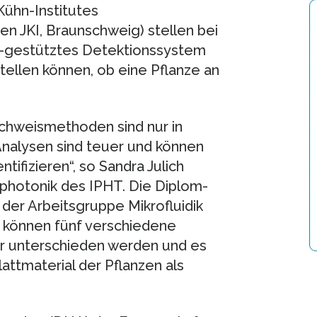
Kühn-Institutes
en JKI, Braunschweig) stellen bei
p-gestütztes Detektionssystem
stellen können, ob eine Pflanze an
chweismethoden sind nur in
 Analysen sind teuer und können
ifizieren“, so Sandra Julich
photonik des IPHT. Die Diplom-
 der Arbeitsgruppe Mikrofluidik
 können fünf verschiedene
r unterschieden werden und es
lattmaterial der Pflanzen als