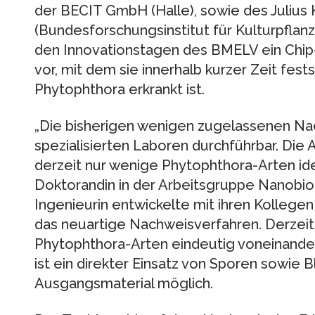
der BECIT GmbH (Halle), sowie des Julius 
(Bundesforschungsinstitut für Kulturpflanz
den Innovationstagen des BMELV ein Chi
vor, mit dem sie innerhalb kurzer Zeit fest
Phytophthora erkrankt ist.
„Die bisherigen wenigen zugelassenen Na
spezialisierten Laboren durchführbar. Die
derzeit nur wenige Phytophthora-Arten ident
Doktorandin in der Arbeitsgruppe Nanobio
Ingenieurin entwickelte mit ihren Kollegen
das neuartige Nachweisverfahren. Derzeit
Phytophthora-Arten eindeutig voneinande
ist ein direkter Einsatz von Sporen sowie B
Ausgangsmaterial möglich.