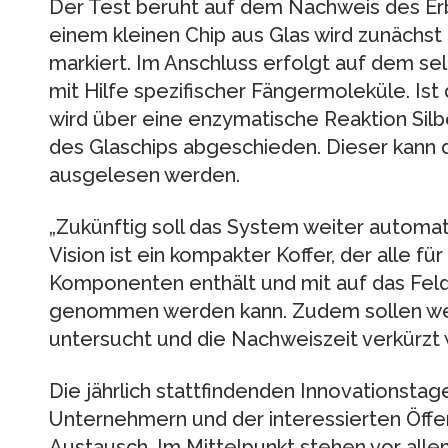
Der Test beruht auf dem Nachweis des Er
einem kleinen Chip aus Glas wird zunächst
markiert. Im Anschluss erfolgt auf dem s
mit Hilfe spezifischer Fängermoleküle. Is
wird über eine enzymatische Reaktion Sil
des Glaschips abgeschieden. Dieser kann d
ausgelesen werden.
„Zukünftig soll das System weiter automati
Vision ist ein kompakter Koffer, der alle f
Komponenten enthält und mit auf das Feld
genommen werden kann. Zudem sollen wei
untersucht und die Nachweiszeit verkürzt w
Die jährlich stattfindenden Innovationstag
Unternehmern und der interessierten Öffen
Austausch. Im Mittelpunkt stehen vor allem 