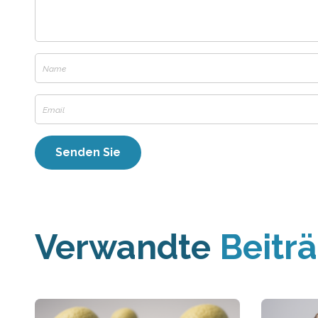
Verwandte
Beitr