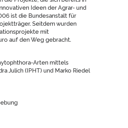
innovativen Ideen der Agrar- und
006 ist die Bundesanstalt für
rojektträger. Seitdem wurden
ationsprojekte mit
uro auf den Weg gebracht.
ytophthora-Arten mittels
ra Julich (IPHT) und Marko Riedel
dgebung