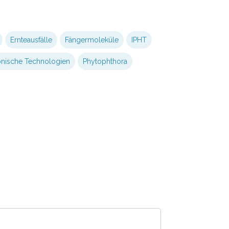
Ernteausfälle
Fängermoleküle
IPHT
nische Technologien
Phytophthora