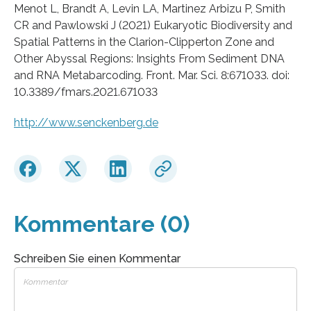
Menot L, Brandt A, Levin LA, Martinez Arbizu P, Smith
CR and Pawlowski J (2021) Eukaryotic Biodiversity and
Spatial Patterns in the Clarion-Clipperton Zone and
Other Abyssal Regions: Insights From Sediment DNA
and RNA Metabarcoding. Front. Mar. Sci. 8:671033. doi:
10.3389/fmars.2021.671033
http://www.senckenberg.de
Kommentare (0)
Schreiben Sie einen Kommentar