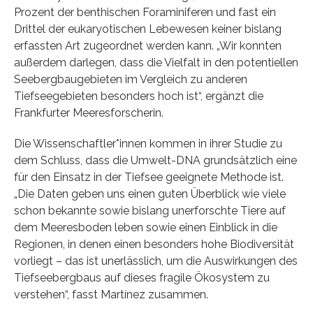
Prozent der benthischen Foraminiferen und fast ein
Drittel der eukaryotischen Lebewesen keiner bislang
erfassten Art zugeordnet werden kann. „Wir konnten
außerdem darlegen, dass die Vielfalt in den potentiellen
Seebergbaugebieten im Vergleich zu anderen
Tiefseegebieten besonders hoch ist“, ergänzt die
Frankfurter Meeresforscherin.
Die Wissenschaftler*innen kommen in ihrer Studie zu
dem Schluss, dass die Umwelt-DNA grundsätzlich eine
für den Einsatz in der Tiefsee geeignete Methode ist.
„Die Daten geben uns einen guten Überblick wie viele
schon bekannte sowie bislang unerforschte Tiere auf
dem Meeresboden leben sowie einen Einblick in die
Regionen, in denen einen besonders hohe Biodiversität
vorliegt – das ist unerlässlich, um die Auswirkungen des
Tiefseebergbaus auf dieses fragile Ökosystem zu
verstehen“, fasst Martínez zusammen.