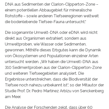
DNA aus Sedimenten der Clarion-Clipperton-Zone –
einem potentiellen Abbaugebiet für mineralische
Rohstoffe – sowie anderen Tiefseeregionen weltweit
die bodenlebende Tiefsee-Fauna untersucht.“
Die sogenannte Umwelt-DNA oder eDNA wird nicht
direkt aus Organismen extrahiert, sondern aus
Umweltproben, wie Wasser oder Sedimenten,
gewonnen. Mithilfe dieses Erbgutes kann die Dynamik
von Ökosystemen und Populationen einzelner Arten
untersucht werden. „Wir haben die Umwelt-DNA aus
310 Sedimentproben aus der Clarion-Clipperton-Zone
und weiteren Tiefseegebieten analysiert. Die
Ergebnisse unterstreichen, dass die Biodiversität der
Tiefsee noch nahezu unbekannt ist“, so der Mitautor der
Studie Prof. Dr. Pedro Martínez Arbizu von Senckenberg
am Meer.
Die Analyse der Forschenden zeigt, dass über 60