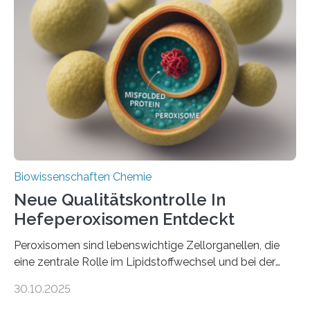
Biowissenschaften Chemie
Neue Qualitätskontrolle In
Hefeperoxisomen Entdeckt
Peroxisomen sind lebenswichtige Zellorganellen, die
eine zentrale Rolle im Lipidstoffwechsel und bei der
Entgiftung von Zellen spielen. Damit sie ihre Aufgaben
30.10.2025
erfüllen können, müssen zahlreiche Enzyme präzise in