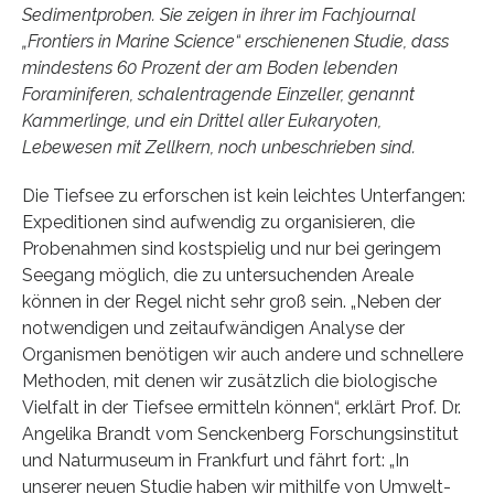
Sedimentproben. Sie zeigen in ihrer im Fachjournal
„Frontiers in Marine Science“ erschienenen Studie, dass
mindestens 60 Prozent der am Boden lebenden
Foraminiferen, schalentragende Einzeller, genannt
Kammerlinge, und ein Drittel aller Eukaryoten,
Lebewesen mit Zellkern, noch unbeschrieben sind.
Die Tiefsee zu erforschen ist kein leichtes Unterfangen:
Expeditionen sind aufwendig zu organisieren, die
Probenahmen sind kostspielig und nur bei geringem
Seegang möglich, die zu untersuchenden Areale
können in der Regel nicht sehr groß sein. „Neben der
notwendigen und zeitaufwändigen Analyse der
Organismen benötigen wir auch andere und schnellere
Methoden, mit denen wir zusätzlich die biologische
Vielfalt in der Tiefsee ermitteln können“, erklärt Prof. Dr.
Angelika Brandt vom Senckenberg Forschungsinstitut
und Naturmuseum in Frankfurt und fährt fort: „In
unserer neuen Studie haben wir mithilfe von Umwelt-