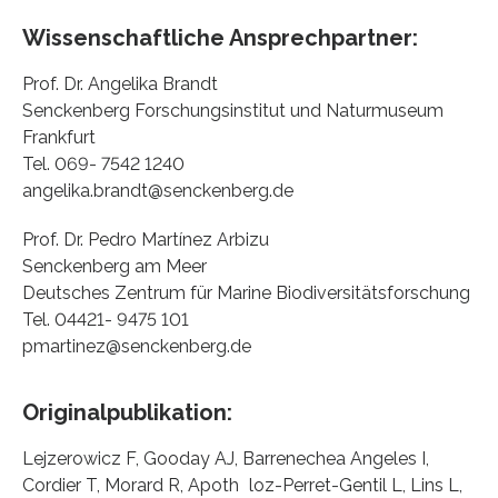
Wissenschaftliche Ansprechpartner:
Prof. Dr. Angelika Brandt
Senckenberg Forschungsinstitut und Naturmuseum
Frankfurt
Tel. 069- 7542 1240
angelika.brandt@senckenberg.de
Prof. Dr. Pedro Martínez Arbizu
Senckenberg am Meer
Deutsches Zentrum für Marine Biodiversitätsforschung
Tel. 04421- 9475 101
pmartinez@senckenberg.de
Originalpublikation:
Lejzerowicz F, Gooday AJ, Barrenechea Angeles I,
Cordier T, Morard R, Apoth loz-Perret-Gentil L, Lins L,