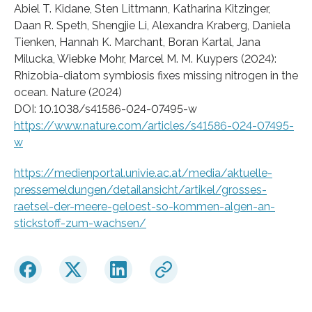
Abiel T. Kidane, Sten Littmann, Katharina Kitzinger,
Daan R. Speth, Shengjie Li, Alexandra Kraberg, Daniela
Tienken, Hannah K. Marchant, Boran Kartal, Jana
Milucka, Wiebke Mohr, Marcel M. M. Kuypers (2024):
Rhizobia-diatom symbiosis fixes missing nitrogen in the
ocean. Nature (2024)
DOI: 10.1038/s41586-024-07495-w
https://www.nature.com/articles/s41586-024-07495-
w
https://medienportal.univie.ac.at/media/aktuelle-
pressemeldungen/detailansicht/artikel/grosses-
raetsel-der-meere-geloest-so-kommen-algen-an-
stickstoff-zum-wachsen/