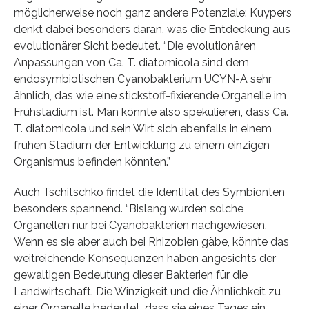
möglicherweise noch ganz andere Potenziale: Kuypers
denkt dabei besonders daran, was die Entdeckung aus
evolutionärer Sicht bedeutet. “Die evolutionären
Anpassungen von Ca. T. diatomicola sind dem
endosymbiotischen Cyanobakterium UCYN-A sehr
ähnlich, das wie eine stickstoff-fixierende Organelle im
Frühstadium ist. Man könnte also spekulieren, dass Ca.
T. diatomicola und sein Wirt sich ebenfalls in einem
frühen Stadium der Entwicklung zu einem einzigen
Organismus befinden könnten.”
Auch Tschitschko findet die Identität des Symbionten
besonders spannend. “Bislang wurden solche
Organellen nur bei Cyanobakterien nachgewiesen.
Wenn es sie aber auch bei Rhizobien gäbe, könnte das
weitreichende Konsequenzen haben angesichts der
gewaltigen Bedeutung dieser Bakterien für die
Landwirtschaft. Die Winzigkeit und die Ähnlichkeit zu
einer Organelle bedeutet, dass sie eines Tages ein