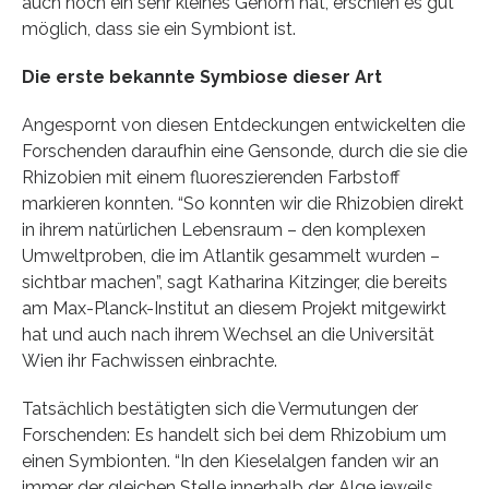
auch noch ein sehr kleines Genom hat, erschien es gut
möglich, dass sie ein Symbiont ist.
Die erste bekannte Symbiose dieser Art
Angespornt von diesen Entdeckungen entwickelten die
Forschenden daraufhin eine Gensonde, durch die sie die
Rhizobien mit einem fluoreszierenden Farbstoff
markieren konnten. “So konnten wir die Rhizobien direkt
in ihrem natürlichen Lebensraum – den komplexen
Umweltproben, die im Atlantik gesammelt wurden –
sichtbar machen”, sagt Katharina Kitzinger, die bereits
am Max-Planck-Institut an diesem Projekt mitgewirkt
hat und auch nach ihrem Wechsel an die Universität
Wien ihr Fachwissen einbrachte.
Tatsächlich bestätigten sich die Vermutungen der
Forschenden: Es handelt sich bei dem Rhizobium um
einen Symbionten. “In den Kieselalgen fanden wir an
immer der gleichen Stelle innerhalb der Alge jeweils