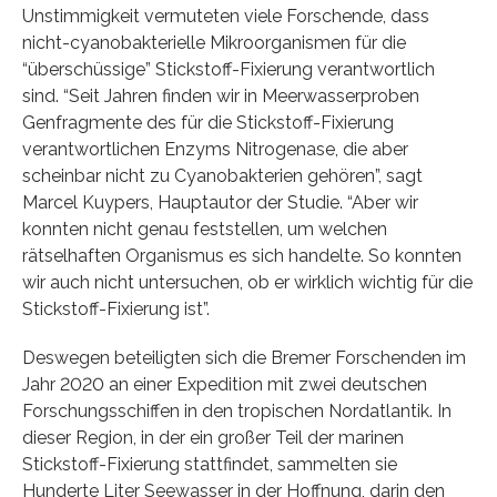
Unstimmigkeit vermuteten viele Forschende, dass
nicht-cyanobakterielle Mikroorganismen für die
“überschüssige” Stickstoff-Fixierung verantwortlich
sind. “Seit Jahren finden wir in Meerwasserproben
Genfragmente des für die Stickstoff-Fixierung
verantwortlichen Enzyms Nitrogenase, die aber
scheinbar nicht zu Cyanobakterien gehören”, sagt
Marcel Kuypers, Hauptautor der Studie. “Aber wir
konnten nicht genau feststellen, um welchen
rätselhaften Organismus es sich handelte. So konnten
wir auch nicht untersuchen, ob er wirklich wichtig für die
Stickstoff-Fixierung ist”.
Deswegen beteiligten sich die Bremer Forschenden im
Jahr 2020 an einer Expedition mit zwei deutschen
Forschungsschiffen in den tropischen Nordatlantik. In
dieser Region, in der ein großer Teil der marinen
Stickstoff-Fixierung stattfindet, sammelten sie
Hunderte Liter Seewasser in der Hoffnung, darin den