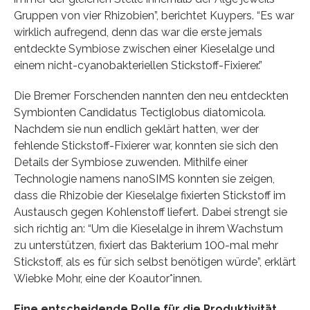
Gruppen von vier Rhizobien”, berichtet Kuypers. “Es war
wirklich aufregend, denn das war die erste jemals
entdeckte Symbiose zwischen einer Kieselalge und
einem nicht-cyanobakteriellen Stickstoff-Fixierer.”
Die Bremer Forschenden nannten den neu entdeckten
Symbionten Candidatus Tectiglobus diatomicola.
Nachdem sie nun endlich geklärt hatten, wer der
fehlende Stickstoff-Fixierer war, konnten sie sich den
Details der Symbiose zuwenden. Mithilfe einer
Technologie namens nanoSIMS konnten sie zeigen,
dass die Rhizobie der Kieselalge fixierten Stickstoff im
Austausch gegen Kohlenstoff liefert. Dabei strengt sie
sich richtig an: “Um die Kieselalge in ihrem Wachstum
zu unterstützen, fixiert das Bakterium 100-mal mehr
Stickstoff, als es für sich selbst benötigen würde”, erklärt
Wiebke Mohr, eine der Koautor*innen.
Eine entscheidende Rolle für die Produktivität