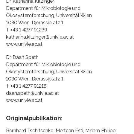
Dr. Katharina Kitzinger
Department für Mikrobiologie und
Ökosystemforschung, Universität Wien
1030 Wien, Djerassiplatz 1
T +43 1 4277 91239
katharina.kitzinger@univie.ac.at
www.univie.ac.at
Dr. Daan Speth
Department für Mikrobiologie und
Ökosystemforschung, Universität Wien
1030 Wien, Djerassiplatz 1
T +43 1 4277 91218
daan.speth@univie.ac.at
www.univie.ac.at
Originalpublikation:
Bernhard Tschitschko, Mertcan Esti, Miriam Philippi,