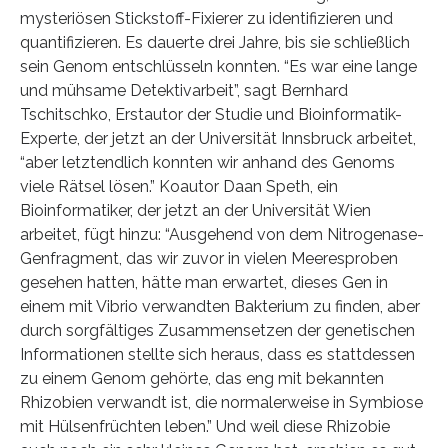
mysteriösen Stickstoff-Fixierer zu identifizieren und
quantifizieren. Es dauerte drei Jahre, bis sie schließlich
sein Genom entschlüsseln konnten. “Es war eine lange
und mühsame Detektivarbeit”, sagt Bernhard
Tschitschko, Erstautor der Studie und Bioinformatik-
Experte, der jetzt an der Universität Innsbruck arbeitet,
“aber letztendlich konnten wir anhand des Genoms
viele Rätsel lösen.” Koautor Daan Speth, ein
Bioinformatiker, der jetzt an der Universität Wien
arbeitet, fügt hinzu: “Ausgehend von dem Nitrogenase-
Genfragment, das wir zuvor in vielen Meeresproben
gesehen hatten, hätte man erwartet, dieses Gen in
einem mit Vibrio verwandten Bakterium zu finden, aber
durch sorgfältiges Zusammensetzen der genetischen
Informationen stellte sich heraus, dass es stattdessen
zu einem Genom gehörte, das eng mit bekannten
Rhizobien verwandt ist, die normalerweise in Symbiose
mit Hülsenfrüchten leben.” Und weil diese Rhizobie