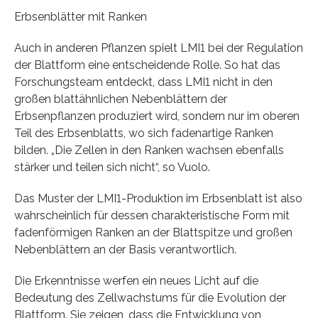
Erbsenblätter mit Ranken
Auch in anderen Pflanzen spielt LMI1 bei der Regulation
der Blattform eine entscheidende Rolle. So hat das
Forschungsteam entdeckt, dass LMI1 nicht in den
großen blattähnlichen Nebenblättern der
Erbsenpflanzen produziert wird, sondern nur im oberen
Teil des Erbsenblatts, wo sich fadenartige Ranken
bilden. „Die Zellen in den Ranken wachsen ebenfalls
stärker und teilen sich nicht“, so Vuolo.
Das Muster der LMI1-Produktion im Erbsenblatt ist also
wahrscheinlich für dessen charakteristische Form mit
fadenförmigen Ranken an der Blattspitze und großen
Nebenblättern an der Basis verantwortlich.
Die Erkenntnisse werfen ein neues Licht auf die
Bedeutung des Zellwachstums für die Evolution der
Blattform. Sie zeigen, dass die Entwicklung von