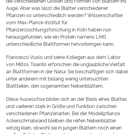
die verschiedenen Größen und Formen von Blättern ins
Auge. Aber was lässt die Blätter verschiedener
Pflanzen so unterschiedlich werden? Wissenschaftler
vom Max-Planck-Institut für
Pflanzenzüchtungsforschung in Köln haben nun
herausgefunden, wie ein Protein namens LMI1
unterschiedliche Blattformen hervorbringen kann.
Francesco Vuolo und seine Kollegen aus dem Labor
von Miltos Tsiantis erforschen die unglaubliche Vielfalt
an Blattformen in der Natur. Sie beschäftigen sich dabei
unter anderem mit bislang wenig untersuchten
Blattteilen, den sogenannten Nebenblättern.
Diese Auswüchse bilden sich an der Basis eines Blattes
und variieren stark in Größe und Funktion zwischen
verschiedenen Pflanzenarten. Bei der Modellpflanze
Ackerschmalwand bleiben die reifen Nebenblätter
winzig klein, obwohl sie in jungen Blättern noch einen