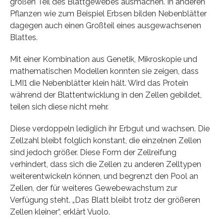
großen Teil des Blattgewebes ausmachen. In anderen
Pflanzen wie zum Beispiel Erbsen bilden Nebenblätter
dagegen auch einen Großteil eines ausgewachsenen
Blattes.
Mit einer Kombination aus Genetik, Mikroskopie und
mathematischen Modellen konnten sie zeigen, dass
LMI1 die Nebenblätter klein hält. Wird das Protein
während der Blattentwicklung in den Zellen gebildet,
teilen sich diese nicht mehr.
Diese verdoppeln lediglich ihr Erbgut und wachsen. Die
Zellzahl bleibt folglich konstant, die einzelnen Zellen
sind jedoch größer. Diese Form der Zellreifung
verhindert, dass sich die Zellen zu anderen Zelltypen
weiterentwickeln können, und begrenzt den Pool an
Zellen, der für weiteres Gewebewachstum zur
Verfügung steht. „Das Blatt bleibt trotz der größeren
Zellen kleiner“, erklärt Vuolo.