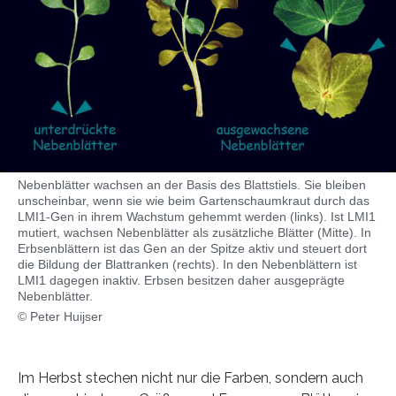
Nebenblätter wachsen an der Basis des Blattstiels. Sie bleiben
unscheinbar, wenn sie wie beim Gartenschaumkraut durch das
LMI1-Gen in ihrem Wachstum gehemmt werden (links). Ist LMI1
mutiert, wachsen Nebenblätter als zusätzliche Blätter (Mitte). In
Erbsenblättern ist das Gen an der Spitze aktiv und steuert dort
die Bildung der Blattranken (rechts). In den Nebenblättern ist
LMI1 dagegen inaktiv. Erbsen besitzen daher ausgeprägte
Nebenblätter.
© Peter Huijser
Im Herbst stechen nicht nur die Farben, sondern auch