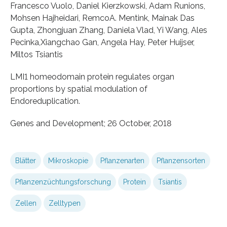
Francesco Vuolo, Daniel Kierzkowski, Adam Runions,
Mohsen Hajheidari, RemcoA. Mentink, Mainak Das
Gupta, Zhongjuan Zhang, Daniela Vlad, Yi Wang, Ales
Pecinka,Xiangchao Gan, Angela Hay, Peter Huijser,
Miltos Tsiantis
LMI1 homeodomain protein regulates organ
proportions by spatial modulation of
Endoreduplication.
Genes and Development; 26 October, 2018
Blätter
Mikroskopie
Pflanzenarten
Pflanzensorten
Pflanzenzüchtungsforschung
Protein
Tsiantis
Zellen
Zelltypen