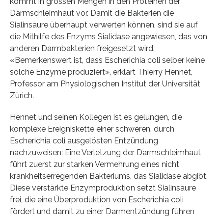
kommt in grossen Mengen in den Proteinen der
Darmschleimhaut vor. Damit die Bakterien die
Sialinsäure überhaupt verwerten können, sind sie auf
die Mithilfe des Enzyms Sialidase angewiesen, das von
anderen Darmbakterien freigesetzt wird.
«Bemerkenswert ist, dass Escherichia coli selber keine
solche Enzyme produziert», erklärt Thierry Hennet,
Professor am Physiologischen Institut der Universität
Zürich.
Hennet und seinen Kollegen ist es gelungen, die
komplexe Ereigniskette einer schweren, durch
Escherichia coli ausgelösten Entzündung
nachzuweisen: Eine Verletzung der Darmschleimhaut
führt zuerst zur starken Vermehrung eines nicht
krankheitserregenden Bakteriums, das Sialidase abgibt.
Diese verstärkte Enzymproduktion setzt Sialinsäure
frei, die eine Überproduktion von Escherichia coli
fördert und damit zu einer Darmentzündung führen