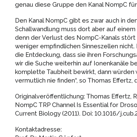
genau diese Gruppe den Kanal NompC für 
Den Kanal NompC gibt es zwar auch in den
Schallwandlung muss dort aber auf einem
denn der Verlust des NompC-Kanals stört 
weniger empfindlichen Sinneszellen nicht.
die Entdeckung, dass sie ihren Forschung
wir die Suche weiterhin auf Ionenkanäle b
komplette Taubheit bewirkt, dann würden w
vermutlich nie finden“, so Thomas Effertz, 
Originalveröffentlichung: Thomas Effertz, 
NompC TRP Channel Is Essential for Droso
Current Biology (2011). Doi: 10.1016/j.cub
Kontaktadresse: