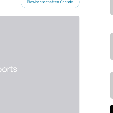
Biowissenschaften Chemie