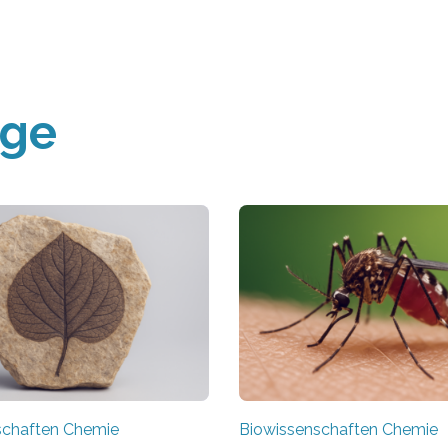
äge
schaften Chemie
Biowissenschaften Chemie