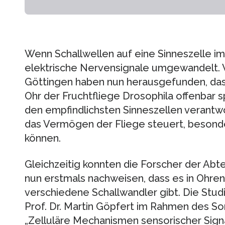
Wenn Schallwellen auf eine Sinneszelle im 
elektrische Nervensignale umgewandelt. W
Göttingen haben nun herausgefunden, das
Ohr der Fruchtfliege Drosophila offenbar sp
den empfindlichsten Sinneszellen verantwor
das Vermögen der Fliege steuert, besond
können.
Gleichzeitig konnten die Forscher der Abt
nun erstmals nachweisen, dass es in Ohren
verschiedene Schallwandler gibt. Die Stud
Prof. Dr. Martin Göpfert im Rahmen des S
„Zelluläre Mechanismen sensorischer Signa