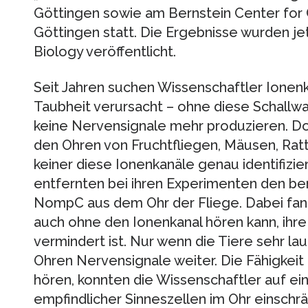
Göttingen sowie am Bernstein Center for
Göttingen statt. Die Ergebnisse wurden jet
Biology veröffentlicht.
Seit Jahren suchen Wissenschaftler Ionen
Taubheit verursacht – ohne diese Schallwa
keine Nervensignale mehr produzieren. Doc
den Ohren von Fruchtfliegen, Mäusen, Ra
keiner diese Ionenkanäle genau identifizie
entfernten bei ihren Experimenten den be
NompC aus dem Ohr der Fliege. Dabei fand
auch ohne den Ionenkanal hören kann, ihre
vermindert ist. Nur wenn die Tiere sehr lau
Ohren Nervensignale weiter. Die Fähigkeit 
hören, konnten die Wissenschaftler auf e
empfindlicher Sinneszellen im Ohr einschrän