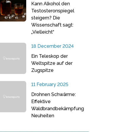
Kann Alkohol den
Testosteronspiegel
steigern? Die
Wissenschaft sagt:
„Vielleicht“
18 December 2024
Ein Teleskop der
Weltspitze auf der
Zugspitze
11 February 2025
Drohnen Schwärme:
Effektive
Waldbrandbekämpfung
Neuheiten