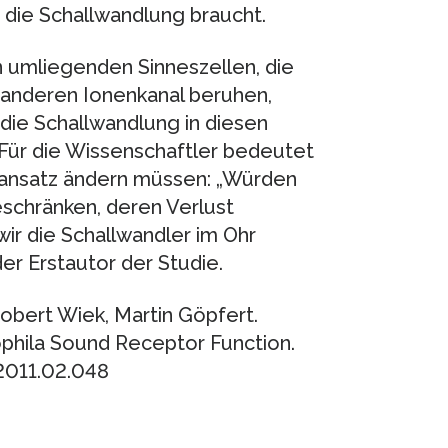
die Schallwandlung braucht.
 umliegenden Sinneszellen, die
 anderen Ionenkanal beruhen,
die Schallwandlung in diesen
 Für die Wissenschaftler bedeutet
sansatz ändern müssen: „Würden
eschränken, deren Verlust
ir die Schallwandler im Ohr
der Erstautor der Studie.
Robert Wiek, Martin Göpfert.
phila Sound Receptor Function.
.2011.02.048