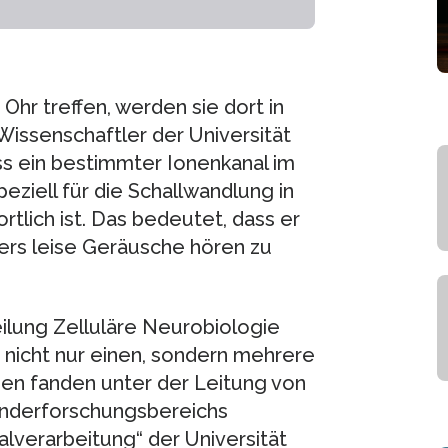
Ohr treffen, werden sie dort in
issenschaftler der Universität
s ein bestimmter Ionenkanal im
eziell für die Schallwandlung in
tlich ist. Das bedeutet, dass er
ers leise Geräusche hören zu
eilung Zelluläre Neurobiologie
 nicht nur einen, sondern mehrere
ien fanden unter der Leitung von
onderforschungsbereichs
lverarbeitung“ der Universität