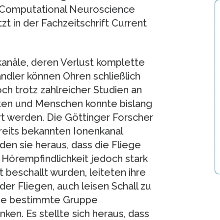
 Computational Neuroscience
zt in der Fachzeitschrift Current
kanäle, deren Verlust komplette
ndler können Ohren schließlich
h trotz zahlreicher Studien an
tten und Menschen konnte bislang
rt werden. Die Göttinger Forscher
reits bekannten Ionenkanal
en sie heraus, dass die Fliege
 Hörempfindlichkeit jedoch stark
t beschallt wurden, leiteten ihre
der Fliegen, auch leisen Schall zu
ine bestimmte Gruppe
ken. Es stellte sich heraus, dass