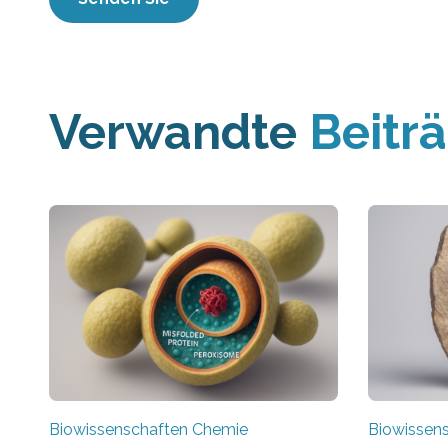
Verwandte
Beitr
Biowissenschaften Chemie
Biowissen