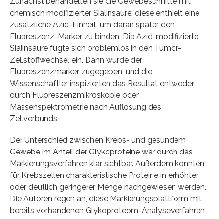
Zunächst behandelten sie die Gewebeschnitte mit
chemisch modifizierter Sialinsäure; diese enthielt eine
zusätzliche Azid-Einheit, um daran später den
Fluoreszenz-Marker zu binden. Die Azid-modifizierte
Sialinsäure fügte sich problemlos in den Tumor-
Zellstoffwechsel ein. Dann wurde der
Fluoreszenzmarker zugegeben, und die
Wissenschaftler inspizierten das Resultat entweder
durch Fluoreszenzmikroskopie oder
Massenspektrometrie nach Auflösung des
Zellverbunds.
Der Unterschied zwischen Krebs- und gesundem
Gewebe im Anteil der Glykoproteine war durch das
Markierungsverfahren klar sichtbar. Außerdem konnten
für Krebszellen charakteristische Proteine in erhöhter
oder deutlich geringerer Menge nachgewiesen werden.
Die Autoren regen an, diese Markierungsplattform mit
bereits vorhandenen Glykoproteom-Analyseverfahren