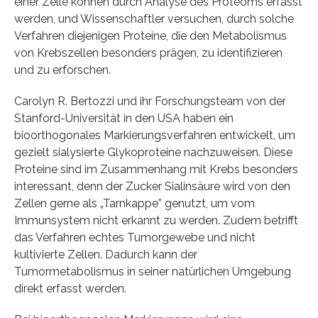
einer Zelle können durch Analyse des Proteoms erfasst
werden, und Wissenschaftler versuchen, durch solche
Verfahren diejenigen Proteine, die den Metabolismus
von Krebszellen besonders prägen, zu identifizieren
und zu erforschen.
Carolyn R. Bertozzi und ihr Forschungsteam von der
Stanford-Universität in den USA haben ein
bioorthogonales Markierungsverfahren entwickelt, um
gezielt sialysierte Glykoproteine nachzuweisen. Diese
Proteine sind im Zusammenhang mit Krebs besonders
interessant, denn der Zucker Sialinsäure wird von den
Zellen gerne als „Tarnkappe” genutzt, um vom
Immunsystem nicht erkannt zu werden. Zudem betrifft
das Verfahren echtes Tumorgewebe und nicht
kultivierte Zellen. Dadurch kann der
Tumormetabolismus in seiner natürlichen Umgebung
direkt erfasst werden.