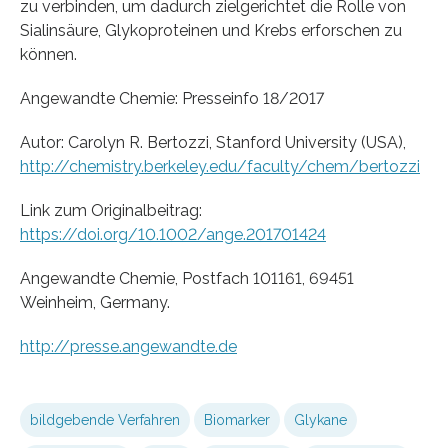
zu verbinden, um dadurch zielgerichtet die Rolle von
Sialinsäure, Glykoproteinen und Krebs erforschen zu
können.
Angewandte Chemie: Presseinfo 18/2017
Autor: Carolyn R. Bertozzi, Stanford University (USA),
http://chemistry.berkeley.edu/faculty/chem/bertozzi
Link zum Originalbeitrag:
https://doi.org/10.1002/ange.201701424
Angewandte Chemie, Postfach 101161, 69451
Weinheim, Germany.
http://presse.angewandte.de
bildgebende Verfahren
Biomarker
Glykane