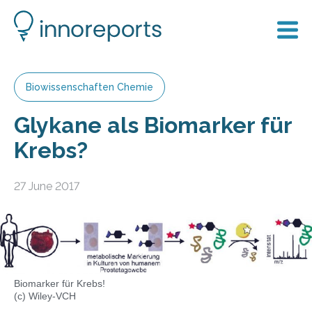
Biowissenschaften Chemie
Glykane als Biomarker für
Krebs?
27 June 2017
Biomarker für Krebs!
(c) Wiley-VCH