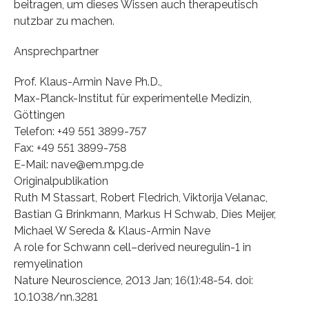
beitragen, um dieses Wissen auch therapeutisch
nutzbar zu machen.
Ansprechpartner
Prof. Klaus-Armin Nave Ph.D.,
Max-Planck-Institut für experimentelle Medizin,
Göttingen
Telefon: +49 551 3899-757
Fax: +49 551 3899-758
E-Mail: nave@­em.mpg.de
Originalpublikation
Ruth M Stassart, Robert Fledrich, Viktorija Velanac,
Bastian G Brinkmann, Markus H Schwab, Dies Meijer,
Michael W Sereda & Klaus-Armin Nave
A role for Schwann cell–derived neuregulin-1 in
remyelination
Nature Neuroscience, 2013 Jan; 16(1):48-54. doi:
10.1038/nn.3281