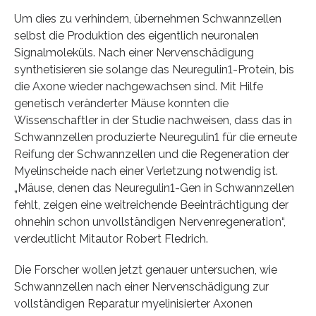
Um dies zu verhindern, übernehmen Schwannzellen
selbst die Produktion des eigentlich neuronalen
Signalmoleküls. Nach einer Nervenschädigung
synthetisieren sie solange das Neuregulin1-Protein, bis
die Axone wieder nachgewachsen sind. Mit Hilfe
genetisch veränderter Mäuse konnten die
Wissenschaftler in der Studie nachweisen, dass das in
Schwannzellen produzierte Neuregulin1 für die erneute
Reifung der Schwannzellen und die Regeneration der
Myelinscheide nach einer Verletzung notwendig ist.
„Mäuse, denen das Neuregulin1-Gen in Schwannzellen
fehlt, zeigen eine weitreichende Beeinträchtigung der
ohnehin schon unvollständigen Nervenregeneration“,
verdeutlicht Mitautor Robert Fledrich.
Die Forscher wollen jetzt genauer untersuchen, wie
Schwannzellen nach einer Nervenschädigung zur
vollständigen Reparatur myelinisierter Axonen