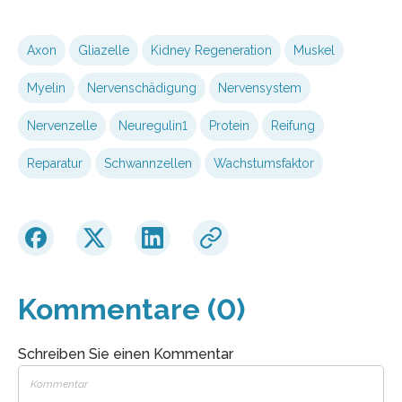
Axon
Gliazelle
Kidney Regeneration
Muskel
Myelin
Nervenschädigung
Nervensystem
Nervenzelle
Neuregulin1
Protein
Reifung
Reparatur
Schwannzellen
Wachstumsfaktor
Kommentare (0)
Schreiben Sie einen Kommentar