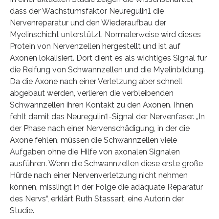
dass der Wachstumsfaktor Neuregulin1 die
Nervenreparatur und den Wiederaufbau der
Myelinschicht unterstützt. Normalerweise wird dieses
Protein von Nervenzellen hergestellt und ist auf
Axonen lokalisiert. Dort dient es als wichtiges Signal für
die Reifung von Schwannzellen und die Myelinbildung.
Da die Axone nach einer Verletzung aber schnell
abgebaut werden, verlieren die verbleibenden
Schwannzellen ihren Kontakt zu den Axonen. Ihnen
fehlt damit das Neuregulin1-Signal der Nervenfaser. „In
der Phase nach einer Nervenschädigung, in der die
Axone fehlen, müssen die Schwannzellen viele
Aufgaben ohne die Hilfe von axonalen Signalen
ausführen. Wenn die Schwannzellen diese erste große
Hürde nach einer Nervenverletzung nicht nehmen
können, misslingt in der Folge die adäquate Reparatur
des Nervs“, erklärt Ruth Stassart, eine Autorin der
Studie.