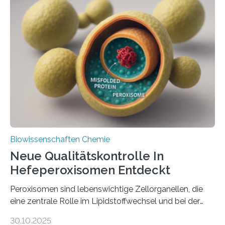
Biowissenschaften Chemie
Neue Qualitätskontrolle In
Hefeperoxisomen Entdeckt
Peroxisomen sind lebenswichtige Zellorganellen, die
eine zentrale Rolle im Lipidstoffwechsel und bei der
Entgiftung von Zellen spielen. Damit sie ihre Aufgaben
30.10.2025