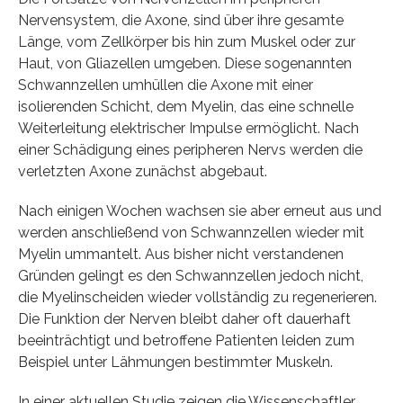
Nervensystem, die Axone, sind über ihre gesamte
Länge, vom Zellkörper bis hin zum Muskel oder zur
Haut, von Gliazellen umgeben. Diese sogenannten
Schwannzellen umhüllen die Axone mit einer
isolierenden Schicht, dem Myelin, das eine schnelle
Weiterleitung elektrischer Impulse ermöglicht. Nach
einer Schädigung eines peripheren Nervs werden die
verletzten Axone zunächst abgebaut.
Nach einigen Wochen wachsen sie aber erneut aus und
werden anschließend von Schwannzellen wieder mit
Myelin ummantelt. Aus bisher nicht verstandenen
Gründen gelingt es den Schwannzellen jedoch nicht,
die Myelinscheiden wieder vollständig zu regenerieren.
Die Funktion der Nerven bleibt daher oft dauerhaft
beeinträchtigt und betroffene Patienten leiden zum
Beispiel unter Lähmungen bestimmter Muskeln.
In einer aktuellen Studie zeigen die Wissenschaftler,