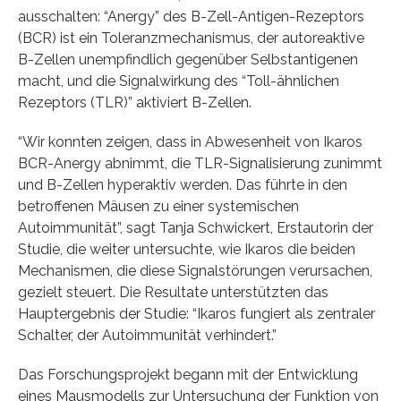
ausschalten: “Anergy” des B-Zell-Antigen-Rezeptors
(BCR) ist ein Toleranzmechanismus, der autoreaktive
B-Zellen unempfindlich gegenüber Selbstantigenen
macht, und die Signalwirkung des “Toll-ähnlichen
Rezeptors (TLR)” aktiviert B-Zellen.
“Wir konnten zeigen, dass in Abwesenheit von Ikaros
BCR-Anergy abnimmt, die TLR-Signalisierung zunimmt
und B-Zellen hyperaktiv werden. Das führte in den
betroffenen Mäusen zu einer systemischen
Autoimmunität”, sagt Tanja Schwickert, Erstautorin der
Studie, die weiter untersuchte, wie Ikaros die beiden
Mechanismen, die diese Signalstörungen verursachen,
gezielt steuert. Die Resultate unterstützten das
Hauptergebnis der Studie: “Ikaros fungiert als zentraler
Schalter, der Autoimmunität verhindert.”
Das Forschungsprojekt begann mit der Entwicklung
eines Mausmodells zur Untersuchung der Funktion von