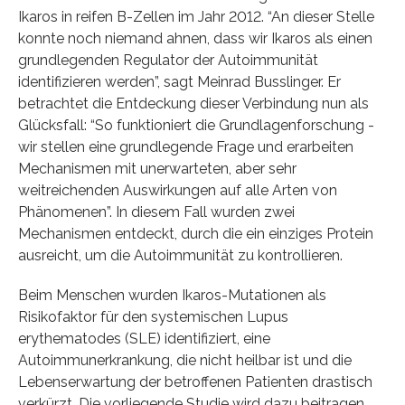
Ikaros in reifen B-Zellen im Jahr 2012. “An dieser Stelle
konnte noch niemand ahnen, dass wir Ikaros als einen
grundlegenden Regulator der Autoimmunität
identifizieren werden”, sagt Meinrad Busslinger. Er
betrachtet die Entdeckung dieser Verbindung nun als
Glücksfall: “So funktioniert die Grundlagenforschung -
wir stellen eine grundlegende Frage und erarbeiten
Mechanismen mit unerwarteten, aber sehr
weitreichenden Auswirkungen auf alle Arten von
Phänomenen”. In diesem Fall wurden zwei
Mechanismen entdeckt, durch die ein einziges Protein
ausreicht, um die Autoimmunität zu kontrollieren.
Beim Menschen wurden Ikaros-Mutationen als
Risikofaktor für den systemischen Lupus
erythematodes (SLE) identifiziert, eine
Autoimmunerkrankung, die nicht heilbar ist und die
Lebenserwartung der betroffenen Patienten drastisch
verkürzt. Die vorliegende Studie wird dazu beitragen,