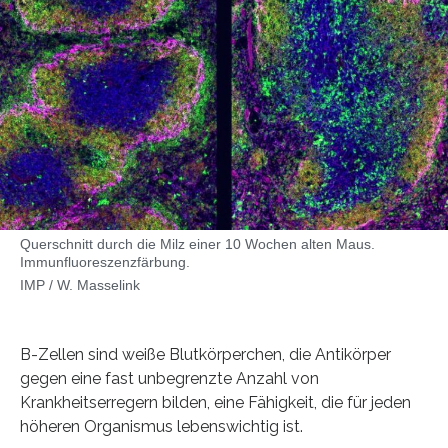
Querschnitt durch die Milz einer 10 Wochen alten Maus.
Immunfluoreszenzfärbung.
IMP / W. Masselink
B-Zellen sind weiße Blutkörperchen, die Antikörper
gegen eine fast unbegrenzte Anzahl von
Krankheitserregern bilden, eine Fähigkeit, die für jeden
höheren Organismus lebenswichtig ist.