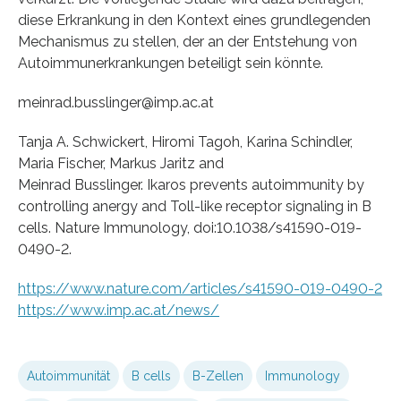
diese Erkrankung in den Kontext eines grundlegenden
Mechanismus zu stellen, der an der Entstehung von
Autoimmunerkrankungen beteiligt sein könnte.
meinrad.busslinger@imp.ac.at
Tanja A. Schwickert, Hiromi Tagoh, Karina Schindler,
Maria Fischer, Markus Jaritz and
Meinrad Busslinger. Ikaros prevents autoimmunity by
controlling anergy and Toll-like receptor signaling in B
cells. Nature Immunology, doi:10.1038/s41590-019-
0490-2.
https://www.nature.com/articles/s41590-019-0490-2
https://www.imp.ac.at/news/
Autoimmunität
B cells
B-Zellen
Immunology