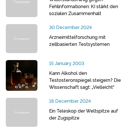
Fehlinformationen: KI stärkt den
sozialen Zusammenhalt
30 December 2024
Arzneimittelforschung mit
zellbasierten Testsystemen
15 January 2003
Kann Alkohol den
Testosteronspiegel steigern? Die
Wissenschaft sagt: „Vielleicht“
18 December 2024
Ein Teleskop der Weltspitze auf
der Zugspitze