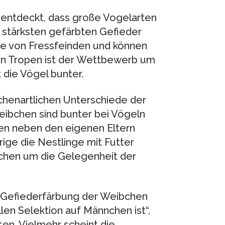
 entdeckt, dass große Vogelarten
m stärksten gefärbten Gefieder
e von Fressfeinden und können
den Tropen ist der Wettbewerb um
 die Vögel bunter.
chenartlichen Unterschiede der
ibchen sind bunter bei Vögeln
nen neben den eigenen Eltern
ge die Nestlinge mit Futter
chen um die Gelegenheit der
e Gefiederfärbung der Weibchen
len Selektion auf Männchen ist“,
en. Vielmehr scheint die