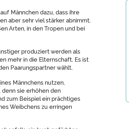
 auf Männchen dazu, dass ihre
n aber sehr viel stärker abnimmt.
en Arten, in den Tropen und bei
nstiger produziert werden als
n mehr in die Elternschaft. Es ist
den Paarungspartner wählt.
eines Männchens nutzen,
, denn sie erhöhen den
d zum Beispiel ein prächtiges
ines Weibchens zu erringen