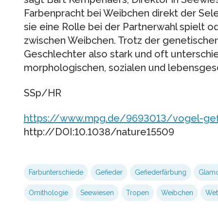
Farbenpracht bei Weibchen direkt der Selek
sie eine Rolle bei der Partnerwahl spielt 
zwischen Weibchen. Trotz der genetischen
Geschlechter also stark und oft unterschi
morphologischen, sozialen und lebensges
SSp/HR
https://www.mpg.de/9693013/vogel-gef
http://DOI:10.1038/nature15509
Farbunterschiede
Gefieder
Gefiederfärbung
Glam
Ornithologie
Seewiesen
Tropen
Weibchen
Wet