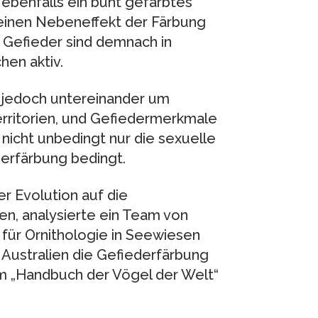
ebenfalls ein bunt gefärbtes
r einen Nebeneffekt der Färbung
s Gefieder sind demnach in
en aktiv.
 jedoch untereinander um
rritorien, und Gefiedermerkmale
nicht unbedingt nur die sexuelle
derfärbung bedingt.
r Evolution auf die
en, analysierte ein Team von
für Ornithologie in Seewiesen
Australien die Gefiederfärbung
im „Handbuch der Vögel der Welt“