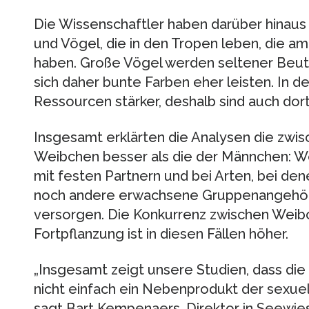
Die Wissenschaftler haben darüber hinaus
und Vögel, die in den Tropen leben, die a
haben. Große Vögel werden seltener Beut
sich daher bunte Farben eher leisten. In 
Ressourcen stärker, deshalb sind auch dort
Insgesamt erklärten die Analysen die zwis
Weibchen besser als die der Männchen: We
mit festen Partnern und bei Arten, bei de
noch andere erwachsene Gruppenangehöri
versorgen. Die Konkurrenz zwischen Weib
Fortpflanzung ist in diesen Fällen höher.
„Insgesamt zeigt unsere Studien, dass di
nicht einfach ein Nebenprodukt der sexuel
sagt Bart Kempenaers, Direktor in Seewies