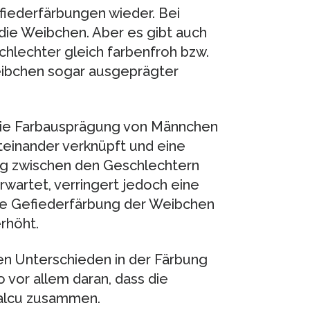
fiederfärbungen wieder. Bei
 die Weibchen. Aber es gibt auch
hlechter gleich farbenfroh bzw.
Weibchen sogar ausgeprägter
 die Farbausprägung von Männchen
teinander verknüpft und eine
ng zwischen den Geschlechtern
rwartet, verringert jedoch eine
die Gefiederfärbung der Weibchen
rhöht.
en Unterschieden in der Färbung
o vor allem daran, dass die
Valcu zusammen.