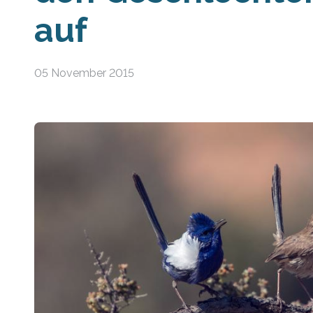
auf
05 November 2015