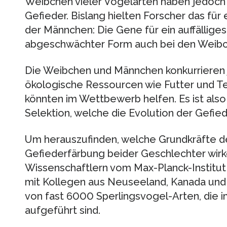
Weibchen vieler Vogelarten haben jedoch 
Gefieder. Bislang hielten Forscher das fü
der Männchen: Die Gene für ein auffällige
abgeschwächter Form auch bei den Weibch
Die Weibchen und Männchen konkurrieren
ökologische Ressourcen wie Futter und Te
könnten im Wettbewerb helfen. Es ist also 
Selektion, welche die Evolution der Gefie
Um herauszufinden, welche Grundkräfte de
Gefiederfärbung beider Geschlechter wirk
Wissenschaftlern vom Max-Planck-Institut 
mit Kollegen aus Neuseeland, Kanada und 
von fast 6000 Sperlingsvogel-Arten, die 
aufgeführt sind.