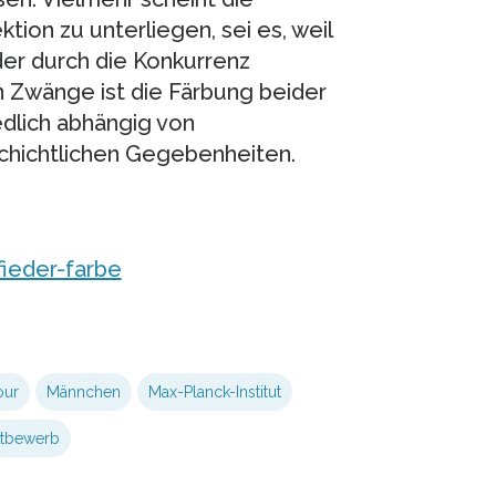
tion zu unterliegen, sei es, weil
oder durch die Konkurrenz
 Zwänge ist die Färbung beider
edlich abhängig von
chichtlichen Gegebenheiten.
ieder-farbe
our
Männchen
Max-Planck-Institut
tbewerb