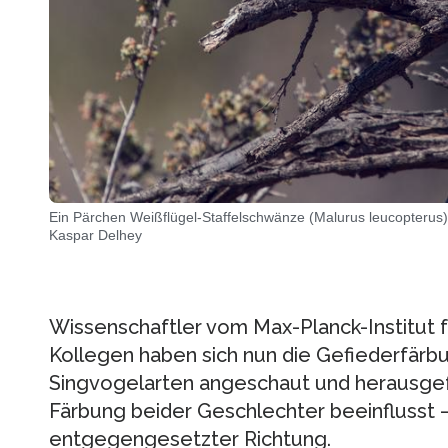
Ein Pärchen Weißflügel-Staffelschwänze (Malurus leucopterus)
Kaspar Delhey
Wissenschaftler vom Max-Planck-Institut f
Kollegen haben sich nun die Gefiederfärb
Singvogelarten angeschaut und herausgefu
Färbung beider Geschlechter beeinflusst 
entgegengesetzter Richtung.