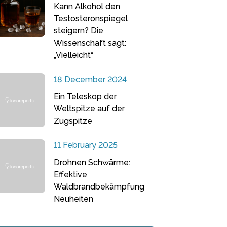
Kann Alkohol den
Testosteronspiegel
steigern? Die
Wissenschaft sagt:
„Vielleicht“
18 December 2024
Ein Teleskop der
Weltspitze auf der
Zugspitze
11 February 2025
Drohnen Schwärme:
Effektive
Waldbrandbekämpfung
Neuheiten