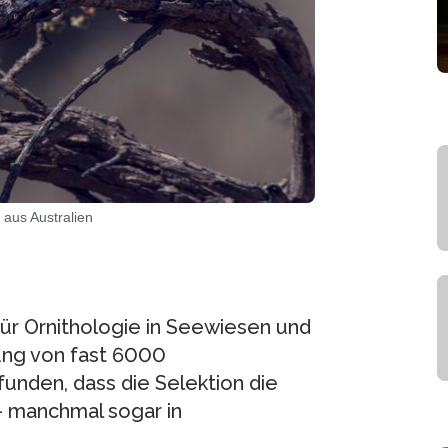
 aus Australien
ür Ornithologie in Seewiesen und
ung von fast 6000
nden, dass die Selektion die
– manchmal sogar in